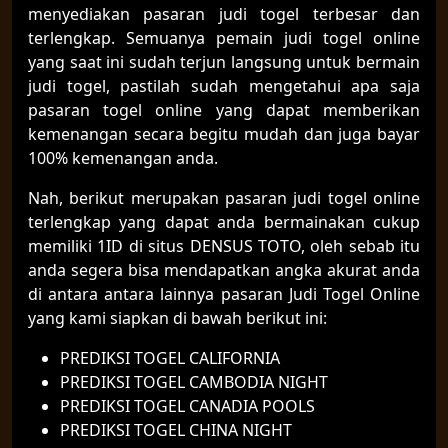
menyediakan pasaran judi togel terbesar dan
terlengkap. Semuanya pemain judi togel online
yang saat ini sudah terjun langsung untuk bermain
judi togel, pastilah sudah mengetahui apa saja
pasaran togel online yang dapat memberikan
kemenangan secara begitu mudah dan juga bayar
100% kemenangan anda.
Nah, berikut merupakan pasaran judi togel online
terlengkap yang dapat anda bermainakan cukup
memiliki 1ID di situs DENSUS TOTO, oleh sebab itu
anda segera bisa mendapatkan angka akurat anda
di antara antara lainnya pasaran Judi Togel Online
yang kami siapkan di bawah berikut ini:
PREDIKSI TOGEL CALIFORNIA
PREDIKSI TOGEL CAMBODIA NIGHT
PREDIKSI TOGEL CANADIA POOLS
PREDIKSI TOGEL CHINA NIGHT