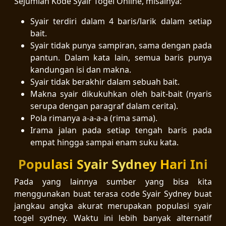
Sejumlah Kode Syair Togel Online, misalnya:
Syair terdiri dalam 4 baris/larik dalam setiap
bait.
Syair tidak punya sampiran, sama dengan pada
pantun. Dalam kata lain, semua baris punya
kandungan isi dan makna.
Syair tidak berakhir dalam sebuah bait.
Makna syair dikukuhkan oleh bait-bait (nyaris
serupa dengan paragraf dalam cerita).
Pola rimanya a-a-a-a (rima sama).
Irama jalan pada setiap tengah baris pada
empat hingga sampai enam suku kata.
Populasi Syair Sydney Hari Ini
Pada yang lainnya sumber yang bisa kita
menggunakan buat terasa code Syair Sydney buat
jangkau angka akurat merupakan populasi syair
togel sydney. Waktu ini lebih banyak alternatif