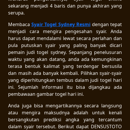
sekarang menjadi 4 baris dan punya akhiran yang
serupa.
Membaca
Syair Togel Sydney Resmi
dengan tepat
menjadi cara mengira pengesahan syair. Anda
harus dapat mendalami lewat secara perlahan dan
pula putuskan syair yang paling banyak dicari
pemain judi togel sydney. Sepanjang penelusuran
waktu yang akan datang, anda ada kemungkinan
terasa bentuk kalimat yang terdengar bersusila
dan masih ada banyak kembali. Pilihkan syair-syair
yang diperhitungkan tembus dalam judi togel hari
ini. Sejumlah informasi itu bisa dijangkau ada
pembawaan gambar togel hari ini.
Anda juga bisa mengartikannya secara langsung
atau mengira maksudnya adalah untuk kenali
bersangkutan prediksi angka yang tercantum
dalam syair tersebut. Berikut dapat DENSUSTOTO