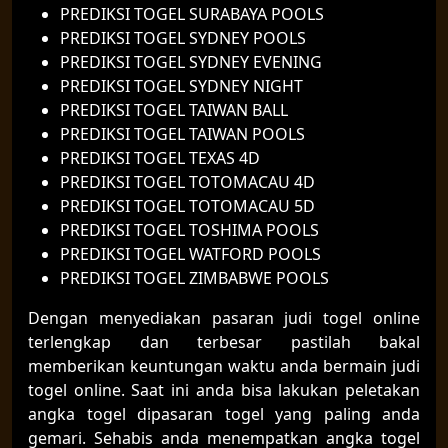
PREDIKSI TOGEL SURABAYA POOLS
PREDIKSI TOGEL SYDNEY POOLS
PREDIKSI TOGEL SYDNEY EVENING
PREDIKSI TOGEL SYDNEY NIGHT
PREDIKSI TOGEL TAIWAN BALL
PREDIKSI TOGEL TAIWAN POOLS
PREDIKSI TOGEL TEXAS 4D
PREDIKSI TOGEL TOTOMACAU 4D
PREDIKSI TOGEL TOTOMACAU 5D
PREDIKSI TOGEL TOSHIMA POOLS
PREDIKSI TOGEL WATFORD POOLS
PREDIKSI TOGEL ZIMBABWE POOLS
Dengan menyediakan pasaran judi togel online
terlengkap dan terbesar pastilah bakal
memberikan keuntungan waktu anda bermain judi
togel online. Saat ini anda bisa lakukan peletakan
angka togel dipasaran togel yang paling anda
gemari. Sehabis anda menempatkan angka togel