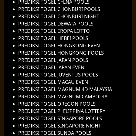
PREDIKSI TOGEL CHINA POOLS
PREDIKSI TOGEL CHONBURI POOLS
PREDIKSI TOGEL CHONBURI NIGHT
PREDIKSI TOGEL DEWATA POOLS
PREDIKSI TOGEL EROPA LOTTO
PREDIKSI TOGEL HEBEI POOLS
PREDIKSI TOGEL HONGKONG EVEN
PREDIKSI TOGEL HONGKONG POOLS
PREDIKSI TOGEL JAPAN POOLS
PREDIKSI TOGEL JAPAN EVEN
PREDIKSI TOGEL JUVENTUS POOLS
PREDIKSI TOGEL MACAU EVEN
PREDIKSI TOGEL MAGNUM 4D MALAYSIA
PREDIKSI TOGEL MAGNUM CAMBODIA
PREDIKSI TOGEL OREGON POOLS
PREDIKSI TOGEL PHILIPPINA LOTTERY
PREDIKSI TOGEL SINGAPORE POOLS
PREDIKSI TOGEL SINGAPORE NIGHT
PREDIKSI TOGEL SUNDA POOLS