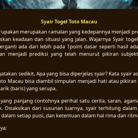
Syair Togel Toto Macau
upakan merupakan ramalan yang kedepannya menjadi pr
skan keadaan dan situasi yang jalan. Wajarnya Syair togel
erganti ada dari lebih pada 1point dasar seperti hasil ad
n menjadi prediksi yang telah menurut pikiran subjekt
an sedikit, Apa yang bisa diperjelas syair? Kata syair ad
r Toto Macau bisa diambil simpulan menjadi hati atau pikira
arik (baris) yang serupa.
 yang panjang contohnya perihal satu cerita, saran, agama
k. Disaksikan dari susunan luarnya, syair terhitung dala
t dalam setiap puisi, dan ketentuan dalam hal rima dan ritm
ya: