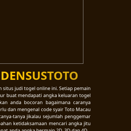
el DENSUSTOTO
itus judi togel online ini. Setiap pemain
jur buat mendapati angka keluaran togel
an anda bocoran bagaimana caranya
erlu dan mengenal code syair Toto Macau
rtanya-tanya jikalau sejumlah penggemar
t bahan ketidaksamaan mencari angka jitu
u dapat anda angka bermain 2D, 3D dan 4D