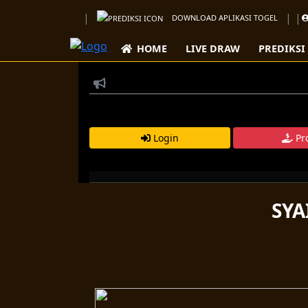
DOWNLOAD APLIKASI TOGEL
HOME
LIVE DRAW
PREDIKSI
Login
Pr
SYA