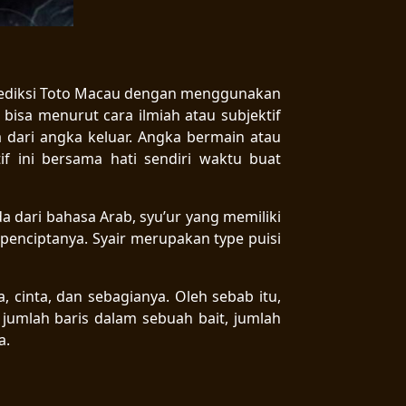
ediksi Toto Macau dengan menggunakan
 bisa menurut cara ilmiah atau subjektif
a dari angka keluar. Angka bermain atau
if ini bersama hati sendiri waktu buat
a dari bahasa Arab, syu’ur yang memiliki
n penciptanya. Syair merupakan type puisi
, cinta, dan sebagianya. Oleh sebab itu,
m jumlah baris dalam sebuah bait, jumlah
a.