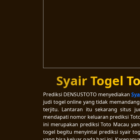
Syair Togel 
Prediksi DENSUSTOTO menyediakan
Sya
judi togel online yang tidak memandang
terjitu. Lantaran itu sekarang situs j
mendapati nomor keluaran prediksi Toto
ini merupakan prediksi Toto Macau yang
togel begitu menyintai prediksi syair t
yang bisa keluar pada hari ini. Karenany