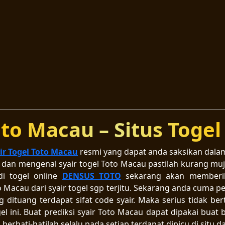
Toto Macau – Situs Tog
ir Togel Toto Macau
resmi yang dapat anda saksikan dalam s
 dan mengenal syair togel Toto Macau pastilah kurang mu
udi togel online
DENSUS TOTO
sekarang akan memberik
 Macau dari syair togel sgp terjitu. Sekarang anda cuma p
 dituang terdapat sifat code syair. Maka serius tidak be
ogel ini. Buat prediksi syair Toto Macau dapat dipakai bua
a berhati-hatilah selalu pada setiap terdapat dipicu di sit