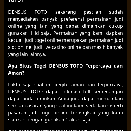
TOTO?
DENSUS TOTO sekarang pastilah sudah
menyediakan banyak preferensi permainan judi
online yang lain yang dapat dimainkan cukup
gunakan 1 id saja. Permainan yang kami siapkan
kecuali judi togel online merupakan permainan judi
slot online, judi live casino online dan masih banyak
yang lain lainnya.
Apa Situs Togel DENSUS TOTO Terpercaya dan
Aman?
Fakta saja saat ini begitu aman dan terpercaya,
DENSUS TOTO dapat dilunasi full kemenangan
dapat anda temukan. Anda juga dapat memainkan
semua pasaran yang saat ini kami sedaikan seperti
pasaran judi togel online terlengkap yang kami
siapkan dengan gunakan 1 akun saja.