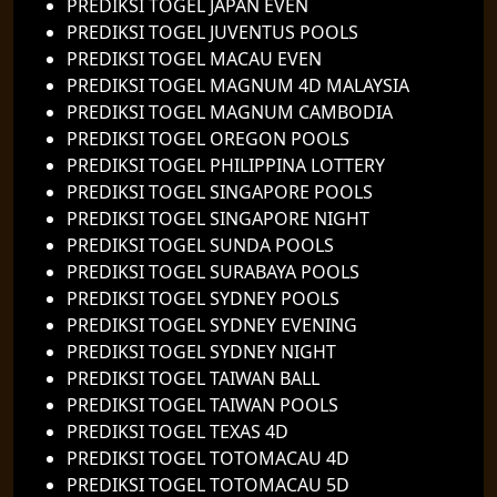
PREDIKSI TOGEL JAPAN EVEN
PREDIKSI TOGEL JUVENTUS POOLS
PREDIKSI TOGEL MACAU EVEN
PREDIKSI TOGEL MAGNUM 4D MALAYSIA
PREDIKSI TOGEL MAGNUM CAMBODIA
PREDIKSI TOGEL OREGON POOLS
PREDIKSI TOGEL PHILIPPINA LOTTERY
PREDIKSI TOGEL SINGAPORE POOLS
PREDIKSI TOGEL SINGAPORE NIGHT
PREDIKSI TOGEL SUNDA POOLS
PREDIKSI TOGEL SURABAYA POOLS
PREDIKSI TOGEL SYDNEY POOLS
PREDIKSI TOGEL SYDNEY EVENING
PREDIKSI TOGEL SYDNEY NIGHT
PREDIKSI TOGEL TAIWAN BALL
PREDIKSI TOGEL TAIWAN POOLS
PREDIKSI TOGEL TEXAS 4D
PREDIKSI TOGEL TOTOMACAU 4D
PREDIKSI TOGEL TOTOMACAU 5D