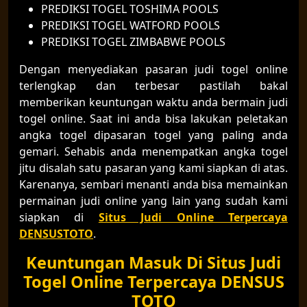
PREDIKSI TOGEL TOSHIMA POOLS
PREDIKSI TOGEL WATFORD POOLS
PREDIKSI TOGEL ZIMBABWE POOLS
Dengan menyediakan pasaran judi togel online
terlengkap dan terbesar pastilah bakal
memberikan keuntungan waktu anda bermain judi
togel online. Saat ini anda bisa lakukan peletakan
angka togel dipasaran togel yang paling anda
gemari. Sehabis anda menempatkan angka togel
jitu disalah satu pasaran yang kami siapkan di atas.
Karenanya, sembari menanti anda bisa memainkan
permainan judi online yang lain yang sudah kami
siapkan di
Situs Judi Online Terpercaya
DENSUSTOTO
.
Keuntungan Masuk Di Situs Judi
Togel Online Terpercaya DENSUS
TOTO