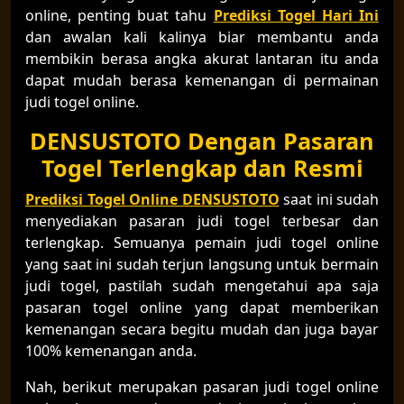
online, penting buat tahu
Prediksi Togel Hari Ini
dan awalan kali kalinya biar membantu anda
membikin berasa angka akurat lantaran itu anda
dapat mudah berasa kemenangan di permainan
judi togel online.
DENSUSTOTO Dengan Pasaran
Togel Terlengkap dan Resmi
Prediksi Togel Online DENSUSTOTO
saat ini sudah
menyediakan pasaran judi togel terbesar dan
terlengkap. Semuanya pemain judi togel online
yang saat ini sudah terjun langsung untuk bermain
judi togel, pastilah sudah mengetahui apa saja
pasaran togel online yang dapat memberikan
kemenangan secara begitu mudah dan juga bayar
100% kemenangan anda.
Nah, berikut merupakan pasaran judi togel online