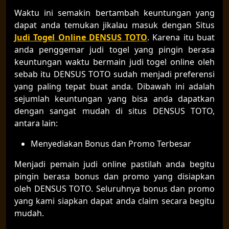
Waktu ini semakin bertambah keuntungan yang
dapat anda temukan jikalau masuk dengan Situs
Judi Togel Online DENSUS TOTO
. Karena itu buat
anda penggemar judi togel yang pingin berasa
keuntungan waktu bermain judi togel online oleh
sebab itu DENSUS TOTO sudah menjadi preferensi
yang paling tepat buat anda. Dibawah ini adalah
sejumlah keuntungan yang bisa anda dapatkan
dengan sangat mudah di situs DENSUS TOTO,
antara lain:
Menyediakan Bonus dan Promo Terbesar
Menjadi pemain judi online pastilah anda begitu
pingin berasa bonus dan promo yang disiapkan
oleh DENSUS TOTO. Seluruhnya bonus dan promo
yang kami siapkan dapat anda claim secara begitu
mudah.