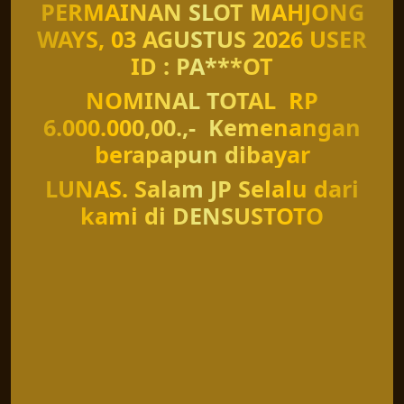
PERMAINAN SLOT MAHJONG
WAYS, 03 AGUSTUS 2026 USER
ID : PA***OT
NOMINAL TOTAL RP
6.000.000,00.,- Kemenangan
berapapun dibayar
LUNAS
. Salam JP Selalu dari
kami di
DENSUSTOTO