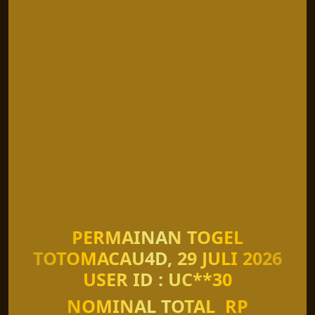
PERMAINAN TOGEL
TOTOMACAU4D, 29 JULI 2026
USER ID : UC**30
NOMINAL TOTAL RP