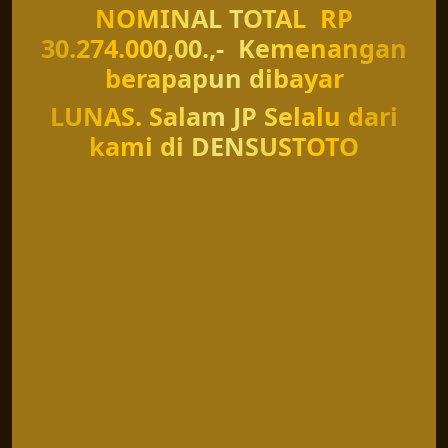
NOMINAL TOTAL RP
30.274.000,00.,- Kemenangan
berapapun dibayar
LUNAS
. Salam JP Selalu dari
kami di
DENSUSTOTO