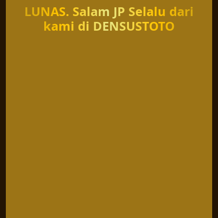
LUNAS
. Salam JP Selalu dari
kami di
DENSUSTOTO