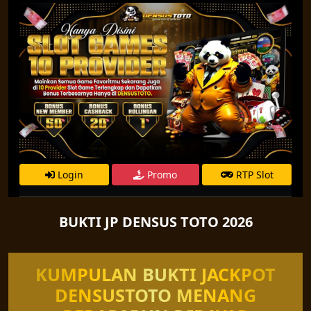
Login
Promo
RTP Slot
BUKTI JP DENSUS TOTO 2026
KUMPULAN BUKTI JACKPOT
DENSUSTOTO MENANG