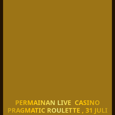
PERMAINAN LIVE CASINO
PRAGMATIC ROULETTE , 31 JULI