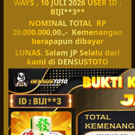
WAYS , 10 JULI 2026 USER ID :
BIJI**3**
NOMINAL TOTAL RP
20.000.000,00.,- Kemenangan
berapapun dibayar
LUNAS
. Salam JP Selalu dari
kami di
DENSUSTOTO