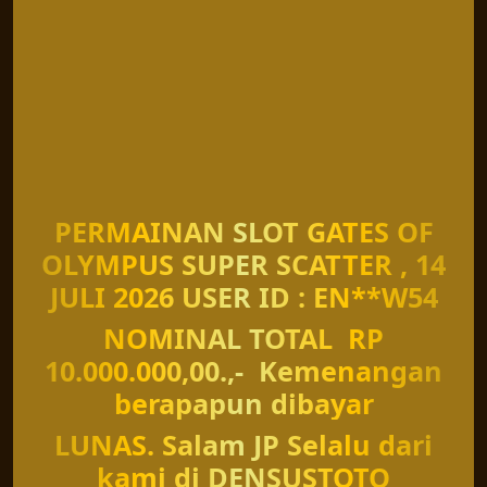
PERMAINAN SLOT GATES OF
OLYMPUS SUPER SCATTER , 14
JULI 2026 USER ID : EN**W54
NOMINAL TOTAL RP
10.000.000,00.,- Kemenangan
berapapun dibayar
LUNAS
. Salam JP Selalu dari
kami di
DENSUSTOTO