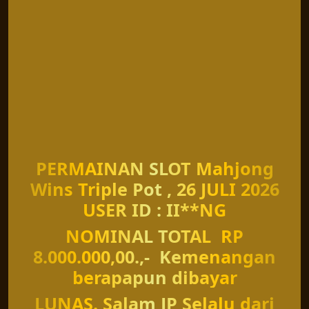
PERMAINAN SLOT Mahjong
Wins Triple Pot , 26 JULI 2026
USER ID : II**NG
NOMINAL TOTAL RP
8.000.000,00.,- Kemenangan
berapapun dibayar
LUNAS
. Salam JP Selalu dari