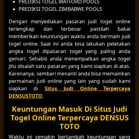
PREDIKSI TOGEL WATFORD POOLS
PREDIKSI TOGEL ZIMBABWE POOLS
Dengan menyediakan pasaran judi togel online
terlengkap dan terbesar pastilah bakal
memberikan keuntungan waktu anda bermain judi
togel online. Saat ini anda bisa lakukan peletakan
angka togel dipasaran togel yang paling anda
gemari. Sehabis anda menempatkan angka togel
jitu disalah satu pasaran yang kami siapkan di atas.
Karenanya, sembari menanti anda bisa memainkan
permainan judi online yang lain yang sudah kami
siapkan di
Situs Judi Online Terpercaya
DENSUSTOTO
.
Keuntungan Masuk Di Situs Judi
Togel Online Terpercaya DENSUS
TOTO
Waktu ini semakin bertambah keuntungan yang