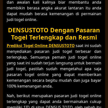
dan awalan kali kalinya biar membantu anda
membikin berasa angka akurat lantaran itu anda
dapat mudah berasa kemenangan di permainan
judi togel online.
DENSUSTOTO Dengan Pasaran
Togel Terlengkap dan Resmi
Prediksi Togel Online DENSUSTOTO
saat ini sudah
menyediakan pasaran judi togel terbesar dan
terlengkap. Semuanya pemain judi togel online
yang saat ini sudah terjun langsung untuk bermain
judi togel, pastilah sudah mengetahui apa saja
pasaran togel online yang dapat memberikan
kemenangan secara begitu mudah dan juga bayar
100% kemenangan anda.
Nah, berikut merupakan pasaran judi togel online
terlengkap yang dapat anda bermainakan cukup
memiliki 1ID di situs DENSUS TOTO, oleh sebab itu