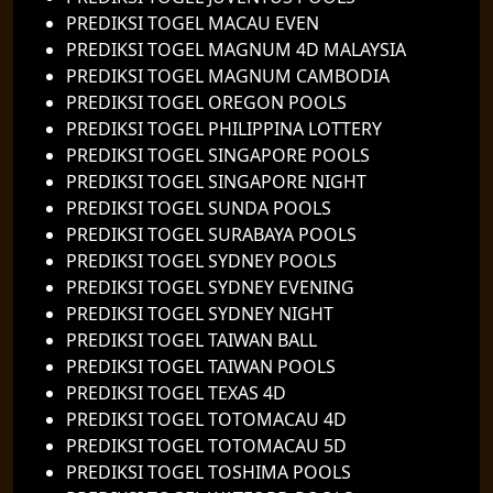
PREDIKSI TOGEL MACAU EVEN
PREDIKSI TOGEL MAGNUM 4D MALAYSIA
PREDIKSI TOGEL MAGNUM CAMBODIA
PREDIKSI TOGEL OREGON POOLS
PREDIKSI TOGEL PHILIPPINA LOTTERY
PREDIKSI TOGEL SINGAPORE POOLS
PREDIKSI TOGEL SINGAPORE NIGHT
PREDIKSI TOGEL SUNDA POOLS
PREDIKSI TOGEL SURABAYA POOLS
PREDIKSI TOGEL SYDNEY POOLS
PREDIKSI TOGEL SYDNEY EVENING
PREDIKSI TOGEL SYDNEY NIGHT
PREDIKSI TOGEL TAIWAN BALL
PREDIKSI TOGEL TAIWAN POOLS
PREDIKSI TOGEL TEXAS 4D
PREDIKSI TOGEL TOTOMACAU 4D
PREDIKSI TOGEL TOTOMACAU 5D
PREDIKSI TOGEL TOSHIMA POOLS