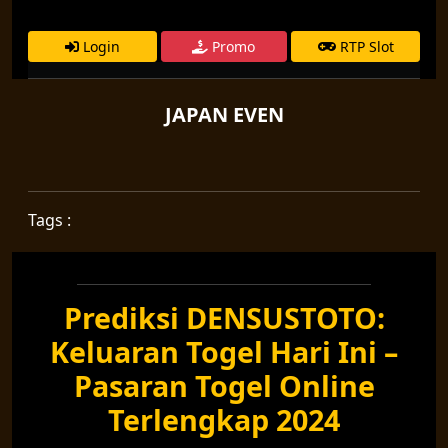
Login
Promo
RTP Slot
JAPAN EVEN
Tags :
Prediksi DENSUSTOTO:
Keluaran Togel Hari Ini –
Pasaran Togel Online
Terlengkap 2024