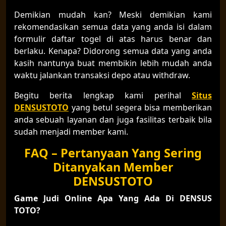
Demikian mudah kan? Meski demikian kami
rekomendasikan semua data yang anda isi dalam
formulir daftar togel di atas harus benar dan
berlaku. Kenapa? Didorong semua data yang anda
kasih nantunya buat membikin lebih mudah anda
waktu jalankan transaksi depo atau withdraw.
Begitu berita lengkap kami perihal
Situs
DENSUSTOTO
yang betul segera bisa memberikan
anda sebuah layanan dan juga fasilitas terbaik bila
sudah menjadi member kami.
FAQ – Pertanyaan Yang Sering
Ditanyakan Member
DENSUSTOTO
Game Judi Online Apa Yang Ada Di DENSUS
TOTO?