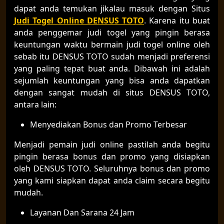
dapat anda temukan jikalau masuk dengan Situs
Judi Togel Online DENSUS TOTO
. Karena itu buat
anda penggemar judi togel yang pingin berasa
keuntungan waktu bermain judi togel online oleh
sebab itu DENSUS TOTO sudah menjadi preferensi
yang paling tepat buat anda. Dibawah ini adalah
sejumlah keuntungan yang bisa anda dapatkan
dengan sangat mudah di situs DENSUS TOTO,
antara lain:
Menyediakan Bonus dan Promo Terbesar
Menjadi pemain judi online pastilah anda begitu
pingin berasa bonus dan promo yang disiapkan
oleh DENSUS TOTO. Seluruhnya bonus dan promo
yang kami siapkan dapat anda claim secara begitu
mudah.
Layanan Dan Sarana 24 Jam