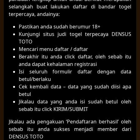
selangkah buat lakukan daftar di bandar togel
terpercaya, andainya:
Pastikan anda sudah berumur 18+
Kunjungi situs judi togel terpecaya DENSUS
TOTO
Mencari menu daftar / daftar
Berakhir itu anda click daftar, oleh sebab itu
anda dapat kehalaman registrasi
Isi seluruh formulir daftar dengan data
betul/berlaku
Cek kembali data – data yang sudah diisi apa
betul
Jikalau data yang anda isi sudah betul oleh
sebab itu click KIRIM/SUBMIT
Jikalau ada pengakuan ‘Pendaftaran berhasil’ oleh
sebab itu anda sukses menjadi member dari
DENSUS TOTO