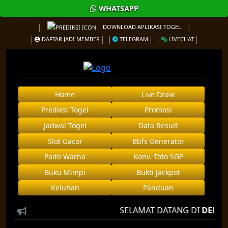
WHATSAPP
DOWNLOAD APLIKASI TOGEL
DAFTAR JADI MEMBER
TELEGRAM
LIVECHAT
Home
Live Draw
Prediksi Togel
Promosi
Jadwal Togel
Data Result
Slot Gacor
Bbfs Generator
Paito Warna
Konv. Toto SGP
Buku Mimpi
Bukti Jackpot
Keluhan
Panduan
SELAMAT DATANG DI
DENSUS