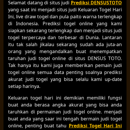
Selamat datang di situs judi
Prediksi DENSUSTOTO
yang saat ini menjadi situs judi Keluaran Togel Hari
Ini, live draw togel dan pula paito warna terlengkap
di Indonesia. Prediksi togel online yang kami
siapkan sekarang terlengkap dan menjadi situs judi
togel terpercaya dan terbesar di Dunia. Lantaran
itu tak salah jikalau sekarang sudah ada juta-an
orang yang mengandalkan buat menempatkan
taruhan judi togel online di situs DENSUS TOTO.
Tak hanya itu kami juga memberikan pemain judi
togel online semua data penting soalnya prediksi
akurat judi togel yang bisa selalu kami up-date
setiap harinya.
Keluaran togel hari ini demikian memiliki fungsi
buat anda berasa angka akurat yang bisa anda
taruhkan di permainan judi togel online. menjadi
buat anda yang saar ini tengah bermain judi togel
online, penting buat tahu
Prediksi Togel Hari Ini