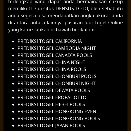
terlengkap yang dapat anda bermainakan cukup
memiliki 1ID di situs DENSUS TOTO, oleh sebab itu
anda segera bisa mendapatkan angka akurat anda
di antara antara lainnya pasaran Judi Togel Online
yang kami siapkan di bawah berikut ini:
PREDIKSI TOGEL CALIFORNIA
PREDIKSI TOGEL CAMBODIA NIGHT
PREDIKSI TOGEL CANADIA POOLS
PREDIKSI TOGEL CHINA NIGHT
PREDIKSI TOGEL CHINA POOLS
PREDIKSI TOGEL CHONBURI POOLS
PREDIKSI TOGEL CHONBURI NIGHT
PREDIKSI TOGEL DEWATA POOLS
PREDIKSI TOGEL EROPA LOTTO
PREDIKSI TOGEL HEBEI POOLS
PREDIKSI TOGEL HONGKONG EVEN
PREDIKSI TOGEL HONGKONG POOLS
PREDIKSI TOGEL JAPAN POOLS