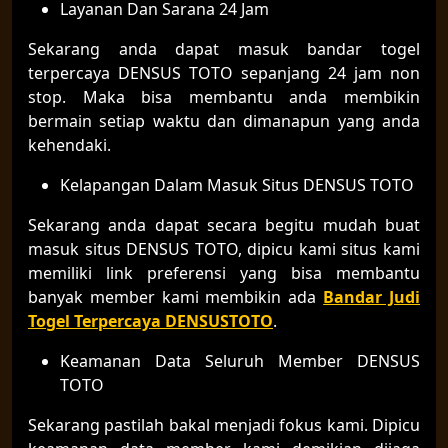
Layanan Dan Sarana 24 Jam
Sekarang anda dapat masuk bandar togel
terpercaya DENSUS TOTO sepanjang 24 jam non
stop. Maka bisa membantu anda membikin
bermain setiap waktu dan dimanapun yang anda
kehendaki.
Kelapangan Dalam Masuk Situs DENSUS TOTO
Sekarang anda dapat secara begitu mudah buat
masuk situs DENSUS TOTO, dipicu kami situs kami
memiliki link preferensi yang bisa membantu
banyak member kami membikin ada
Bandar Judi
Togel Terpercaya DENSUSTOTO
.
Keamanan Data Seluruh Member DENSUS
TOTO
Sekarang pastilah bakal menjadi fokus kami. Dipicu