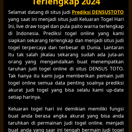
Terlengkap 2024
Selamat datang di situs judi
Prediksi DENSUSTOTO
yang saat ini menjadi situs judi Keluaran Togel Hari
Ini, live draw togel dan pula paito warna terlengkap
di Indonesia. Prediksi togel online yang kami
siapkan sekarang terlengkap dan menjadi situs judi
togel terpercaya dan terbesar di Dunia. Lantaran
itu tak salah jikalau sekarang sudah ada juta-an
orang yang mengandalkan buat menempatkan
taruhan judi togel online di situs DENSUS TOTO.
Tak hanya itu kami juga memberikan pemain judi
togel online semua data penting soalnya prediksi
akurat judi togel yang bisa selalu kami up-date
setiap harinya.
Keluaran togel hari ini demikian memiliki fungsi
buat anda berasa angka akurat yang bisa anda
taruhkan di permainan judi togel online. menjadi
buat anda yang saar ini tengah bermain judi togel