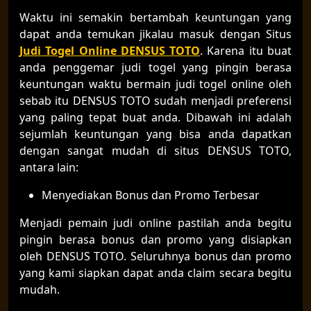
Waktu ini semakin bertambah keuntungan yang
dapat anda temukan jikalau masuk dengan Situs
Judi Togel Online DENSUS TOTO
. Karena itu buat
anda penggemar judi togel yang pingin berasa
keuntungan waktu bermain judi togel online oleh
sebab itu DENSUS TOTO sudah menjadi preferensi
yang paling tepat buat anda. Dibawah ini adalah
sejumlah keuntungan yang bisa anda dapatkan
dengan sangat mudah di situs DENSUS TOTO,
antara lain:
Menyediakan Bonus dan Promo Terbesar
Menjadi pemain judi online pastilah anda begitu
pingin berasa bonus dan promo yang disiapkan
oleh DENSUS TOTO. Seluruhnya bonus dan promo
yang kami siapkan dapat anda claim secara begitu
mudah.