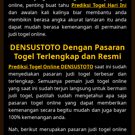
online, penting buat tahu
Prediksi Togel Hari Ini
dan awalan kali kalinya biar membantu anda
membikin berasa angka akurat lantaran itu anda
dapat mudah berasa kemenangan di permainan
judi togel online.
DENSUSTOTO Dengan Pasaran
Togel Terlengkap dan Resmi
Prediksi Togel Online DENSUSTOTO
saat ini sudah
menyediakan pasaran judi togel terbesar dan
terlengkap. Semuanya pemain judi togel online
yang saat ini sudah terjun langsung untuk bermain
judi togel, pastilah sudah mengetahui apa saja
pasaran togel online yang dapat memberikan
kemenangan secara begitu mudah dan juga bayar
100% kemenangan anda.
Nah, berikut merupakan pasaran judi togel online