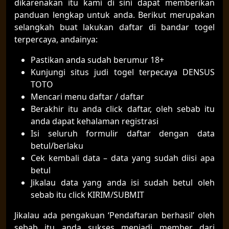
dikarenakan itu kami di sini dapat memberikan
panduan lengkap untuk anda. Berikut merupakan
selangkah buat lakukan daftar di bandar togel
terpercaya, andainya:
Pastikan anda sudah berumur 18+
Kunjungi situs judi togel terpecaya DENSUS
TOTO
Mencari menu daftar / daftar
Berakhir itu anda click daftar, oleh sebab itu
anda dapat kehalaman registrasi
Isi seluruh formulir daftar dengan data
betul/berlaku
Cek kembali data – data yang sudah diisi apa
betul
Jikalau data yang anda isi sudah betul oleh
sebab itu click KIRIM/SUBMIT
Jikalau ada pengakuan ‘Pendaftaran berhasil’ oleh
sebab itu anda sukses menjadi member dari