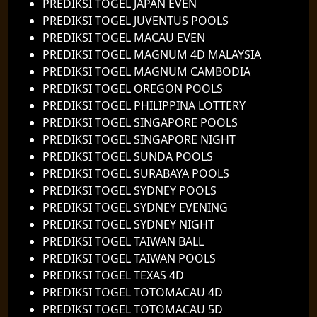
PREDIKSI TOGEL JAPAN EVEN
PREDIKSI TOGEL JUVENTUS POOLS
PREDIKSI TOGEL MACAU EVEN
PREDIKSI TOGEL MAGNUM 4D MALAYSIA
PREDIKSI TOGEL MAGNUM CAMBODIA
PREDIKSI TOGEL OREGON POOLS
PREDIKSI TOGEL PHILIPPINA LOTTERY
PREDIKSI TOGEL SINGAPORE POOLS
PREDIKSI TOGEL SINGAPORE NIGHT
PREDIKSI TOGEL SUNDA POOLS
PREDIKSI TOGEL SURABAYA POOLS
PREDIKSI TOGEL SYDNEY POOLS
PREDIKSI TOGEL SYDNEY EVENING
PREDIKSI TOGEL SYDNEY NIGHT
PREDIKSI TOGEL TAIWAN BALL
PREDIKSI TOGEL TAIWAN POOLS
PREDIKSI TOGEL TEXAS 4D
PREDIKSI TOGEL TOTOMACAU 4D
PREDIKSI TOGEL TOTOMACAU 5D