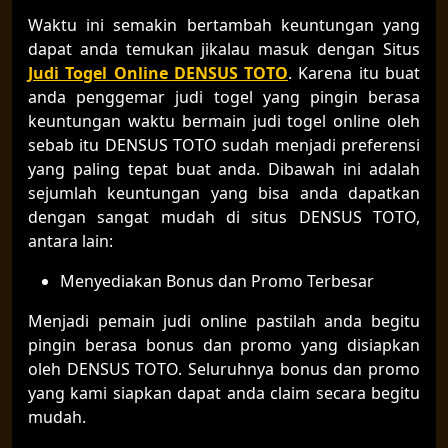
Waktu ini semakin bertambah keuntungan yang
dapat anda temukan jikalau masuk dengan Situs
Judi Togel Online DENSUS TOTO
. Karena itu buat
anda penggemar judi togel yang pingin berasa
keuntungan waktu bermain judi togel online oleh
sebab itu DENSUS TOTO sudah menjadi preferensi
yang paling tepat buat anda. Dibawah ini adalah
sejumlah keuntungan yang bisa anda dapatkan
dengan sangat mudah di situs DENSUS TOTO,
antara lain:
Menyediakan Bonus dan Promo Terbesar
Menjadi pemain judi online pastilah anda begitu
pingin berasa bonus dan promo yang disiapkan
oleh DENSUS TOTO. Seluruhnya bonus dan promo
yang kami siapkan dapat anda claim secara begitu
mudah.