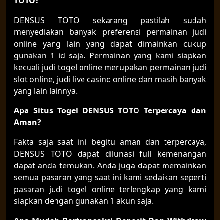
TOTO?
DENSUS TOTO sekarang pastilah sudah
menyediakan banyak preferensi permainan judi
online yang lain yang dapat dimainkan cukup
gunakan 1 id saja. Permainan yang kami siapkan
kecuali judi togel online merupakan permainan judi
slot online, judi live casino online dan masih banyak
yang lain lainnya.
Apa Situs Togel DENSUS TOTO Terpercaya dan
Aman?
Fakta saja saat ini begitu aman dan terpercaya,
DENSUS TOTO dapat dilunasi full kemenangan
dapat anda temukan. Anda juga dapat memainkan
semua pasaran yang saat ini kami sedaikan seperti
pasaran judi togel online terlengkap yang kami
siapkan dengan gunakan 1 akun saja.