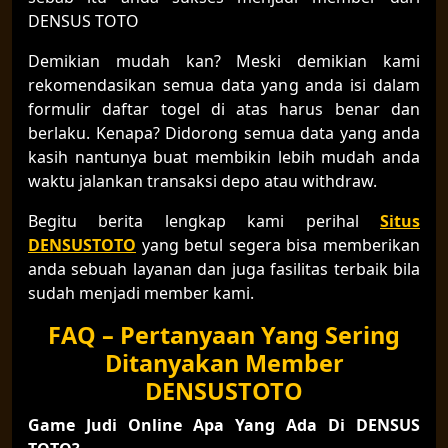
DENSUS TOTO
Demikian mudah kan? Meski demikian kami
rekomendasikan semua data yang anda isi dalam
formulir daftar togel di atas harus benar dan
berlaku. Kenapa? Didorong semua data yang anda
kasih nantunya buat membikin lebih mudah anda
waktu jalankan transaksi depo atau withdraw.
Begitu berita lengkap kami perihal
Situs
DENSUSTOTO
yang betul segera bisa memberikan
anda sebuah layanan dan juga fasilitas terbaik bila
sudah menjadi member kami.
FAQ – Pertanyaan Yang Sering
Ditanyakan Member
DENSUSTOTO
Game Judi Online Apa Yang Ada Di DENSUS