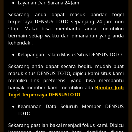
Layanan Dan Sarana 24 Jam
Sekarang anda dapat masuk bandar togel
terpercaya DENSUS TOTO sepanjang 24 jam non
stop. Maka bisa membantu anda membikin
bermain setiap waktu dan dimanapun yang anda
kehendaki.
Kelapangan Dalam Masuk Situs DENSUS TOTO
Sekarang anda dapat secara begitu mudah buat
masuk situs DENSUS TOTO, dipicu kami situs kami
memiliki link preferensi yang bisa membantu
banyak member kami membikin ada
Bandar Judi
Togel Terpercaya DENSUSTOTO
.
Keamanan Data Seluruh Member DENSUS
TOTO
Sekarang pastilah bakal menjadi fokus kami. Dipicu