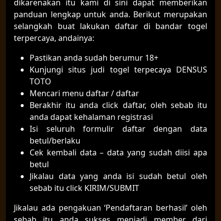
dikarenakan itu kami di sini dapat memberikan
panduan lengkap untuk anda. Berikut merupakan
selangkah buat lakukan daftar di bandar togel
terpercaya, andainya:
Pastikan anda sudah berumur 18+
Kunjungi situs judi togel terpecaya DENSUS
TOTO
Mencari menu daftar / daftar
Berakhir itu anda click daftar, oleh sebab itu
anda dapat kehalaman registrasi
Isi seluruh formulir daftar dengan data
betul/berlaku
Cek kembali data – data yang sudah diisi apa
betul
Jikalau data yang anda isi sudah betul oleh
sebab itu click KIRIM/SUBMIT
Jikalau ada pengakuan ‘Pendaftaran berhasil’ oleh
sebab itu anda sukses menjadi member dari