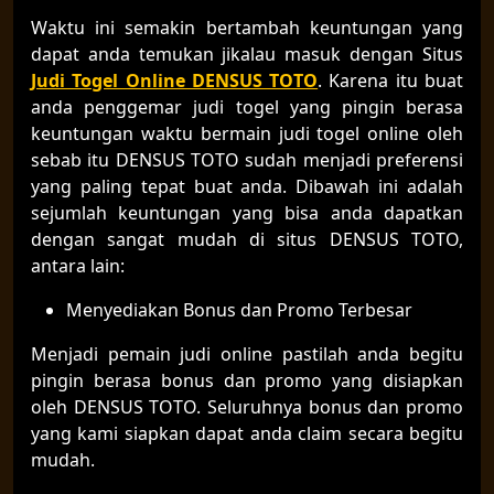
Waktu ini semakin bertambah keuntungan yang
dapat anda temukan jikalau masuk dengan Situs
Judi Togel Online DENSUS TOTO
. Karena itu buat
anda penggemar judi togel yang pingin berasa
keuntungan waktu bermain judi togel online oleh
sebab itu DENSUS TOTO sudah menjadi preferensi
yang paling tepat buat anda. Dibawah ini adalah
sejumlah keuntungan yang bisa anda dapatkan
dengan sangat mudah di situs DENSUS TOTO,
antara lain:
Menyediakan Bonus dan Promo Terbesar
Menjadi pemain judi online pastilah anda begitu
pingin berasa bonus dan promo yang disiapkan
oleh DENSUS TOTO. Seluruhnya bonus dan promo
yang kami siapkan dapat anda claim secara begitu
mudah.