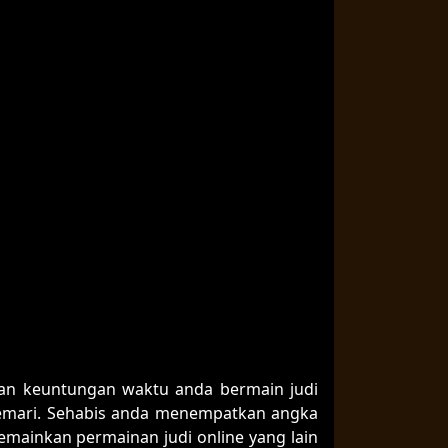
kan keuntungan waktu anda bermain judi
a gemari. Sehabis anda menempatkan angka
memainkan permainan judi online yang lain