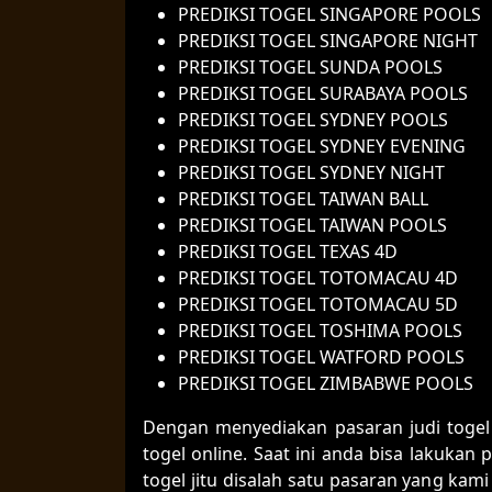
PREDIKSI TOGEL SINGAPORE POOLS
PREDIKSI TOGEL SINGAPORE NIGHT
PREDIKSI TOGEL SUNDA POOLS
PREDIKSI TOGEL SURABAYA POOLS
PREDIKSI TOGEL SYDNEY POOLS
PREDIKSI TOGEL SYDNEY EVENING
PREDIKSI TOGEL SYDNEY NIGHT
PREDIKSI TOGEL TAIWAN BALL
PREDIKSI TOGEL TAIWAN POOLS
PREDIKSI TOGEL TEXAS 4D
PREDIKSI TOGEL TOTOMACAU 4D
PREDIKSI TOGEL TOTOMACAU 5D
PREDIKSI TOGEL TOSHIMA POOLS
PREDIKSI TOGEL WATFORD POOLS
PREDIKSI TOGEL ZIMBABWE POOLS
Dengan menyediakan pasaran judi togel
togel online. Saat ini anda bisa lakuka
togel jitu disalah satu pasaran yang kam