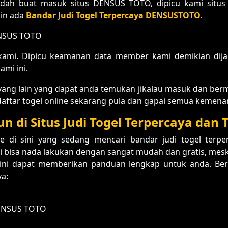
ah buat masuk situs DENSUS TOTO, dipicu kami situs k
in ada
Bandar Judi Togel Terpercaya DENSUSTOTO
.
NSUS TOTO
 kami. Dipicu keamanan data member kami demikian dij
mi ini.
ang lain yang dapat anda temukan jikalau masuk dan berma
daftar togel online sekarang pula dan gapai semua kemen
n di Situs Judi Togel Terpercaya dan
ne di sini yang sedang mencari bandar judi togel terp
 ini bisa nada lakukan dengan sangat mudah dan gratis, mes
sini dapat memberikan panduan lengkap untuk anda. Be
ya:
 DENSUS TOTO