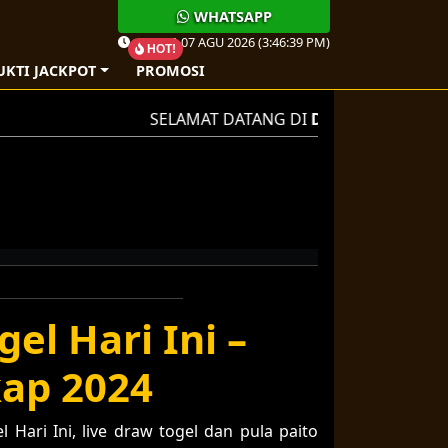
WHATSAPP
JUMAT, 07 AGU 2026 (
3:46:40 PM
)
UKTI JACKPOT
PROMOSI
SELAMAT DATANG DI
DENSUSTOTO
AGEN 
el Hari Ini –
kap 2024
l Hari Ini, live draw togel dan pula paito