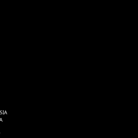
SIA
A
Y