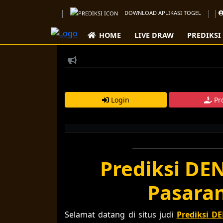
DOWNLOAD APLIKASI TOGEL
HOME
LIVE DRAW
PREDIKSI
Login
Pr
Prediksi DEN
Pasaran
Selamat datang di situs judi
Prediksi 