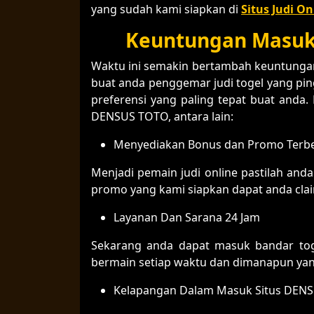
yang sudah kami siapkan di
Situs Judi O
Keuntungan Masuk D
Waktu ini semakin bertambah keuntunga
buat anda penggemar judi togel yang pin
preferensi yang paling tepat buat anda
DENSUS TOTO, antara lain:
Menyediakan Bonus dan Promo Terb
Menjadi pemain judi online pastilah an
promo yang kami siapkan dapat anda cla
Layanan Dan Sarana 24 Jam
Sekarang anda dapat masuk bandar to
bermain setiap waktu dan dimanapun yan
Kelapangan Dalam Masuk Situs DEN