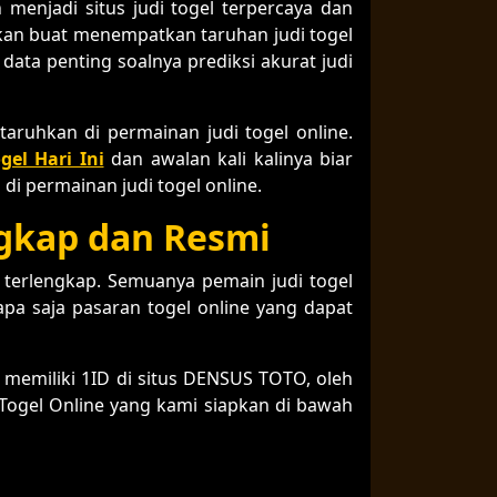
 menjadi situs judi togel terpercaya dan
lkan buat menempatkan taruhan judi togel
ata penting soalnya prediksi akurat judi
taruhkan di permainan judi togel online.
gel Hari Ini
dan awalan kali kalinya biar
 permainan judi togel online.
gkap dan Resmi
 terlengkap. Semuanya pemain judi togel
apa saja pasaran togel online yang dapat
 memiliki 1ID di situs DENSUS TOTO, oleh
 Togel Online yang kami siapkan di bawah