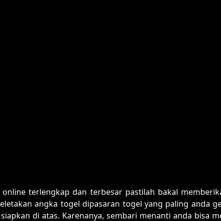
 online terlengkap dan terbesar pastilah bakal memberi
n peletakan angka togel dipasaran togel yang paling and
i siapkan di atas. Karenanya, sembari menanti anda bisa 