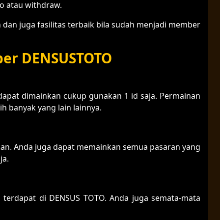
o atau withdraw.
dan juga fasilitas terbaik bila sudah menjadi member
mber DENSUSTOTO
dapat dimainkan cukup gunakan 1 id saja. Permainan
ih banyak yang lain lainnya.
mukan. Anda juga dapat memainkan semua pasaran yang
ja.
 terdapat di DENSUS TOTO. Anda juga semata-mata