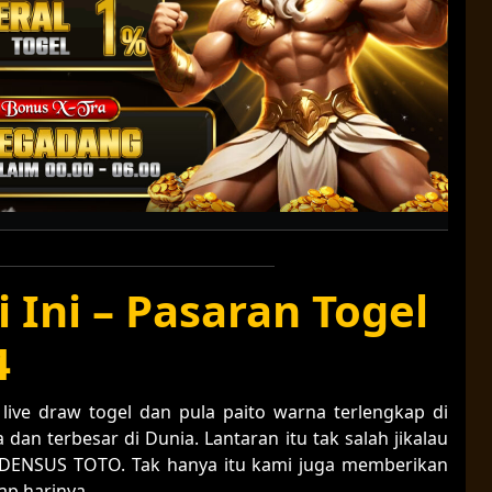
 Ini – Pasaran Togel
4
, live draw togel dan pula paito warna terlengkap di
dan terbesar di Dunia. Lantaran itu tak salah jikalau
s DENSUS TOTO. Tak hanya itu kami juga memberikan
ap harinya.