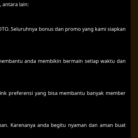
antara lain:
 TOTO. Seluruhnya bonus dan promo yang kami siapkan
 membantu anda membikin bermain setiap waktu dan
 link preferensi yang bisa membantu banyak member
aman. Karenanya anda begitu nyaman dan aman buat