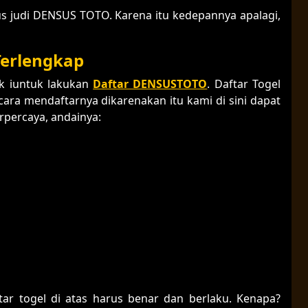
us judi DENSUS TOTO. Karena itu kedepannya apalagi,
 Terlengkap
ik iuntuk lakukan
Daftar DENSUSTOTO
. Daftar Togel
cara mendaftarnya dikarenakan itu kami di sini dapat
rpercaya, andainya:
r togel di atas harus benar dan berlaku. Kenapa?