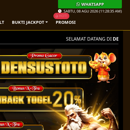
WHATSAPP
SABTU, 08 AGU 2026 (
11:28:35 AM
)
LT
BUKTI JACKPOT
PROMOSI
SELAMAT DATANG DI
DENSUST