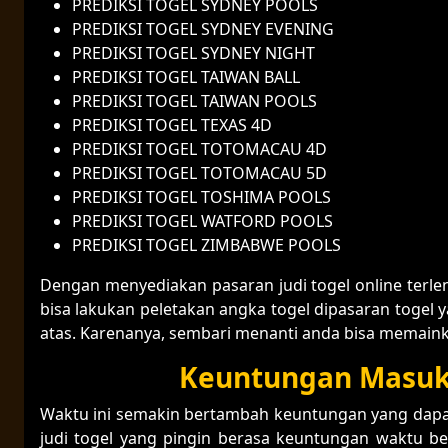
PREDIKSI TOGEL SYDNEY POOLS
PREDIKSI TOGEL SYDNEY EVENING
PREDIKSI TOGEL SYDNEY NIGHT
PREDIKSI TOGEL TAIWAN BALL
PREDIKSI TOGEL TAIWAN POOLS
PREDIKSI TOGEL TEXAS 4D
PREDIKSI TOGEL TOTOMACAU 4D
PREDIKSI TOGEL TOTOMACAU 5D
PREDIKSI TOGEL TOSHIMA POOLS
PREDIKSI TOGEL WATFORD POOLS
PREDIKSI TOGEL ZIMBABWE POOLS
Dengan menyediakan pasaran judi togel online terle
bisa lakukan peletakan angka togel dipasaran togel 
atas. Karenanya, sembari menanti anda bisa memaink
Keuntungan Masuk D
Waktu ini semakin bertambah keuntungan yang dapa
judi togel yang pingin berasa keuntungan waktu be