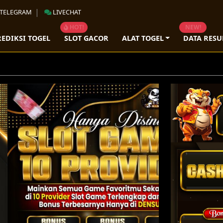
TELEGRAM
LIVECHAT
REDIKSI TOGEL
SLOT GACOR
ALAT TOGEL
DATA RESU