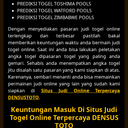
PREDIKSI TOGEL TOSHIMA POOLS
PREDIKSI TOGEL WATFORD POOLS
PREDIKSI TOGEL ZIMBABWE POOLS
Dengan menyediakan pasaran judi togel online
terlengkap dan terbesar pastilah bakal
memberikan keuntungan waktu anda bermain judi
togel online. Saat ini anda bisa lakukan peletakan
angka togel dipasaran togel yang paling anda
gemari. Sehabis anda menempatkan angka togel
jitu disalah satu pasaran yang kami siapkan di atas.
Karenanya, sembari menanti anda bisa memainkan
permainan judi online yang lain yang sudah kami
siapkan di
Situs Judi Online Terpercaya
DENSUSTOTO
.
Keuntungan Masuk Di Situs Judi
Togel Online Terpercaya DENSUS
TOTO