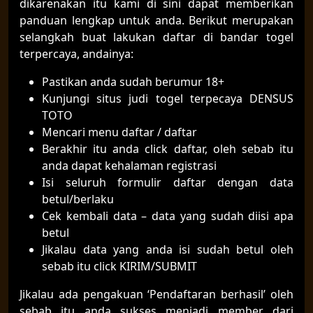
dikarenakan itu kami di sini dapat memberikan
panduan lengkap untuk anda. Berikut merupakan
selangkah buat lakukan daftar di bandar togel
terpercaya, andainya:
Pastikan anda sudah berumur 18+
Kunjungi situs judi togel terpecaya DENSUS
TOTO
Mencari menu daftar / daftar
Berakhir itu anda click daftar, oleh sebab itu
anda dapat kehalaman registrasi
Isi seluruh formulir daftar dengan data
betul/berlaku
Cek kembali data – data yang sudah diisi apa
betul
Jikalau data yang anda isi sudah betul oleh
sebab itu click KIRIM/SUBMIT
Jikalau ada pengakuan ‘Pendaftaran berhasil’ oleh
sebab itu anda sukses menjadi member dari