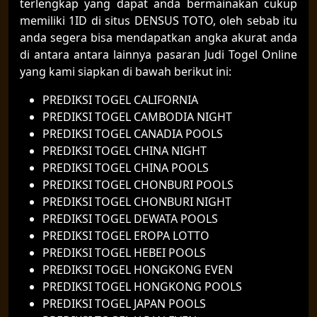
terlengkap yang dapat anda bermainakan cukup
memiliki 1ID di situs DENSUS TOTO, oleh sebab itu
anda segera bisa mendapatkan angka akurat anda
di antara antara lainnya pasaran Judi Togel Online
yang kami siapkan di bawah berikut ini:
PREDIKSI TOGEL CALIFORNIA
PREDIKSI TOGEL CAMBODIA NIGHT
PREDIKSI TOGEL CANADIA POOLS
PREDIKSI TOGEL CHINA NIGHT
PREDIKSI TOGEL CHINA POOLS
PREDIKSI TOGEL CHONBURI POOLS
PREDIKSI TOGEL CHONBURI NIGHT
PREDIKSI TOGEL DEWATA POOLS
PREDIKSI TOGEL EROPA LOTTO
PREDIKSI TOGEL HEBEI POOLS
PREDIKSI TOGEL HONGKONG EVEN
PREDIKSI TOGEL HONGKONG POOLS
PREDIKSI TOGEL JAPAN POOLS