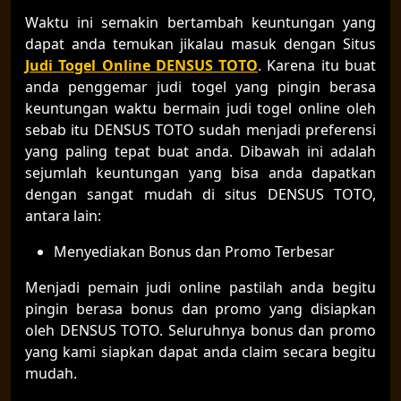
Waktu ini semakin bertambah keuntungan yang
dapat anda temukan jikalau masuk dengan Situs
Judi Togel Online DENSUS TOTO
. Karena itu buat
anda penggemar judi togel yang pingin berasa
keuntungan waktu bermain judi togel online oleh
sebab itu DENSUS TOTO sudah menjadi preferensi
yang paling tepat buat anda. Dibawah ini adalah
sejumlah keuntungan yang bisa anda dapatkan
dengan sangat mudah di situs DENSUS TOTO,
antara lain:
Menyediakan Bonus dan Promo Terbesar
Menjadi pemain judi online pastilah anda begitu
pingin berasa bonus dan promo yang disiapkan
oleh DENSUS TOTO. Seluruhnya bonus dan promo
yang kami siapkan dapat anda claim secara begitu
mudah.