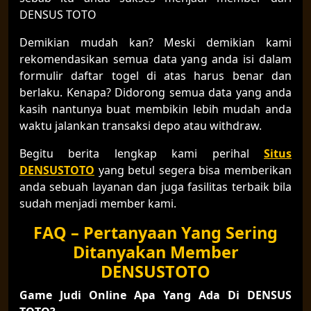
DENSUS TOTO
Demikian mudah kan? Meski demikian kami
rekomendasikan semua data yang anda isi dalam
formulir daftar togel di atas harus benar dan
berlaku. Kenapa? Didorong semua data yang anda
kasih nantunya buat membikin lebih mudah anda
waktu jalankan transaksi depo atau withdraw.
Begitu berita lengkap kami perihal
Situs
DENSUSTOTO
yang betul segera bisa memberikan
anda sebuah layanan dan juga fasilitas terbaik bila
sudah menjadi member kami.
FAQ – Pertanyaan Yang Sering
Ditanyakan Member
DENSUSTOTO
Game Judi Online Apa Yang Ada Di DENSUS