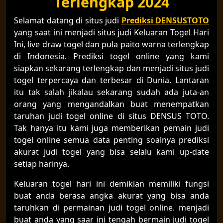
Terlengkap 2024
Selamat datang di situs judi
Prediksi DENSUSTOTO
yang saat ini menjadi situs judi Keluaran Togel Hari
Ini, live draw togel dan pula paito warna terlengkap
di Indonesia. Prediksi togel online yang kami
siapkan sekarang terlengkap dan menjadi situs judi
togel terpercaya dan terbesar di Dunia. Lantaran
itu tak salah jikalau sekarang sudah ada juta-an
orang yang mengandalkan buat menempatkan
taruhan judi togel online di situs DENSUS TOTO.
Tak hanya itu kami juga memberikan pemain judi
togel online semua data penting soalnya prediksi
akurat judi togel yang bisa selalu kami up-date
setiap harinya.
Keluaran togel hari ini demikian memiliki fungsi
buat anda berasa angka akurat yang bisa anda
taruhkan di permainan judi togel online. menjadi
buat anda yang saar ini tengah bermain judi togel