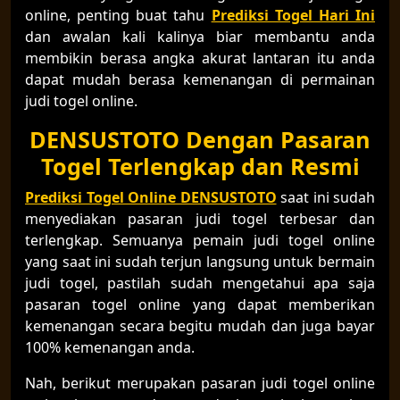
online, penting buat tahu
Prediksi Togel Hari Ini
dan awalan kali kalinya biar membantu anda
membikin berasa angka akurat lantaran itu anda
dapat mudah berasa kemenangan di permainan
judi togel online.
DENSUSTOTO Dengan Pasaran
Togel Terlengkap dan Resmi
Prediksi Togel Online DENSUSTOTO
saat ini sudah
menyediakan pasaran judi togel terbesar dan
terlengkap. Semuanya pemain judi togel online
yang saat ini sudah terjun langsung untuk bermain
judi togel, pastilah sudah mengetahui apa saja
pasaran togel online yang dapat memberikan
kemenangan secara begitu mudah dan juga bayar
100% kemenangan anda.
Nah, berikut merupakan pasaran judi togel online