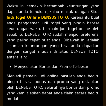
Waktu ini semakin bertambah keuntungan yang
dapat anda temukan jikalau masuk dengan Situs
Judi Togel Online DENSUS TOTO
. Karena itu buat
anda penggemar judi togel yang pingin berasa
keuntungan waktu bermain judi togel online oleh
sebab itu DENSUS TOTO sudah menjadi preferensi
yang paling tepat buat anda. Dibawah ini adalah
sejumlah keuntungan yang bisa anda dapatkan
dengan sangat mudah di situs DENSUS TOTO,
antara lain:
Menyediakan Bonus dan Promo Terbesar
Menjadi pemain judi online pastilah anda begitu
pingin berasa bonus dan promo yang disiapkan
oleh DENSUS TOTO. Seluruhnya bonus dan promo
yang kami siapkan dapat anda claim secara begitu
mudah.