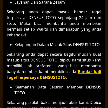
Layanan Dan Sarana 24 Jam
Sekarang anda dapat masuk bandar togel
terpercaya DENSUS TOTO sepanjang 24 jam non
stop. Maka bisa membantu anda membikin
bermain setiap waktu dan dimanapun yang anda
kehendaki.
Kelapangan Dalam Masuk Situs DENSUS TOTO
Sekarang anda dapat secara begitu mudah buat
masuk situs DENSUS TOTO, dipicu kami situs kami
memiliki link preferensi yang bisa membantu
banyak member kami membikin ada
Bandar Judi
Togel Terpercaya DENSUSTOTO
.
Keamanan Data Seluruh Member DENSUS
TOTO
Sekarang pastilah bakal menjadi fokus kami. Dipicu