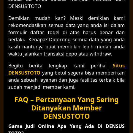
DENSUS TOTO
Demikian mudah kan? Meski demikian kami
rekomendasikan semua data yang anda isi dalam
formulir daftar togel di atas harus benar dan
berlaku. Kenapa? Didorong semua data yang anda
kasih nantunya buat membikin lebih mudah anda
waktu jalankan transaksi depo atau withdraw.
Begitu berita lengkap kami perihal
Situs
DENSUSTOTO
yang betul segera bisa memberikan
anda sebuah layanan dan juga fasilitas terbaik bila
sudah menjadi member kami.
FAQ – Pertanyaan Yang Sering
Ditanyakan Member
DENSUSTOTO
Game Judi Online Apa Yang Ada Di DENSUS