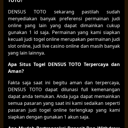
TOTO?
DENSUS TOTO sekarang pastilah sudah
menyediakan banyak preferensi permainan judi
online yang lain yang dapat dimainkan cukup
gunakan 1 id saja. Permainan yang kami siapkan
kecuali judi togel online merupakan permainan judi
slot online, judi live casino online dan masih banyak
yang lain lainnya.
Apa Situs Togel DENSUS TOTO Terpercaya dan
Aman?
Fakta saja saat ini begitu aman dan terpercaya,
DENSUS TOTO dapat dilunasi full kemenangan
dapat anda temukan. Anda juga dapat memainkan
semua pasaran yang saat ini kami sedaikan seperti
pasaran judi togel online terlengkap yang kami
siapkan dengan gunakan 1 akun saja.