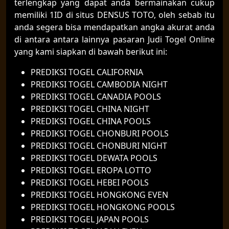
terlengkap yang dapat anda bermainakan cukup
memiliki 1ID di situs DENSUS TOTO, oleh sebab itu
anda segera bisa mendapatkan angka akurat anda
di antara antara lainnya pasaran Judi Togel Online
yang kami siapkan di bawah berikut ini:
PREDIKSI TOGEL CALIFORNIA
PREDIKSI TOGEL CAMBODIA NIGHT
PREDIKSI TOGEL CANADIA POOLS
PREDIKSI TOGEL CHINA NIGHT
PREDIKSI TOGEL CHINA POOLS
PREDIKSI TOGEL CHONBURI POOLS
PREDIKSI TOGEL CHONBURI NIGHT
PREDIKSI TOGEL DEWATA POOLS
PREDIKSI TOGEL EROPA LOTTO
PREDIKSI TOGEL HEBEI POOLS
PREDIKSI TOGEL HONGKONG EVEN
PREDIKSI TOGEL HONGKONG POOLS
PREDIKSI TOGEL JAPAN POOLS