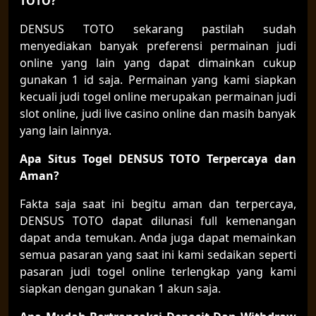
TOTO?
DENSUS TOTO sekarang pastilah sudah
menyediakan banyak preferensi permainan judi
online yang lain yang dapat dimainkan cukup
gunakan 1 id saja. Permainan yang kami siapkan
kecuali judi togel online merupakan permainan judi
slot online, judi live casino online dan masih banyak
yang lain lainnya.
Apa Situs Togel DENSUS TOTO Terpercaya dan
Aman?
Fakta saja saat ini begitu aman dan terpercaya,
DENSUS TOTO dapat dilunasi full kemenangan
dapat anda temukan. Anda juga dapat memainkan
semua pasaran yang saat ini kami sedaikan seperti
pasaran judi togel online terlengkap yang kami
siapkan dengan gunakan 1 akun saja.