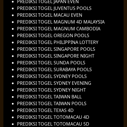
PREDIKSI TOGEL JAPAN EVEN
PREDIKSI TOGEL JUVENTUS POOLS
PREDIKSI TOGEL MACAU EVEN
PREDIKSI TOGEL MAGNUM 4D MALAYSIA
PREDIKSI TOGEL MAGNUM CAMBODIA
PREDIKSI TOGEL OREGON POOLS
PREDIKSI TOGEL PHILIPPINA LOTTERY
PREDIKSI TOGEL SINGAPORE POOLS
PREDIKSI TOGEL SINGAPORE NIGHT
PREDIKSI TOGEL SUNDA POOLS
PREDIKSI TOGEL SURABAYA POOLS
PREDIKSI TOGEL SYDNEY POOLS
PREDIKSI TOGEL SYDNEY EVENING
PREDIKSI TOGEL SYDNEY NIGHT
PREDIKSI TOGEL TAIWAN BALL
PREDIKSI TOGEL TAIWAN POOLS
PREDIKSI TOGEL TEXAS 4D
PREDIKSI TOGEL TOTOMACAU 4D
PREDIKSI TOGEL TOTOMACAU 5D