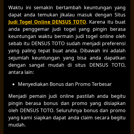
Waktu ini semakin bertambah keuntungan yang
dapat anda temukan jikalau masuk dengan Situs
Judi Togel Online DENSUS TOTO
. Karena itu buat
anda penggemar judi togel yang pingin berasa
keuntungan waktu bermain judi togel online oleh
sebab itu DENSUS TOTO sudah menjadi preferensi
yang paling tepat buat anda. Dibawah ini adalah
sejumlah keuntungan yang bisa anda dapatkan
dengan sangat mudah di situs DENSUS TOTO,
antara lain:
Menyediakan Bonus dan Promo Terbesar
Menjadi pemain judi online pastilah anda begitu
pingin berasa bonus dan promo yang disiapkan
oleh DENSUS TOTO. Seluruhnya bonus dan promo
yang kami siapkan dapat anda claim secara begitu
mudah.