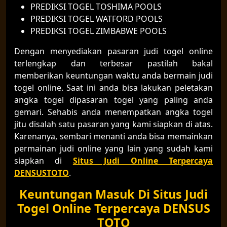
PREDIKSI TOGEL TOSHIMA POOLS
PREDIKSI TOGEL WATFORD POOLS
PREDIKSI TOGEL ZIMBABWE POOLS
Dengan menyediakan pasaran judi togel online
terlengkap dan terbesar pastilah bakal
memberikan keuntungan waktu anda bermain judi
togel online. Saat ini anda bisa lakukan peletakan
angka togel dipasaran togel yang paling anda
gemari. Sehabis anda menempatkan angka togel
jitu disalah satu pasaran yang kami siapkan di atas.
Karenanya, sembari menanti anda bisa memainkan
permainan judi online yang lain yang sudah kami
siapkan di
Situs Judi Online Terpercaya
DENSUSTOTO
.
Keuntungan Masuk Di Situs Judi
Togel Online Terpercaya DENSUS
TOTO