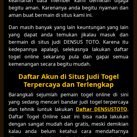
keamanan data member kami demikian dijaga
begitu aman. Karenanya anda begitu nyaman dan
aman buat bermain di situs kami ini.
Dan masih banyak yang lain keuntungan yang lain
yang dapat anda temukan jikalau masuk dan
bermain di situs judi DENSUS TOTO. Karena itu
kedepannya apalagi, selekasnya lakukan daftar
togel online sekarang pula dan gapai semua
kemenangan secara begitu mudah.
Daftar Akun di Situs Judi Togel
Terpercaya dan Terlengkap
Barangkali sejumlah pemain togel online di sini
yang sedang mencari bandar judi togel terpercaya
dan tehnik iuntuk lakukan
Daftar DENSUSTOTO
.
Daftar Togel Online saat ini bisa nada lakukan
dengan sangat mudah dan gratis, meski demikian
kalau anda belum ketahui cara mendaftarnya