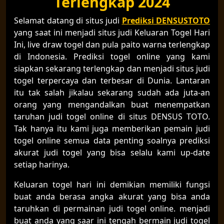
Terlengkap 2024
Selamat datang di situs judi
Prediksi DENSUSTOTO
yang saat ini menjadi situs judi Keluaran Togel Hari
Ini, live draw togel dan pula paito warna terlengkap
di Indonesia. Prediksi togel online yang kami
siapkan sekarang terlengkap dan menjadi situs judi
togel terpercaya dan terbesar di Dunia. Lantaran
itu tak salah jikalau sekarang sudah ada juta-an
orang yang mengandalkan buat menempatkan
taruhan judi togel online di situs DENSUS TOTO.
Tak hanya itu kami juga memberikan pemain judi
togel online semua data penting soalnya prediksi
akurat judi togel yang bisa selalu kami up-date
setiap harinya.
Keluaran togel hari ini demikian memiliki fungsi
buat anda berasa angka akurat yang bisa anda
taruhkan di permainan judi togel online. menjadi
buat anda yang saar ini tengah bermain judi togel