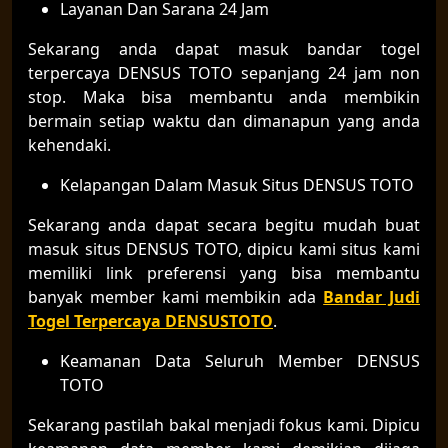
Layanan Dan Sarana 24 Jam
Sekarang anda dapat masuk bandar togel
terpercaya DENSUS TOTO sepanjang 24 jam non
stop. Maka bisa membantu anda membikin
bermain setiap waktu dan dimanapun yang anda
kehendaki.
Kelapangan Dalam Masuk Situs DENSUS TOTO
Sekarang anda dapat secara begitu mudah buat
masuk situs DENSUS TOTO, dipicu kami situs kami
memiliki link preferensi yang bisa membantu
banyak member kami membikin ada
Bandar Judi
Togel Terpercaya DENSUSTOTO
.
Keamanan Data Seluruh Member DENSUS
TOTO
Sekarang pastilah bakal menjadi fokus kami. Dipicu