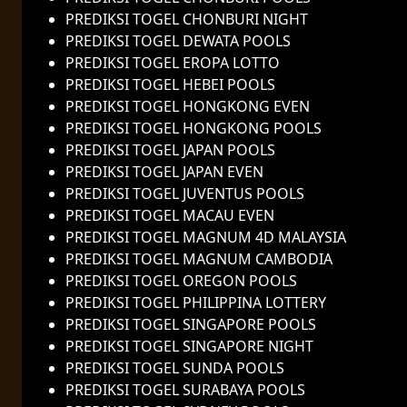
PREDIKSI TOGEL CHONBURI NIGHT
PREDIKSI TOGEL DEWATA POOLS
PREDIKSI TOGEL EROPA LOTTO
PREDIKSI TOGEL HEBEI POOLS
PREDIKSI TOGEL HONGKONG EVEN
PREDIKSI TOGEL HONGKONG POOLS
PREDIKSI TOGEL JAPAN POOLS
PREDIKSI TOGEL JAPAN EVEN
PREDIKSI TOGEL JUVENTUS POOLS
PREDIKSI TOGEL MACAU EVEN
PREDIKSI TOGEL MAGNUM 4D MALAYSIA
PREDIKSI TOGEL MAGNUM CAMBODIA
PREDIKSI TOGEL OREGON POOLS
PREDIKSI TOGEL PHILIPPINA LOTTERY
PREDIKSI TOGEL SINGAPORE POOLS
PREDIKSI TOGEL SINGAPORE NIGHT
PREDIKSI TOGEL SUNDA POOLS
PREDIKSI TOGEL SURABAYA POOLS