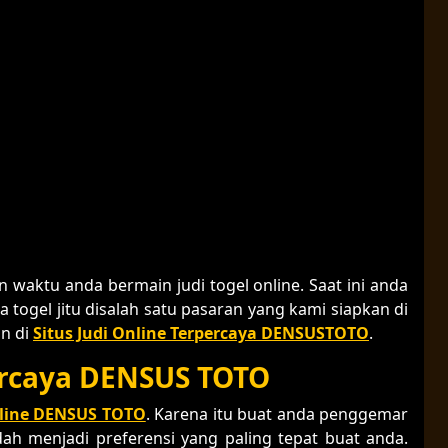
waktu anda bermain judi togel online. Saat ini anda
togel jitu disalah satu pasaran yang kami siapkan di
an di
Situs Judi Online Terpercaya DENSUSTOTO
.
percaya DENSUS TOTO
nline DENSUS TOTO
. Karena itu buat anda penggemar
ah menjadi preferensi yang paling tepat buat anda.