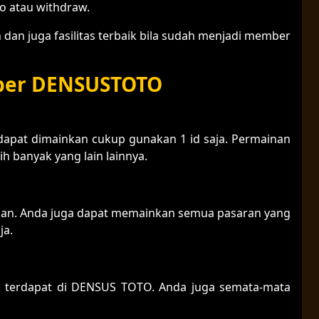
o atau withdraw.
dan juga fasilitas terbaik bila sudah menjadi member
mber DENSUSTOTO
dapat dimainkan cukup gunakan 1 id saja. Permainan
ih banyak yang lain lainnya.
mukan. Anda juga dapat memainkan semua pasaran yang
ja.
 terdapat di DENSUS TOTO. Anda juga semata-mata