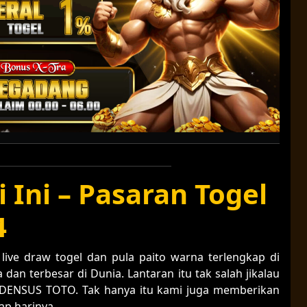
 Ini – Pasaran Togel
4
, live draw togel dan pula paito warna terlengkap di
dan terbesar di Dunia. Lantaran itu tak salah jikalau
s DENSUS TOTO. Tak hanya itu kami juga memberikan
ap harinya.