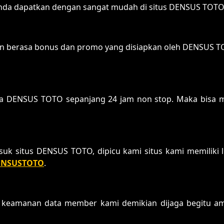
nda dapatkan dengan sangat mudah di situs DENSUS TOTO, 
ngin berasa bonus dan promo yang disiapkan oleh DENSUS
ya DENSUS TOTO sepanjang 24 jam non stop. Maka bisa
uk situs DENSUS TOTO, dipicu kami situs kami memiliki
 DENSUSTOTO
.
icu keamanan data member kami demikian dijaga begitu 