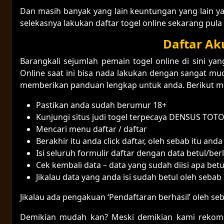
Dan masih banyak yang lain keuntungan yang lain ya
selekasnya lakukan daftar togel online sekarang pu
Daftar Aku
Barangkali sejumlah pemain togel online di sini ya
Online saat ini bisa nada lakukan dengan sangat mud
memberikan panduan lengkap untuk anda. Berikut mer
Pastikan anda sudah berumur 18+
Kunjungi situs judi togel terpecaya DENSUS TOT
Mencari menu daftar / daftar
Berakhir itu anda click daftar, oleh sebab itu and
Isi seluruh formulir daftar dengan data betul/ber
Cek kembali data – data yang sudah diisi apa betu
Jikalau data yang anda isi sudah betul oleh sebab
Jikalau ada pengakuan ‘Pendaftaran berhasil’ oleh 
Demikian mudah kan? Meski demikian kami rekomen