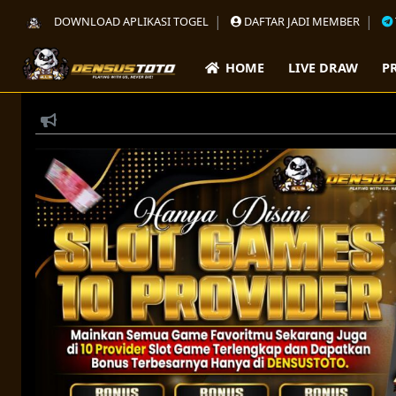
DOWNLOAD APLIKASI TOGEL
DAFTAR JADI MEMBER
HOME
LIVE DRAW
P