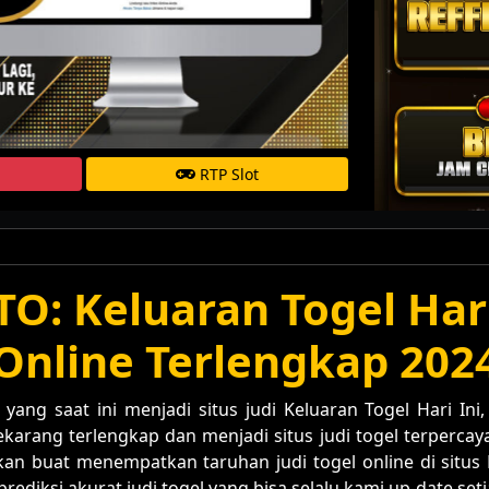
RTP Slot
: Keluaran Togel Hari
Online Terlengkap 202
yang saat ini menjadi situs judi Keluaran Togel Hari Ini
ekarang terlengkap dan menjadi situs judi togel terpercaya 
an buat menempatkan taruhan judi togel online di situ
rediksi akurat judi togel yang bisa selalu kami up-date seti