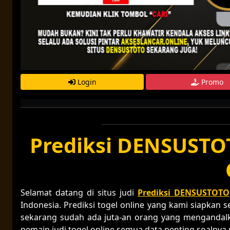
Login
Promo
Prediksi DENSUSTOTO
Selamat datang di situs judi
Prediksi DENSUSTOTO
Indonesia. Prediksi togel online yang kami siapkan s
sekarang sudah ada juta-an orang yang mengandalk
pemain judi togel online semua data penting soalnya p