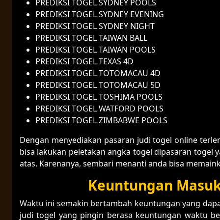
PREDIKSI TOGEL SYDNEY POOLS
PREDIKSI TOGEL SYDNEY EVENING
PREDIKSI TOGEL SYDNEY NIGHT
PREDIKSI TOGEL TAIWAN BALL
PREDIKSI TOGEL TAIWAN POOLS
PREDIKSI TOGEL TEXAS 4D
PREDIKSI TOGEL TOTOMACAU 4D
PREDIKSI TOGEL TOTOMACAU 5D
PREDIKSI TOGEL TOSHIMA POOLS
PREDIKSI TOGEL WATFORD POOLS
PREDIKSI TOGEL ZIMBABWE POOLS
Dengan menyediakan pasaran judi togel online terle
bisa lakukan peletakan angka togel dipasaran togel 
atas. Karenanya, sembari menanti anda bisa memaink
Keuntungan Masuk D
Waktu ini semakin bertambah keuntungan yang dapa
judi togel yang pingin berasa keuntungan waktu be