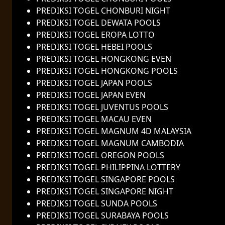
PREDIKSI TOGEL CHONBURI NIGHT
PREDIKSI TOGEL DEWATA POOLS
PREDIKSI TOGEL EROPA LOTTO
PREDIKSI TOGEL HEBEI POOLS
PREDIKSI TOGEL HONGKONG EVEN
PREDIKSI TOGEL HONGKONG POOLS
PREDIKSI TOGEL JAPAN POOLS
PREDIKSI TOGEL JAPAN EVEN
PREDIKSI TOGEL JUVENTUS POOLS
PREDIKSI TOGEL MACAU EVEN
PREDIKSI TOGEL MAGNUM 4D MALAYSIA
PREDIKSI TOGEL MAGNUM CAMBODIA
PREDIKSI TOGEL OREGON POOLS
PREDIKSI TOGEL PHILIPPINA LOTTERY
PREDIKSI TOGEL SINGAPORE POOLS
PREDIKSI TOGEL SINGAPORE NIGHT
PREDIKSI TOGEL SUNDA POOLS
PREDIKSI TOGEL SURABAYA POOLS