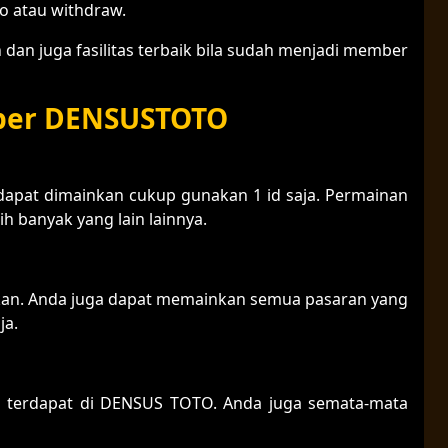
o atau withdraw.
dan juga fasilitas terbaik bila sudah menjadi member
mber DENSUSTOTO
dapat dimainkan cukup gunakan 1 id saja. Permainan
ih banyak yang lain lainnya.
mukan. Anda juga dapat memainkan semua pasaran yang
ja.
 terdapat di DENSUS TOTO. Anda juga semata-mata