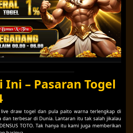
 Ini – Pasaran Togel
4
, live draw togel dan pula paito warna terlengkap di
dan terbesar di Dunia. Lantaran itu tak salah jikalau
s DENSUS TOTO. Tak hanya itu kami juga memberikan
ap harinya.