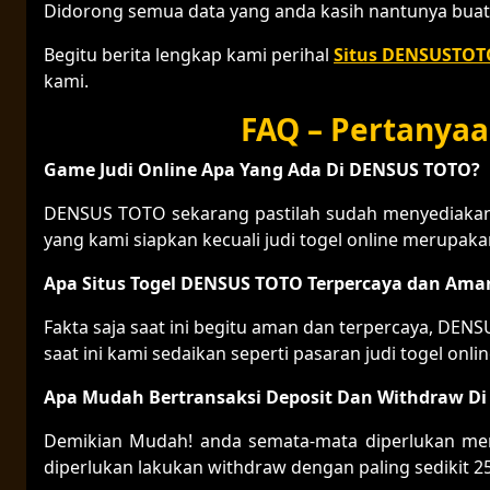
Didorong semua data yang anda kasih nantunya buat
Begitu berita lengkap kami perihal
Situs DENSUSTOT
kami.
FAQ – Pertanya
Game Judi Online Apa Yang Ada Di DENSUS TOTO?
DENSUS TOTO sekarang pastilah sudah menyediakan b
yang kami siapkan kecuali judi togel online merupakan 
Apa Situs Togel DENSUS TOTO Terpercaya dan Ama
Fakta saja saat ini begitu aman dan terpercaya, DE
saat ini kami sedaikan seperti pasaran judi togel on
Apa Mudah
Bert
ransaksi Deposit Dan Withdraw D
Demikian Mudah! anda semata-mata diperlukan me
diperlukan lakukan withdraw dengan paling sedikit 2