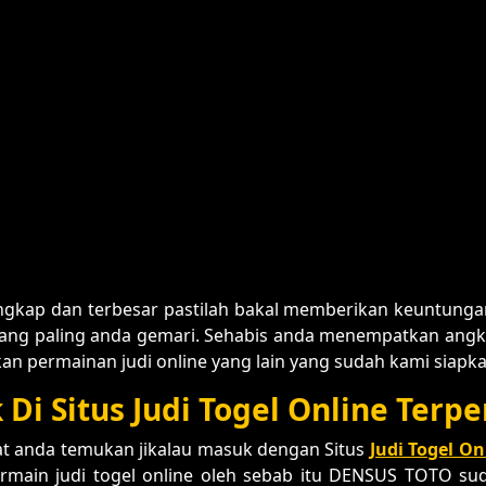
ngkap dan terbesar pastilah bakal memberikan keuntungan 
yang paling anda gemari. Sehabis anda menempatkan angka 
an permainan judi online yang lain yang sudah kami siapk
i Situs Judi Togel Online Ter
t anda temukan jikalau masuk dengan Situs
Judi Togel O
rmain judi togel online oleh sebab itu DENSUS TOTO sud