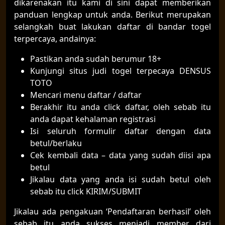
dikarenakan itu kami di sini dapat memberikan
panduan lengkap untuk anda. Berikut merupakan
selangkah buat lakukan daftar di bandar togel
terpercaya, andainya:
Pastikan anda sudah berumur 18+
Kunjungi situs judi togel terpecaya DENSUS
TOTO
Mencari menu daftar / daftar
Berakhir itu anda click daftar, oleh sebab itu
anda dapat kehalaman registrasi
Isi seluruh formulir daftar dengan data
betul/berlaku
Cek kembali data – data yang sudah diisi apa
betul
Jikalau data yang anda isi sudah betul oleh
sebab itu click KIRIM/SUBMIT
Jikalau ada pengakuan ‘Pendaftaran berhasil’ oleh
sebab itu anda sukses menjadi member dari