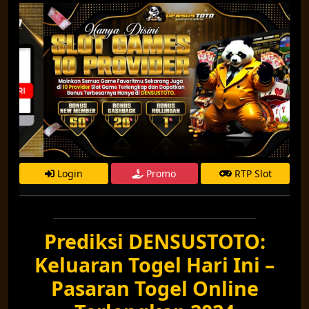
Login
Promo
RTP Slot
Prediksi DENSUSTOTO:
Keluaran Togel Hari Ini –
Pasaran Togel Online