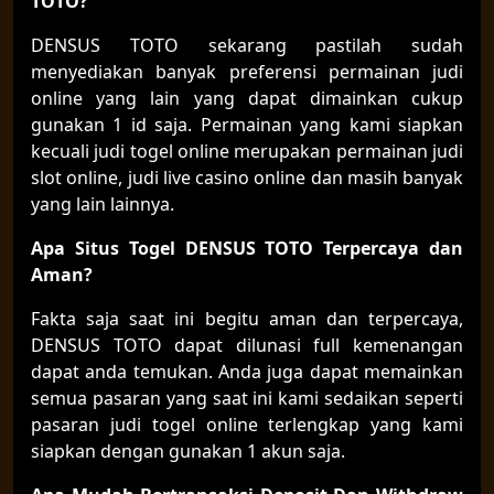
TOTO?
DENSUS TOTO sekarang pastilah sudah
menyediakan banyak preferensi permainan judi
online yang lain yang dapat dimainkan cukup
gunakan 1 id saja. Permainan yang kami siapkan
kecuali judi togel online merupakan permainan judi
slot online, judi live casino online dan masih banyak
yang lain lainnya.
Apa Situs Togel DENSUS TOTO Terpercaya dan
Aman?
Fakta saja saat ini begitu aman dan terpercaya,
DENSUS TOTO dapat dilunasi full kemenangan
dapat anda temukan. Anda juga dapat memainkan
semua pasaran yang saat ini kami sedaikan seperti
pasaran judi togel online terlengkap yang kami
siapkan dengan gunakan 1 akun saja.