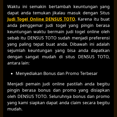
Waktu ini semakin bertambah keuntungan yang
dapat anda temukan jikalau masuk dengan Situs
Judi Togel Online DENSUS TOTO
. Karena itu buat
anda penggemar judi togel yang pingin berasa
keuntungan waktu bermain judi togel online oleh
sebab itu DENSUS TOTO sudah menjadi preferensi
yang paling tepat buat anda. Dibawah ini adalah
sejumlah keuntungan yang bisa anda dapatkan
dengan sangat mudah di situs DENSUS TOTO,
antara lain:
Menyediakan Bonus dan Promo Terbesar
Menjadi pemain judi online pastilah anda begitu
pingin berasa bonus dan promo yang disiapkan
oleh DENSUS TOTO. Seluruhnya bonus dan promo
yang kami siapkan dapat anda claim secara begitu
mudah.