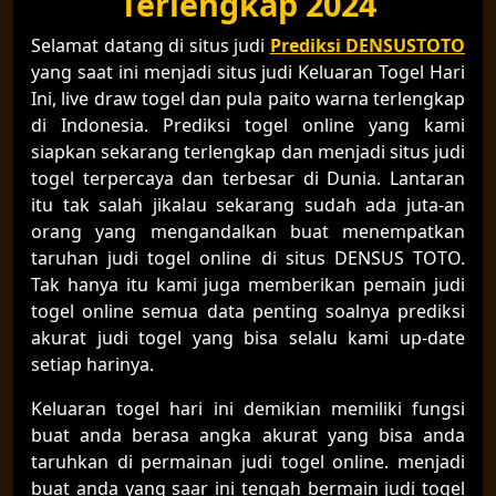
Terlengkap 2024
Selamat datang di situs judi
Prediksi DENSUSTOTO
yang saat ini menjadi situs judi Keluaran Togel Hari
Ini, live draw togel dan pula paito warna terlengkap
di Indonesia. Prediksi togel online yang kami
siapkan sekarang terlengkap dan menjadi situs judi
togel terpercaya dan terbesar di Dunia. Lantaran
itu tak salah jikalau sekarang sudah ada juta-an
orang yang mengandalkan buat menempatkan
taruhan judi togel online di situs DENSUS TOTO.
Tak hanya itu kami juga memberikan pemain judi
togel online semua data penting soalnya prediksi
akurat judi togel yang bisa selalu kami up-date
setiap harinya.
Keluaran togel hari ini demikian memiliki fungsi
buat anda berasa angka akurat yang bisa anda
taruhkan di permainan judi togel online. menjadi
buat anda yang saar ini tengah bermain judi togel