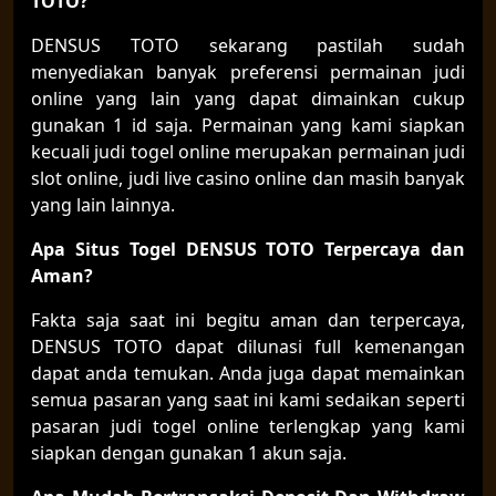
TOTO?
DENSUS TOTO sekarang pastilah sudah
menyediakan banyak preferensi permainan judi
online yang lain yang dapat dimainkan cukup
gunakan 1 id saja. Permainan yang kami siapkan
kecuali judi togel online merupakan permainan judi
slot online, judi live casino online dan masih banyak
yang lain lainnya.
Apa Situs Togel DENSUS TOTO Terpercaya dan
Aman?
Fakta saja saat ini begitu aman dan terpercaya,
DENSUS TOTO dapat dilunasi full kemenangan
dapat anda temukan. Anda juga dapat memainkan
semua pasaran yang saat ini kami sedaikan seperti
pasaran judi togel online terlengkap yang kami
siapkan dengan gunakan 1 akun saja.