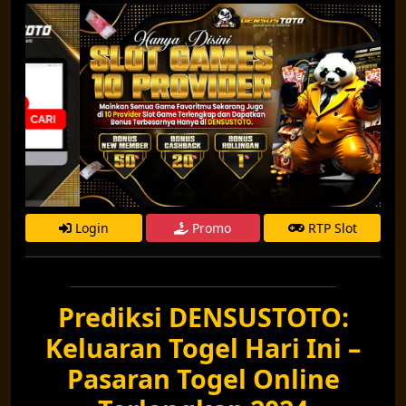
Login
Promo
RTP Slot
Prediksi DENSUSTOTO:
Keluaran Togel Hari Ini –
Pasaran Togel Online