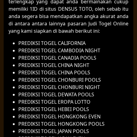
terlengkap yang dapat anda bermainakan cukup
memiliki 1ID di situs DENSUS TOTO, oleh sebab itu
anda segera bisa mendapatkan angka akurat anda
di antara antara lainnya pasaran Judi Togel Online
yang kami siapkan di bawah berikut ini:
PREDIKSI TOGEL CALIFORNIA
PREDIKSI TOGEL CAMBODIA NIGHT
PREDIKSI TOGEL CANADIA POOLS
PREDIKSI TOGEL CHINA NIGHT
PREDIKSI TOGEL CHINA POOLS
PREDIKSI TOGEL CHONBURI POOLS
PREDIKSI TOGEL CHONBURI NIGHT
PREDIKSI TOGEL DEWATA POOLS
PREDIKSI TOGEL EROPA LOTTO
PREDIKSI TOGEL HEBEI POOLS
PREDIKSI TOGEL HONGKONG EVEN
PREDIKSI TOGEL HONGKONG POOLS
PREDIKSI TOGEL JAPAN POOLS