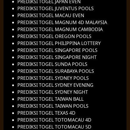
PREDIKSI TOGEL JAPAN EVEN
PREDIKSI TOGEL JUVENTUS POOLS
PREDIKSI TOGEL MACAU EVEN
PREDIKSI TOGEL MAGNUM 4D MALAYSIA
PREDIKSI TOGEL MAGNUM CAMBODIA
PREDIKSI TOGEL OREGON POOLS
PREDIKSI TOGEL PHILIPPINA LOTTERY
PREDIKSI TOGEL SINGAPORE POOLS
PREDIKSI TOGEL SINGAPORE NIGHT
PREDIKSI TOGEL SUNDA POOLS
PREDIKSI TOGEL SURABAYA POOLS
PREDIKSI TOGEL SYDNEY POOLS
PREDIKSI TOGEL SYDNEY EVENING
PREDIKSI TOGEL SYDNEY NIGHT
PREDIKSI TOGEL TAIWAN BALL
PREDIKSI TOGEL TAIWAN POOLS
PREDIKSI TOGEL TEXAS 4D
PREDIKSI TOGEL TOTOMACAU 4D
PREDIKSI TOGEL TOTOMACAU 5D