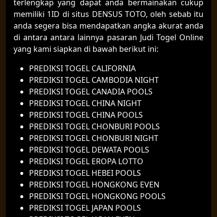
terlengkap yang dapat anda bermainakan cukup
memiliki 1ID di situs DENSUS TOTO, oleh sebab itu
anda segera bisa mendapatkan angka akurat anda
di antara antara lainnya pasaran Judi Togel Online
yang kami siapkan di bawah berikut ini:
PREDIKSI TOGEL CALIFORNIA
PREDIKSI TOGEL CAMBODIA NIGHT
PREDIKSI TOGEL CANADIA POOLS
PREDIKSI TOGEL CHINA NIGHT
PREDIKSI TOGEL CHINA POOLS
PREDIKSI TOGEL CHONBURI POOLS
PREDIKSI TOGEL CHONBURI NIGHT
PREDIKSI TOGEL DEWATA POOLS
PREDIKSI TOGEL EROPA LOTTO
PREDIKSI TOGEL HEBEI POOLS
PREDIKSI TOGEL HONGKONG EVEN
PREDIKSI TOGEL HONGKONG POOLS
PREDIKSI TOGEL JAPAN POOLS