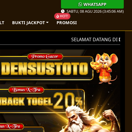
WHATSAPP
SABTU, 08 AGU 2026 (
3:45:07 AM
)
LT
BUKTI JACKPOT
PROMOSI
SELAMAT DATANG DI
DENSUS