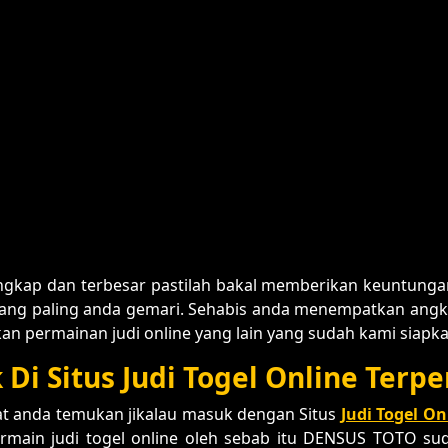
ngkap dan terbesar pastilah bakal memberikan keuntungan 
yang paling anda gemari. Sehabis anda menempatkan angka 
an permainan judi online yang lain yang sudah kami siapk
i Situs Judi Togel Online Ter
t anda temukan jikalau masuk dengan Situs
Judi Togel O
rmain judi togel online oleh sebab itu DENSUS TOTO sud