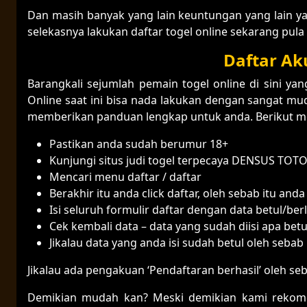
Dan masih banyak yang lain keuntungan yang lain ya
selekasnya lakukan daftar togel online sekarang pu
Daftar Aku
Barangkali sejumlah pemain togel online di sini ya
Online saat ini bisa nada lakukan dengan sangat mud
memberikan panduan lengkap untuk anda. Berikut mer
Pastikan anda sudah berumur 18+
Kunjungi situs judi togel terpecaya DENSUS TOT
Mencari menu daftar / daftar
Berakhir itu anda click daftar, oleh sebab itu and
Isi seluruh formulir daftar dengan data betul/ber
Cek kembali data – data yang sudah diisi apa betu
Jikalau data yang anda isi sudah betul oleh sebab
Jikalau ada pengakuan ‘Pendaftaran berhasil’ oleh 
Demikian mudah kan? Meski demikian kami rekomen