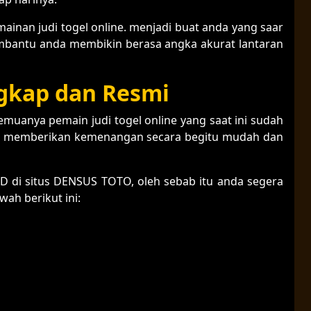
mainan judi togel online. menjadi buat anda yang saar
embantu anda membikin berasa angka akurat lantaran
gkap dan Resmi
emuanya pemain judi togel online yang saat ini sudah
apat memberikan kemenangan secara begitu mudah dan
ID di situs DENSUS TOTO, oleh sebab itu anda segera
ah berikut ini: