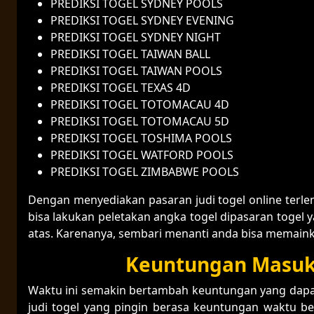
PREDIKSI TOGEL SYDNEY POOLS
PREDIKSI TOGEL SYDNEY EVENING
PREDIKSI TOGEL SYDNEY NIGHT
PREDIKSI TOGEL TAIWAN BALL
PREDIKSI TOGEL TAIWAN POOLS
PREDIKSI TOGEL TEXAS 4D
PREDIKSI TOGEL TOTOMACAU 4D
PREDIKSI TOGEL TOTOMACAU 5D
PREDIKSI TOGEL TOSHIMA POOLS
PREDIKSI TOGEL WATFORD POOLS
PREDIKSI TOGEL ZIMBABWE POOLS
Dengan menyediakan pasaran judi togel online terle
bisa lakukan peletakan angka togel dipasaran togel 
atas. Karenanya, sembari menanti anda bisa memaink
Keuntungan Masuk D
Waktu ini semakin bertambah keuntungan yang dapa
judi togel yang pingin berasa keuntungan waktu be