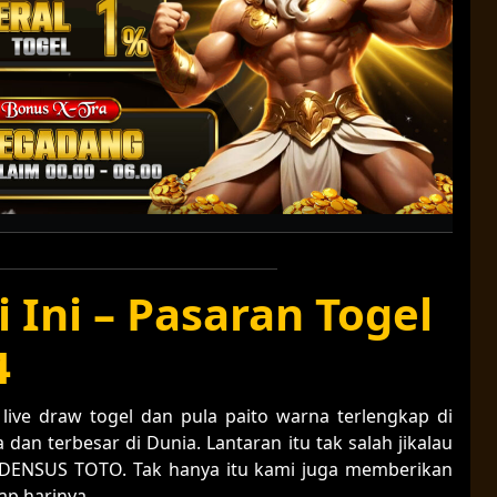
 Ini – Pasaran Togel
4
, live draw togel dan pula paito warna terlengkap di
dan terbesar di Dunia. Lantaran itu tak salah jikalau
s DENSUS TOTO. Tak hanya itu kami juga memberikan
ap harinya.