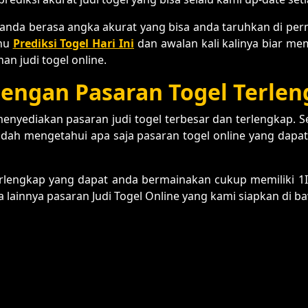
t anda berasa angka akurat yang bisa anda taruhkan di per
ahu
Prediksi Togel Hari Ini
dan awalan kali kalinya biar m
n judi togel online.
ngan Pasaran Togel Terlen
menyediakan pasaran judi togel terbesar dan terlengkap. S
h sudah mengetahui apa saja pasaran togel online yang d
erlengkap yang dapat anda bermainakan cukup memiliki 1
lainnya pasaran Judi Togel Online yang kami siapkan di baw