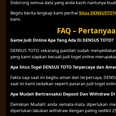
Didorong semua data yang anda kasih nantunya buat
Begitu berita lengkap kami perihal
Situs DENSUSTOT
kami.
FAQ – Pertanya
Game Judi Online Apa Yang Ada Di DENSUS TOTO?
DENSUS TOTO sekarang pastilah sudah menyediakan b
yang kami siapkan kecuali judi togel online merupakan 
Apa Situs Togel DENSUS TOTO Terpercaya dan Ama
Fakta saja saat ini begitu aman dan terpercaya, DE
saat ini kami sedaikan seperti pasaran judi togel on
Apa Mudah
Bert
ransaksi Deposit Dan Withdraw D
Demikian Mudah! anda semata-mata diperlukan me
diperlukan lakukan withdraw dengan paling sedikit 2