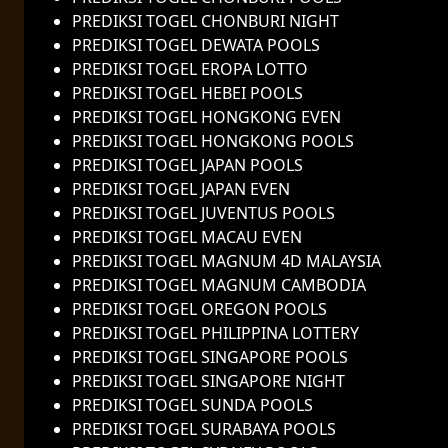
PREDIKSI TOGEL CHONBURI NIGHT
PREDIKSI TOGEL DEWATA POOLS
PREDIKSI TOGEL EROPA LOTTO
PREDIKSI TOGEL HEBEI POOLS
PREDIKSI TOGEL HONGKONG EVEN
PREDIKSI TOGEL HONGKONG POOLS
PREDIKSI TOGEL JAPAN POOLS
PREDIKSI TOGEL JAPAN EVEN
PREDIKSI TOGEL JUVENTUS POOLS
PREDIKSI TOGEL MACAU EVEN
PREDIKSI TOGEL MAGNUM 4D MALAYSIA
PREDIKSI TOGEL MAGNUM CAMBODIA
PREDIKSI TOGEL OREGON POOLS
PREDIKSI TOGEL PHILIPPINA LOTTERY
PREDIKSI TOGEL SINGAPORE POOLS
PREDIKSI TOGEL SINGAPORE NIGHT
PREDIKSI TOGEL SUNDA POOLS
PREDIKSI TOGEL SURABAYA POOLS