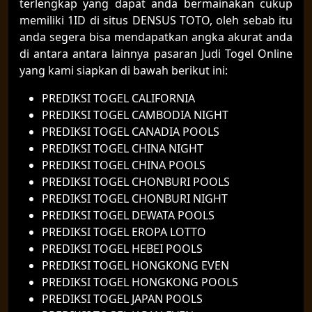
terlengkap yang dapat anda bermainakan cukup
memiliki 1ID di situs DENSUS TOTO, oleh sebab itu
anda segera bisa mendapatkan angka akurat anda
di antara antara lainnya pasaran Judi Togel Online
yang kami siapkan di bawah berikut ini:
PREDIKSI TOGEL CALIFORNIA
PREDIKSI TOGEL CAMBODIA NIGHT
PREDIKSI TOGEL CANADIA POOLS
PREDIKSI TOGEL CHINA NIGHT
PREDIKSI TOGEL CHINA POOLS
PREDIKSI TOGEL CHONBURI POOLS
PREDIKSI TOGEL CHONBURI NIGHT
PREDIKSI TOGEL DEWATA POOLS
PREDIKSI TOGEL EROPA LOTTO
PREDIKSI TOGEL HEBEI POOLS
PREDIKSI TOGEL HONGKONG EVEN
PREDIKSI TOGEL HONGKONG POOLS
PREDIKSI TOGEL JAPAN POOLS