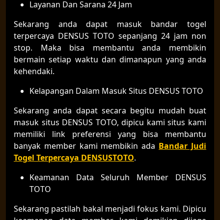
Layanan Dan Sarana 24 Jam
Sekarang anda dapat masuk bandar togel
terpercaya DENSUS TOTO sepanjang 24 jam non
stop. Maka bisa membantu anda membikin
bermain setiap waktu dan dimanapun yang anda
kehendaki.
Kelapangan Dalam Masuk Situs DENSUS TOTO
Sekarang anda dapat secara begitu mudah buat
masuk situs DENSUS TOTO, dipicu kami situs kami
memiliki link preferensi yang bisa membantu
banyak member kami membikin ada
Bandar Judi
Togel Terpercaya DENSUSTOTO
.
Keamanan Data Seluruh Member DENSUS
TOTO
Sekarang pastilah bakal menjadi fokus kami. Dipicu