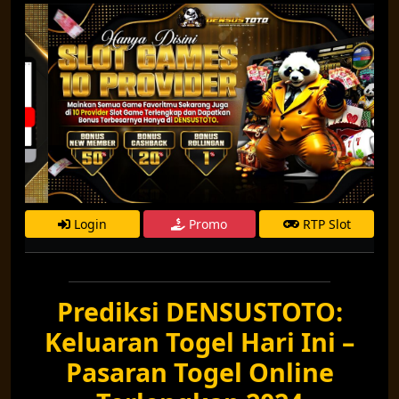
Login
Promo
RTP Slot
Prediksi DENSUSTOTO:
Keluaran Togel Hari Ini –
Pasaran Togel Online