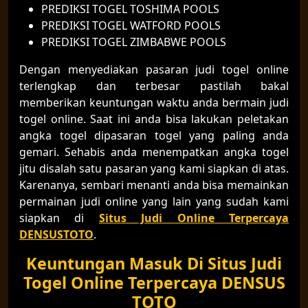
PREDIKSI TOGEL TOSHIMA POOLS
PREDIKSI TOGEL WATFORD POOLS
PREDIKSI TOGEL ZIMBABWE POOLS
Dengan menyediakan pasaran judi togel online
terlengkap dan terbesar pastilah bakal
memberikan keuntungan waktu anda bermain judi
togel online. Saat ini anda bisa lakukan peletakan
angka togel dipasaran togel yang paling anda
gemari. Sehabis anda menempatkan angka togel
jitu disalah satu pasaran yang kami siapkan di atas.
Karenanya, sembari menanti anda bisa memainkan
permainan judi online yang lain yang sudah kami
siapkan di
Situs Judi Online Terpercaya
DENSUSTOTO
.
Keuntungan Masuk Di Situs Judi
Togel Online Terpercaya DENSUS
TOTO