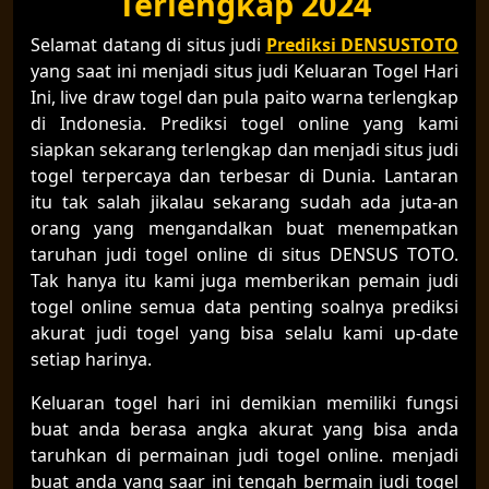
Terlengkap 2024
Selamat datang di situs judi
Prediksi DENSUSTOTO
yang saat ini menjadi situs judi Keluaran Togel Hari
Ini, live draw togel dan pula paito warna terlengkap
di Indonesia. Prediksi togel online yang kami
siapkan sekarang terlengkap dan menjadi situs judi
togel terpercaya dan terbesar di Dunia. Lantaran
itu tak salah jikalau sekarang sudah ada juta-an
orang yang mengandalkan buat menempatkan
taruhan judi togel online di situs DENSUS TOTO.
Tak hanya itu kami juga memberikan pemain judi
togel online semua data penting soalnya prediksi
akurat judi togel yang bisa selalu kami up-date
setiap harinya.
Keluaran togel hari ini demikian memiliki fungsi
buat anda berasa angka akurat yang bisa anda
taruhkan di permainan judi togel online. menjadi
buat anda yang saar ini tengah bermain judi togel