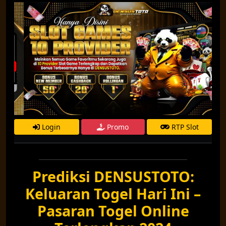
Login
Promo
RTP Slot
Prediksi DENSUSTOTO:
Keluaran Togel Hari Ini –
Pasaran Togel Online