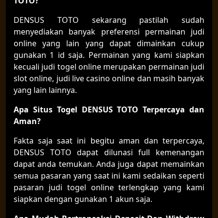
TOTO?
DENSUS TOTO sekarang pastilah sudah
menyediakan banyak preferensi permainan judi
online yang lain yang dapat dimainkan cukup
gunakan 1 id saja. Permainan yang kami siapkan
kecuali judi togel online merupakan permainan judi
slot online, judi live casino online dan masih banyak
yang lain lainnya.
Apa Situs Togel DENSUS TOTO Terpercaya dan
Aman?
Fakta saja saat ini begitu aman dan terpercaya,
DENSUS TOTO dapat dilunasi full kemenangan
dapat anda temukan. Anda juga dapat memainkan
semua pasaran yang saat ini kami sedaikan seperti
pasaran judi togel online terlengkap yang kami
siapkan dengan gunakan 1 akun saja.