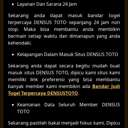
Layanan Dan Sarana 24 Jam
Sekarang anda dapat masuk bandar togel
terpercaya DENSUS TOTO sepanjang 24 jam non
stop. Maka bisa membantu anda membikin
bermain setiap waktu dan dimanapun yang anda
kehendaki.
Kelapangan Dalam Masuk Situs DENSUS TOTO
Sekarang anda dapat secara begitu mudah buat
masuk situs DENSUS TOTO, dipicu kami situs kami
memiliki link preferensi yang bisa membantu
banyak member kami membikin ada
Bandar Judi
Togel Terpercaya DENSUSTOTO
.
Keamanan Data Seluruh Member DENSUS
TOTO
Sekarang pastilah bakal menjadi fokus kami. Dipicu