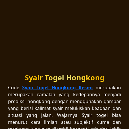
Syair Togel Hongkong
Code
Syair Togel Hongkong Resmi
merupakan
merupakan ramalan yang kedepannya menjadi
prediksi hongkong dengan menggunakan gambar
yang berisi kalimat syair melukiskan keadaan dan
situasi yang jalan. Wajarnya Syair togel bisa
menurut cara ilmiah atau subjektif cuma dan
terhitung juga bisa diambil berganti ada dari lebih