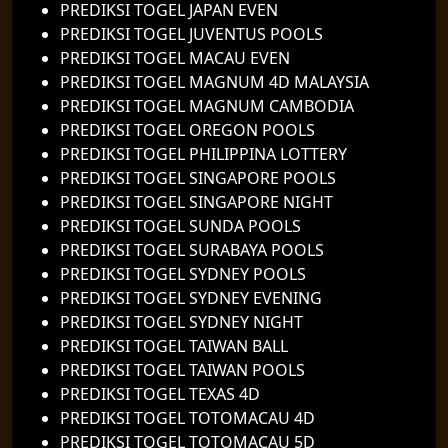
PREDIKSI TOGEL JAPAN EVEN
PREDIKSI TOGEL JUVENTUS POOLS
PREDIKSI TOGEL MACAU EVEN
PREDIKSI TOGEL MAGNUM 4D MALAYSIA
PREDIKSI TOGEL MAGNUM CAMBODIA
PREDIKSI TOGEL OREGON POOLS
PREDIKSI TOGEL PHILIPPINA LOTTERY
PREDIKSI TOGEL SINGAPORE POOLS
PREDIKSI TOGEL SINGAPORE NIGHT
PREDIKSI TOGEL SUNDA POOLS
PREDIKSI TOGEL SURABAYA POOLS
PREDIKSI TOGEL SYDNEY POOLS
PREDIKSI TOGEL SYDNEY EVENING
PREDIKSI TOGEL SYDNEY NIGHT
PREDIKSI TOGEL TAIWAN BALL
PREDIKSI TOGEL TAIWAN POOLS
PREDIKSI TOGEL TEXAS 4D
PREDIKSI TOGEL TOTOMACAU 4D
PREDIKSI TOGEL TOTOMACAU 5D