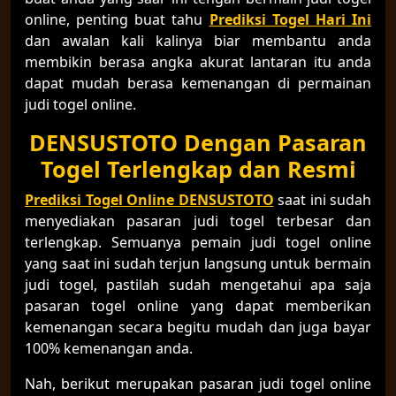
online, penting buat tahu
Prediksi Togel Hari Ini
dan awalan kali kalinya biar membantu anda
membikin berasa angka akurat lantaran itu anda
dapat mudah berasa kemenangan di permainan
judi togel online.
DENSUSTOTO Dengan Pasaran
Togel Terlengkap dan Resmi
Prediksi Togel Online DENSUSTOTO
saat ini sudah
menyediakan pasaran judi togel terbesar dan
terlengkap. Semuanya pemain judi togel online
yang saat ini sudah terjun langsung untuk bermain
judi togel, pastilah sudah mengetahui apa saja
pasaran togel online yang dapat memberikan
kemenangan secara begitu mudah dan juga bayar
100% kemenangan anda.
Nah, berikut merupakan pasaran judi togel online