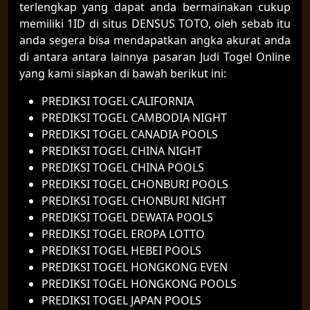
terlengkap yang dapat anda bermainakan cukup
memiliki 1ID di situs DENSUS TOTO, oleh sebab itu
anda segera bisa mendapatkan angka akurat anda
di antara antara lainnya pasaran Judi Togel Online
yang kami siapkan di bawah berikut ini:
PREDIKSI TOGEL CALIFORNIA
PREDIKSI TOGEL CAMBODIA NIGHT
PREDIKSI TOGEL CANADIA POOLS
PREDIKSI TOGEL CHINA NIGHT
PREDIKSI TOGEL CHINA POOLS
PREDIKSI TOGEL CHONBURI POOLS
PREDIKSI TOGEL CHONBURI NIGHT
PREDIKSI TOGEL DEWATA POOLS
PREDIKSI TOGEL EROPA LOTTO
PREDIKSI TOGEL HEBEI POOLS
PREDIKSI TOGEL HONGKONG EVEN
PREDIKSI TOGEL HONGKONG POOLS
PREDIKSI TOGEL JAPAN POOLS