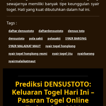
sewajarnya memiliki banyak tipe keunggulan syair
togel. Hati yang kuat dibutuhkan dalam hal ini.
Tags :
daftar densustoto
daftardensustoto
densus toto
densustoto
pola sakti
polasakti
SYAIR BARONG
SYAIR MALAIKAT MAUT
syair togel hongkong
syair togel hongkong resmi
syair togel jitu
syairbarong
syairmalaikatmaut
Prediksi DENSUSTOTO:
Keluaran Togel Hari Ini –
Pasaran Togel Online