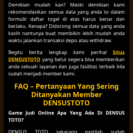
Demikian mudah kan? Meski demikian kami
rekomendasikan semua data yang anda isi dalam
formulir daftar togel di atas harus benar dan
berlaku. Kenapa? Didorong semua data yang anda
kasih nantunya buat membikin lebih mudah anda
waktu jalankan transaksi depo atau withdraw.
Begitu berita lengkap kami perihal
Situs
DENSUSTOTO
yang betul segera bisa memberikan
anda sebuah layanan dan juga fasilitas terbaik bila
sudah menjadi member kami.
FAQ – Pertanyaan Yang Sering
Ditanyakan Member
DENSUSTOTO
Game Judi Online Apa Yang Ada Di DENSUS
TOTO?
DENSUS TOTO sekarang pastilah sudah