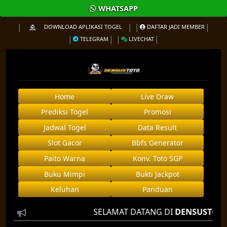
WHATSAPP
DOWNLOAD APLIKASI TOGEL
DAFTAR JADI MEMBER
TELEGRAM
LIVECHAT
Home
Live Draw
Prediksi Togel
Promosi
Jadwal Togel
Data Result
Slot Gacor
Bbfs Generator
Paito Warna
Konv. Toto SGP
Buku Mimpi
Bukti Jackpot
Keluhan
Panduan
SELAMAT DATANG DI
DENSUSTOTO
AGE