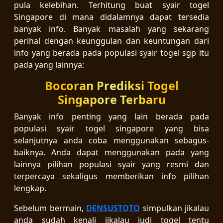
pula kelebihan. Terhitung buat syair togel
Singapore di mana didalamnya dapat tersedia
banyak info. Banyak masalah yang sekarang
perihal dengan keunggulan dan keuntungan dari
info yang berada pada populasi syair togel sgp itu
pada yang lainnya:
Bocoran Prediksi Togel
Singapore Terbaru
Banyak info penting yang lain berada pada
populasi syair togel singapore yang bisa
selanjutnya anda coba menggunakan sebagus-
baiknya. Anda dapat menggunakan pada yang
lainnya pilihan populasi syair yang resmi dan
terpercaya sekaligus memberikan info pilihan
lengkap.
Sebelum bermain,
DENSUSTOTO
simpulkan jikalau
anda sudah kenali jikalau judi togel tentu