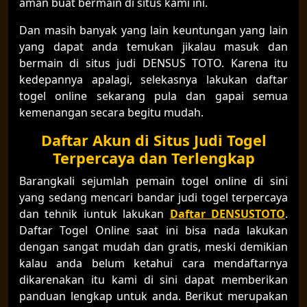
aman buat bermain di situs kami ini.
Dan masih banyak yang lain keuntungan yang lain
yang dapat anda temukan jikalau masuk dan
bermain di situs judi DENSUS TOTO. Karena itu
kedepannya apalagi, selekasnya lakukan daftar
togel online sekarang pula dan gapai semua
kemenangan secara begitu mudah.
Daftar Akun di Situs Judi Togel
Terpercaya dan Terlengkap
Barangkali sejumlah pemain togel online di sini
yang sedang mencari bandar judi togel terpercaya
dan tehnik iuntuk lakukan
Daftar DENSUSTOTO
.
Daftar Togel Online saat ini bisa nada lakukan
dengan sangat mudah dan gratis, meski demikian
kalau anda belum ketahui cara mendaftarnya
dikarenakan itu kami di sini dapat memberikan
panduan lengkap untuk anda. Berikut merupakan