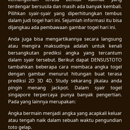
terdengar bersusila dan masih ada banyak kembali.
Pilihkan syair-syair yang diperhitungkan tembus
dalam judi togel hari ini. Sejumlah informasi itu bisa
dijangkau ada pembawaan gambar togel hari ini.
Anda juga bisa mengartikannya secara langsung
atau mengira maksudnya adalah untuk kenali
bersangkutan prediksi angka yang tercantum
dalam syair tersebut. Berikut dapat DENSUSTOTO
tambahkan beberapa cara membaca angka togel
dengan gambar menurut hitungan buat terasa
prediksi 2D 3D 4D. Study sekarang jikalau anda
pingin menang jackpot. Dalam syair togel
singapore terpercaya punya banyak pengertian.
Pada yang lainnya merupakan:
Angka bermain menjadi angka yang acapkali keluar
atau tengah naik dalam sebuah waktu pengundian
toto gelap.