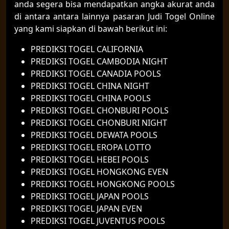
anda segera bisa mendapatkan angka akurat anda
di antara antara lainnya pasaran Judi Togel Online
yang kami siapkan di bawah berikut ini:
PREDIKSI TOGEL CALIFORNIA
PREDIKSI TOGEL CAMBODIA NIGHT
PREDIKSI TOGEL CANADIA POOLS
PREDIKSI TOGEL CHINA NIGHT
PREDIKSI TOGEL CHINA POOLS
PREDIKSI TOGEL CHONBURI POOLS
PREDIKSI TOGEL CHONBURI NIGHT
PREDIKSI TOGEL DEWATA POOLS
PREDIKSI TOGEL EROPA LOTTO
PREDIKSI TOGEL HEBEI POOLS
PREDIKSI TOGEL HONGKONG EVEN
PREDIKSI TOGEL HONGKONG POOLS
PREDIKSI TOGEL JAPAN POOLS
PREDIKSI TOGEL JAPAN EVEN
PREDIKSI TOGEL JUVENTUS POOLS