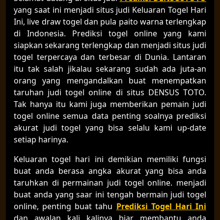
yang saat ini menjadi situs judi Keluaran Togel Hari
Ini, live draw togel dan pula paito warna terlengkap
di Indonesia. Prediksi togel online yang kami
siapkan sekarang terlengkap dan menjadi situs judi
togel terpercaya dan terbesar di Dunia. Lantaran
itu tak salah jikalau sekarang sudah ada juta-an
orang yang mengandalkan buat menempatkan
taruhan judi togel online di situs DENSUS TOTO.
Tak hanya itu kami juga memberikan pemain judi
togel online semua data penting soalnya prediksi
akurat judi togel yang bisa selalu kami up-date
setiap harinya.
Keluaran togel hari ini demikian memiliki fungsi
buat anda berasa angka akurat yang bisa anda
taruhkan di permainan judi togel online. menjadi
buat anda yang saar ini tengah bermain judi togel
online, penting buat tahu
Prediksi Togel Hari Ini
dan awalan kali kalinya biar membantu anda