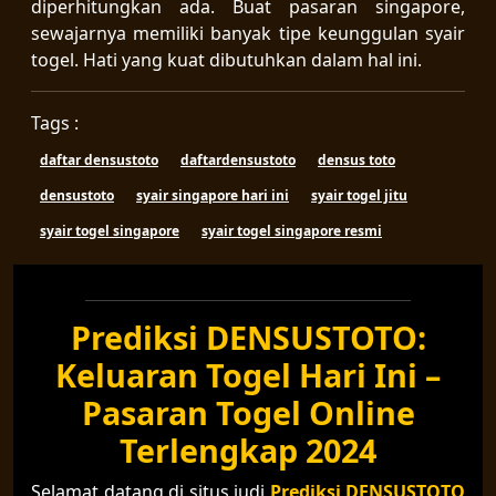
diperhitungkan ada. Buat pasaran singapore,
sewajarnya memiliki banyak tipe keunggulan syair
togel. Hati yang kuat dibutuhkan dalam hal ini.
Tags :
daftar densustoto
daftardensustoto
densus toto
densustoto
syair singapore hari ini
syair togel jitu
syair togel singapore
syair togel singapore resmi
Prediksi DENSUSTOTO:
Keluaran Togel Hari Ini –
Pasaran Togel Online
Terlengkap 2024
Selamat datang di situs judi
Prediksi DENSUSTOTO