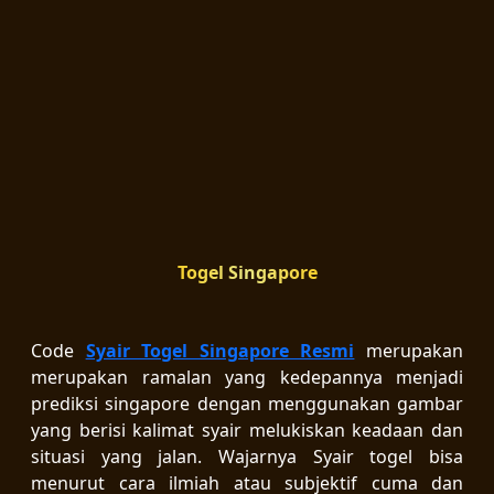
Togel Singapore
Code
Syair Togel Singapore Resmi
merupakan
merupakan ramalan yang kedepannya menjadi
prediksi singapore dengan menggunakan gambar
yang berisi kalimat syair melukiskan keadaan dan
situasi yang jalan. Wajarnya Syair togel bisa
menurut cara ilmiah atau subjektif cuma dan