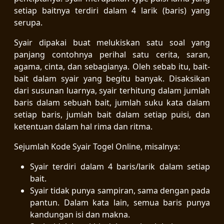
setiap baitnya terdiri dalam 4 larik (baris) yang
serupa.
Syair dipakai buat melukiskan satu soal yang
panjang contohnya perihal satu cerita, saran,
agama, cinta, dan sebagianya. Oleh sebab itu, bait-
bait dalam syair yang begitu banyak. Disaksikan
dari susunan luarnya, syair terhitung dalam jumlah
baris dalam sebuah bait, jumlah suku kata dalam
setiap baris, jumlah bait dalam setiap puisi, dan
ketentuan dalam hal rima dan ritma.
Sejumlah Kode Syair Togel Online, misalnya:
Syair terdiri dalam 4 baris/larik dalam setiap
bait.
Syair tidak punya sampiran, sama dengan pada
pantun. Dalam kata lain, semua baris punya
kandungan isi dan makna.