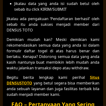
Jikalau data yang anda isi sudah betul oleh
sebab itu click KIRIM/SUBMIT
Jikalau ada pengakuan ‘Pendaftaran berhasil’ oleh
sebab itu anda sukses menjadi member dari
DENSUS TOTO
Demikian mudah kan? Meski demikian kami
rekomendasikan semua data yang anda isi dalam
formulir daftar togel di atas harus benar dan
berlaku. Kenapa? Didorong semua data yang anda
kasih nantunya buat membikin lebih mudah anda
waktu jalankan transaksi depo atau withdraw.
Begitu berita lengkap kami perihal
Situs
DENSUSTOTO
yang betul segera bisa memberikan
anda sebuah layanan dan juga fasilitas terbaik bila
sudah menjadi member kami.
FAQ – Pertanyaan Yang Sering