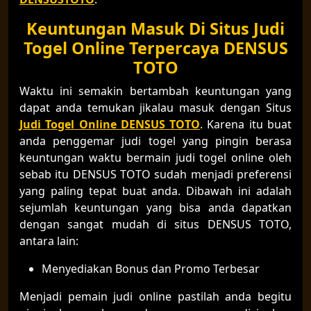
Keuntungan Masuk Di Situs Judi
Togel Online Terpercaya DENSUS
TOTO
Waktu ini semakin bertambah keuntungan yang
dapat anda temukan jikalau masuk dengan Situs
Judi Togel Online DENSUS TOTO
. Karena itu buat
anda penggemar judi togel yang pingin berasa
keuntungan waktu bermain judi togel online oleh
sebab itu DENSUS TOTO sudah menjadi preferensi
yang paling tepat buat anda. Dibawah ini adalah
sejumlah keuntungan yang bisa anda dapatkan
dengan sangat mudah di situs DENSUS TOTO,
antara lain:
Menyediakan Bonus dan Promo Terbesar
Menjadi pemain judi online pastilah anda begitu