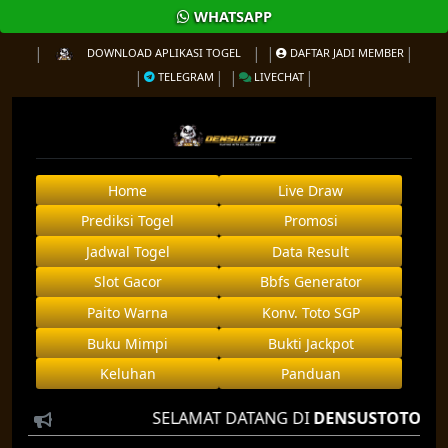
WHATSAPP
DOWNLOAD APLIKASI TOGEL
DAFTAR JADI MEMBER
TELEGRAM
LIVECHAT
Home
Live Draw
Prediksi Togel
Promosi
Jadwal Togel
Data Result
Slot Gacor
Bbfs Generator
Paito Warna
Konv. Toto SGP
Buku Mimpi
Bukti Jackpot
Keluhan
Panduan
SELAMAT DATANG DI
DENSUSTOTO
AGEN TOG