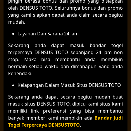
pingin berasa bonus dan promo yang disiapkan
oleh DENSUS TOTO. Seluruhnya bonus dan promo
yang kami siapkan dapat anda claim secara begitu
mudah.
Layanan Dan Sarana 24 Jam
Sekarang anda dapat masuk bandar togel
terpercaya DENSUS TOTO sepanjang 24 jam non
stop. Maka bisa membantu anda membikin
bermain setiap waktu dan dimanapun yang anda
kehendaki.
Kelapangan Dalam Masuk Situs DENSUS TOTO
Sekarang anda dapat secara begitu mudah buat
masuk situs DENSUS TOTO, dipicu kami situs kami
memiliki link preferensi yang bisa membantu
banyak member kami membikin ada
Bandar Judi
Togel Terpercaya DENSUSTOTO
.