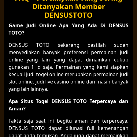
Ditanyakan Member
DENSUSTOTO
Game Judi Online Apa Yang Ada Di DENSUS
TOTO?
DENSUS TOTO sekarang pastilah sudah
menyediakan banyak preferensi permainan judi
online yang lain yang dapat dimainkan cukup
gunakan 1 id saja. Permainan yang kami siapkan
kecuali judi togel online merupakan permainan judi
slot online, judi live casino online dan masih banyak
yang lain lainnya.
Apa Situs Togel DENSUS TOTO Terpercaya dan
Aman?
Fakta saja saat ini begitu aman dan terpercaya,
DENSUS TOTO dapat dilunasi full kemenangan
dapat anda temukan. Anda juga dapat memainkan