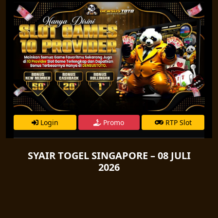
Login
Promo
RTP Slot
SYAIR TOGEL SINGAPORE – 08 JULI
2026