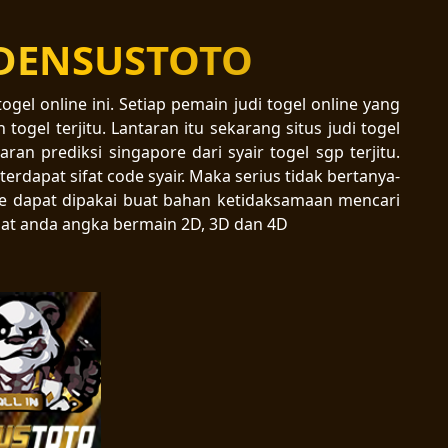
el DENSUSTOTO
gel online ini. Setiap pemain judi togel online yang
el terjitu. Lantaran itu sekarang situs judi togel
prediksi singapore dari syair togel sgp terjitu.
dapat sifat code syair. Maka serius tidak bertanya-
pore dapat dipakai buat bahan ketidaksamaan mencari
 dapat anda angka bermain 2D, 3D dan 4D