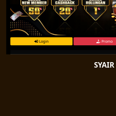
Login
Promo
SYAIR