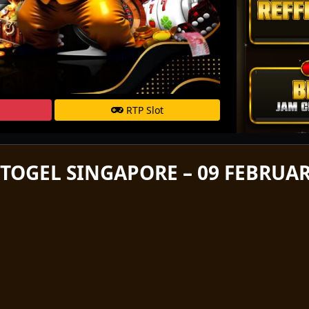
RTP Slot
 TOGEL SINGAPORE – 09 FEBRUAR