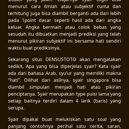
menurut cara ilmiah atau subjektif cuma dan
terhitung juga bisa diambil berganti ada dari lebih
pada 1point dasar seperti hasil ada dari angka
keluar. Angka bermain atau colok bebas yang
sesudah itu dibuatkan menjadi prediksi yang telah
menurut pikiran subjektif ini bersama hati sendiri
waktu buat prediksinya.
Sekarang situs DENSUSTOTO akan mengatakan
sedikit, Apa yang bisa diperjelas syair? Kata syair
ada dari bahasa Arab, syu’ur yang memiliki makna
“hati”. Dilihat dari aslinya, syair singapore bisa
diambil simpulan menjadi hati atau pikiran
penciptanya. Syair merupakan type puisi lama yang
setiap baitnya terdiri dalam 4 larik (baris) yang
serupa.
Syair dipakai buat melukiskan satu soal yang
panjang contohnya perihal satu cerita, saran,