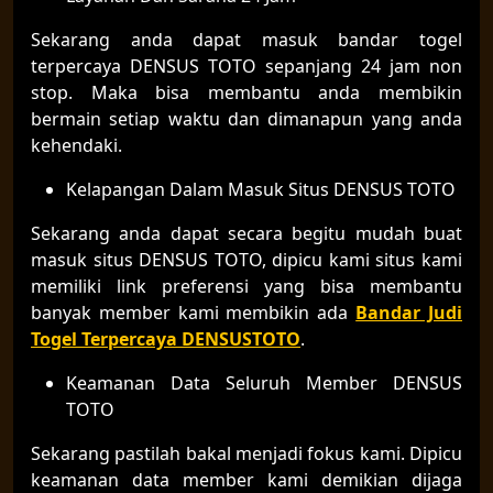
Sekarang anda dapat masuk bandar togel
terpercaya DENSUS TOTO sepanjang 24 jam non
stop. Maka bisa membantu anda membikin
bermain setiap waktu dan dimanapun yang anda
kehendaki.
Kelapangan Dalam Masuk Situs DENSUS TOTO
Sekarang anda dapat secara begitu mudah buat
masuk situs DENSUS TOTO, dipicu kami situs kami
memiliki link preferensi yang bisa membantu
banyak member kami membikin ada
Bandar Judi
Togel Terpercaya DENSUSTOTO
.
Keamanan Data Seluruh Member DENSUS
TOTO
Sekarang pastilah bakal menjadi fokus kami. Dipicu
keamanan data member kami demikian dijaga