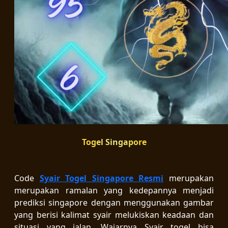
Togel Singapore
Code
Syair Togel Singapore Resmi
merupakan
merupakan ramalan yang kedepannya menjadi
prediksi singapore dengan menggunakan gambar
yang berisi kalimat syair melukiskan keadaan dan
situasi yang jalan. Wajarnya Syair togel bisa