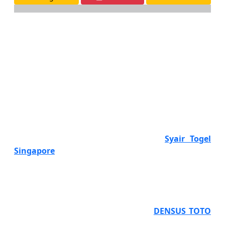
SYAIR TOGEL SINGAPORE – 13
JANUARI 2026
Syair Togel Singapore –
Situs Togel DENSUSTOTO
Prediksi DENSUSTOTO menyediakan
Syair Togel
Singapore
resmi yang dapat anda saksikan dalam
situs judi togel online ini. Setiap pemain judi togel
online yang tidak memandang dan mengenal syair
togel singapore pastilah kurang mujur buat
mendapati angka keluaran togel terjitu. Lantaran
itu sekarang situs judi togel online
DENSUS TOTO
sekarang akan memberikan anda bocoran