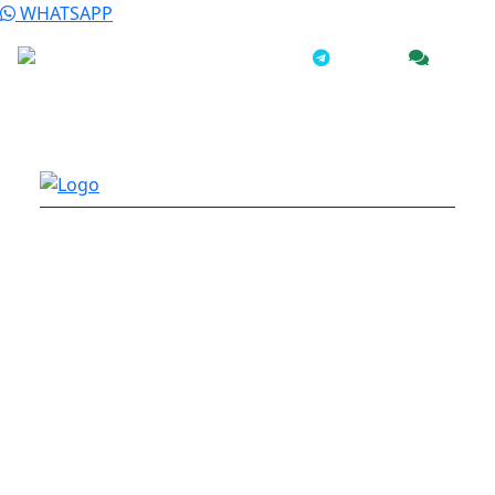
WHATSAPP
Daftar
Jadi
Telegram
Livechat
Download Aplikasi
Member
Togel
Home
Live Draw
Prediksi Togel
Promosi
Jadwal Togel
Data Result