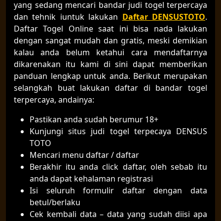
yang sedang mencari bandar judi togel terpercaya
dan tehnik iuntuk lakukan
Daftar DENSUSTOTO
.
Daftar Togel Online saat ini bisa nada lakukan
dengan sangat mudah dan gratis, meski demikian
kalau anda belum ketahui cara mendaftarnya
dikarenakan itu kami di sini dapat memberikan
panduan lengkap untuk anda. Berikut merupakan
selangkah buat lakukan daftar di bandar togel
terpercaya, andainya:
Pastikan anda sudah berumur 18+
Kunjungi situs judi togel terpecaya DENSUS
TOTO
Mencari menu daftar / daftar
Berakhir itu anda click daftar, oleh sebab itu
anda dapat kehalaman registrasi
Isi seluruh formulir daftar dengan data
betul/berlaku
Cek kembali data – data yang sudah diisi apa