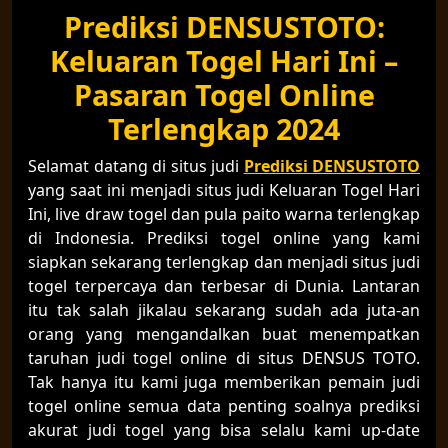
Prediksi DENSUSTOTO:
Keluaran Togel Hari Ini –
Pasaran Togel Online
Terlengkap 2024
Selamat datang di situs judi
Prediksi DENSUSTOTO
yang saat ini menjadi situs judi Keluaran Togel Hari
Ini, live draw togel dan pula paito warna terlengkap
di Indonesia. Prediksi togel online yang kami
siapkan sekarang terlengkap dan menjadi situs judi
togel terpercaya dan terbesar di Dunia. Lantaran
itu tak salah jikalau sekarang sudah ada juta-an
orang yang mengandalkan buat menempatkan
taruhan judi togel online di situs DENSUS TOTO.
Tak hanya itu kami juga memberikan pemain judi
togel online semua data penting soalnya prediksi
akurat judi togel yang bisa selalu kami up-date