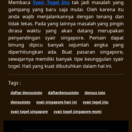
Membaca
Syair Togel Jitu
tak jadi masalah yang
gampang yang baru saja mulai. Oleh karena itu
anda wajib menjalankannya dengan tenang dan
tidak lekas. Pada yang lainnya masalah yang pingin
dirasa waktu yang akan datang merupakan
penyandingan syair singapore. Pemain dapat
binung dipicu banyak sejumlah angka yang
diperhitungkan ada. Buat pasaran singapore,
sewajarnya memiliki banyak tipe keunggulan syair
togel. Hati yang kuat dibutuhkan dalam hal ini.
Tags :
daftar densustoto
daftardensustoto
densus toto
densustoto
syair singapore hari ini
syair togel jitu
syair togel singapore
syair togel singapore resmi