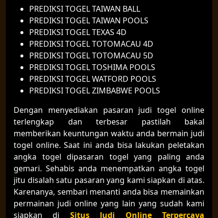
PREDIKSI TOGEL TAIWAN BALL
PREDIKSI TOGEL TAIWAN POOLS
PREDIKSI TOGEL TEXAS 4D
PREDIKSI TOGEL TOTOMACAU 4D
PREDIKSI TOGEL TOTOMACAU 5D
PREDIKSI TOGEL TOSHIMA POOLS
PREDIKSI TOGEL WATFORD POOLS
PREDIKSI TOGEL ZIMBABWE POOLS
Dengan menyediakan pasaran judi togel online
terlengkap dan terbesar pastilah bakal
memberikan keuntungan waktu anda bermain judi
togel online. Saat ini anda bisa lakukan peletakan
angka togel dipasaran togel yang paling anda
gemari. Sehabis anda menempatkan angka togel
jitu disalah satu pasaran yang kami siapkan di atas.
Karenanya, sembari menanti anda bisa memainkan
permainan judi online yang lain yang sudah kami
siapkan di
Situs Judi Online Terpercaya