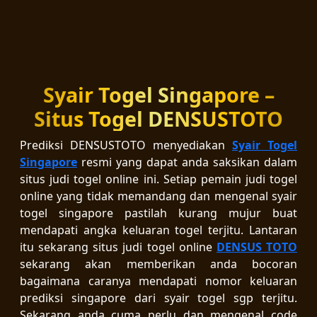
Syair Togel Singapore –
Situs Togel DENSUSTOTO
Prediksi DENSUSTOTO menyediakan
Syair Togel
Singapore
resmi yang dapat anda saksikan dalam
situs judi togel online ini. Setiap pemain judi togel
online yang tidak memandang dan mengenal syair
togel singapore pastilah kurang mujur buat
mendapati angka keluaran togel terjitu. Lantaran
itu sekarang situs judi togel online
DENSUS TOTO
sekarang akan memberikan anda bocoran
bagaimana caranya mendapati nomor keluaran
prediksi singapore dari syair togel sgp terjitu.
Sekarang anda cuma perlu dan mengenal code