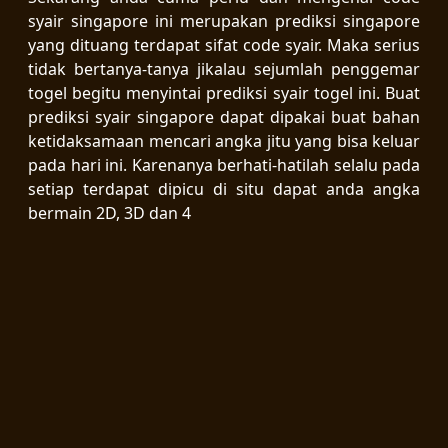
syair singapore ini merupakan prediksi singapore
yang dituang terdapat sifat code syair. Maka serius
tidak bertanya-tanya jikalau sejumlah penggemar
togel begitu menyintai prediksi syair togel ini. Buat
prediksi syair singapore dapat dipakai buat bahan
ketidaksamaan mencari angka jitu yang bisa keluar
pada hari ini. Karenanya berhati-hatilah selalu pada
setiap terdapat dipicu di situ dapat anda angka
bermain 2D, 3D dan 4