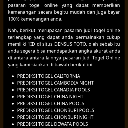
pasaran togel online yang dapat memberikan
kemenangan secara begitu mudah dan juga bayar
100% kemenangan anda.
Nah, berikut merupakan pasaran judi togel online
terlengkap yang dapat anda bermainakan cukup
memiliki 1ID di situs DENSUS TOTO, oleh sebab itu
anda segera bisa mendapatkan angka akurat anda
di antara antara lainnya pasaran Judi Togel Online
yang kami siapkan di bawah berikut ini:
PREDIKSI TOGEL CALIFORNIA
PREDIKSI TOGEL CAMBODIA NIGHT
PREDIKSI TOGEL CANADIA POOLS
PREDIKSI TOGEL CHINA NIGHT
PREDIKSI TOGEL CHINA POOLS
PREDIKSI TOGEL CHONBURI POOLS
PREDIKSI TOGEL CHONBURI NIGHT
PREDIKSI TOGEL DEWATA POOLS