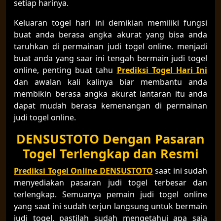
setiap harinya.
Keluaran togel hari ini demikian memiliki fungsi
buat anda berasa angka akurat yang bisa anda
taruhkan di permainan judi togel online. menjadi
buat anda yang saar ini tengah bermain judi togel
online, penting buat tahu
Prediksi Togel Hari Ini
dan awalan kali kalinya biar membantu anda
membikin berasa angka akurat lantaran itu anda
dapat mudah berasa kemenangan di permainan
judi togel online.
DENSUSTOTO Dengan Pasaran
Togel Terlengkap dan Resmi
Prediksi Togel Online DENSUSTOTO
saat ini sudah
menyediakan pasaran judi togel terbesar dan
terlengkap. Semuanya pemain judi togel online
yang saat ini sudah terjun langsung untuk bermain
judi togel, pastilah sudah mengetahui apa saja