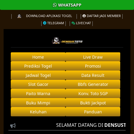
WHATSAPP
DOWNLOAD APLIKASI TOGEL
DAFTAR JADI MEMBER
TELEGRAM
LIVECHAT
Home
Live Draw
Prediksi Togel
Promosi
Jadwal Togel
Data Result
Slot Gacor
Bbfs Generator
Paito Warna
Konv. Toto SGP
Buku Mimpi
Bukti Jackpot
Keluhan
Panduan
SELAMAT DATANG DI
DENSUSTOTO
AGE