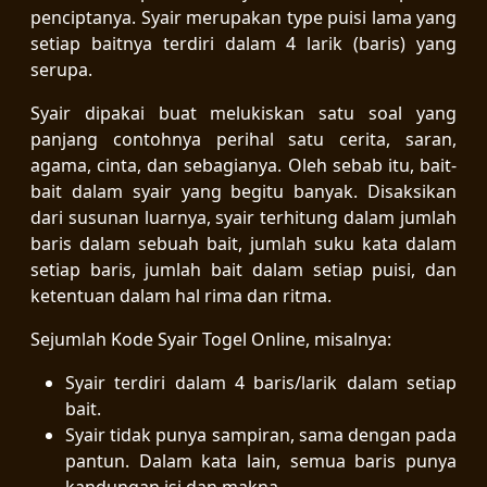
penciptanya. Syair merupakan type puisi lama yang
setiap baitnya terdiri dalam 4 larik (baris) yang
serupa.
Syair dipakai buat melukiskan satu soal yang
panjang contohnya perihal satu cerita, saran,
agama, cinta, dan sebagianya. Oleh sebab itu, bait-
bait dalam syair yang begitu banyak. Disaksikan
dari susunan luarnya, syair terhitung dalam jumlah
baris dalam sebuah bait, jumlah suku kata dalam
setiap baris, jumlah bait dalam setiap puisi, dan
ketentuan dalam hal rima dan ritma.
Sejumlah Kode Syair Togel Online, misalnya:
Syair terdiri dalam 4 baris/larik dalam setiap
bait.
Syair tidak punya sampiran, sama dengan pada
pantun. Dalam kata lain, semua baris punya
kandungan isi dan makna.