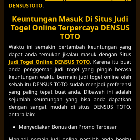
DENSUSTOTO
.
Keuntungan Masuk Di Situs Judi
Togel Online Terpercaya DENSUS
TOTO
Waktu ini semakin bertambah keuntungan yang
dapat anda temukan jikalau masuk dengan Situs
Judi Togel Online DENSUS TOTO
. Karena itu buat
anda penggemar judi togel yang pingin berasa
keuntungan waktu bermain judi togel online oleh
sebab itu DENSUS TOTO sudah menjadi preferensi
yang paling tepat buat anda. Dibawah ini adalah
sejumlah keuntungan yang bisa anda dapatkan
dengan sangat mudah di situs DENSUS TOTO,
antara lain:
Menyediakan Bonus dan Promo Terbesar
Menjadi pemain judi online pastilah anda begitu