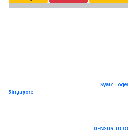
SYAIR TOGEL SINGAPORE – 15 JULI
2025
Syair Togel Singapore –
Situs Togel DENSUSTOTO
Prediksi DENSUSTOTO menyediakan
Syair Togel
Singapore
resmi yang dapat anda saksikan dalam
situs judi togel online ini. Setiap pemain judi togel
online yang tidak memandang dan mengenal syair
togel singapore pastilah kurang mujur buat
mendapati angka keluaran togel terjitu. Lantaran
itu sekarang situs judi togel online
DENSUS TOTO
sekarang akan memberikan anda bocoran