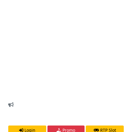
Slot Gacor
Bbfs Generator
Paito Warna
Konv. Toto SGP
Buku Mimpi
Bukti Jackpot
Keluhan
Panduan
SELAMAT DATANG DI
DENSUSTOT
Login
Promo
RTP Slot