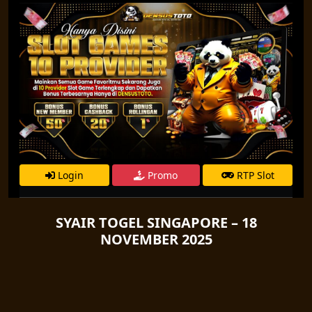
Login
Promo
RTP Slot
SYAIR TOGEL SINGAPORE – 18
NOVEMBER 2025