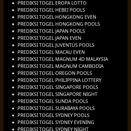
PREDIKSI TOGEL EROPA LOTTO
PREDIKSI TOGEL HEBEI POOLS
PREDIKSI TOGEL HONGKONG EVEN
PREDIKSI TOGEL HONGKONG POOLS
PREDIKSI TOGEL JAPAN POOLS
PREDIKSI TOGEL JAPAN EVEN
PREDIKSI TOGEL JUVENTUS POOLS
PREDIKSI TOGEL MACAU EVEN
PREDIKSI TOGEL MAGNUM 4D MALAYSIA
PREDIKSI TOGEL MAGNUM CAMBODIA
PREDIKSI TOGEL OREGON POOLS
PREDIKSI TOGEL PHILIPPINA LOTTERY
PREDIKSI TOGEL SINGAPORE POOLS
PREDIKSI TOGEL SINGAPORE NIGHT
PREDIKSI TOGEL SUNDA POOLS
PREDIKSI TOGEL SURABAYA POOLS
PREDIKSI TOGEL SYDNEY POOLS
PREDIKSI TOGEL SYDNEY EVENING
PREDIKSI TOGEL SYDNEY NIGHT