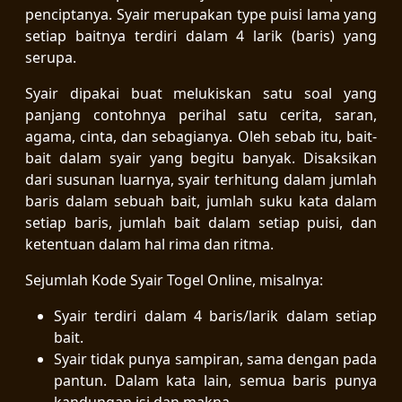
penciptanya. Syair merupakan type puisi lama yang
setiap baitnya terdiri dalam 4 larik (baris) yang
serupa.
Syair dipakai buat melukiskan satu soal yang
panjang contohnya perihal satu cerita, saran,
agama, cinta, dan sebagianya. Oleh sebab itu, bait-
bait dalam syair yang begitu banyak. Disaksikan
dari susunan luarnya, syair terhitung dalam jumlah
baris dalam sebuah bait, jumlah suku kata dalam
setiap baris, jumlah bait dalam setiap puisi, dan
ketentuan dalam hal rima dan ritma.
Sejumlah Kode Syair Togel Online, misalnya:
Syair terdiri dalam 4 baris/larik dalam setiap
bait.
Syair tidak punya sampiran, sama dengan pada
pantun. Dalam kata lain, semua baris punya
kandungan isi dan makna.