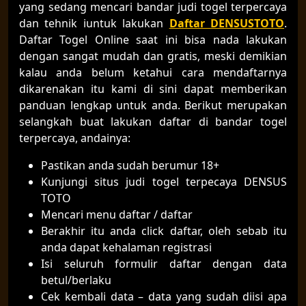
yang sedang mencari bandar judi togel terpercaya
dan tehnik iuntuk lakukan
Daftar DENSUSTOTO
.
Daftar Togel Online saat ini bisa nada lakukan
dengan sangat mudah dan gratis, meski demikian
kalau anda belum ketahui cara mendaftarnya
dikarenakan itu kami di sini dapat memberikan
panduan lengkap untuk anda. Berikut merupakan
selangkah buat lakukan daftar di bandar togel
terpercaya, andainya:
Pastikan anda sudah berumur 18+
Kunjungi situs judi togel terpecaya DENSUS
TOTO
Mencari menu daftar / daftar
Berakhir itu anda click daftar, oleh sebab itu
anda dapat kehalaman registrasi
Isi seluruh formulir daftar dengan data
betul/berlaku
Cek kembali data – data yang sudah diisi apa