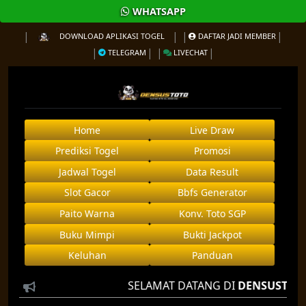
WHATSAPP
DOWNLOAD APLIKASI TOGEL
DAFTAR JADI MEMBER
TELEGRAM
LIVECHAT
Home
Live Draw
Prediksi Togel
Promosi
Jadwal Togel
Data Result
Slot Gacor
Bbfs Generator
Paito Warna
Konv. Toto SGP
Buku Mimpi
Bukti Jackpot
Keluhan
Panduan
SELAMAT DATANG DI
DENSUSTOTO
AG