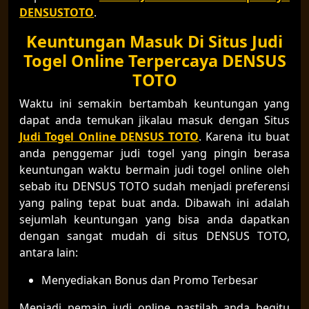
DENSUSTOTO
.
Keuntungan Masuk Di Situs Judi
Togel Online Terpercaya DENSUS
TOTO
Waktu ini semakin bertambah keuntungan yang
dapat anda temukan jikalau masuk dengan Situs
Judi Togel Online DENSUS TOTO
. Karena itu buat
anda penggemar judi togel yang pingin berasa
keuntungan waktu bermain judi togel online oleh
sebab itu DENSUS TOTO sudah menjadi preferensi
yang paling tepat buat anda. Dibawah ini adalah
sejumlah keuntungan yang bisa anda dapatkan
dengan sangat mudah di situs DENSUS TOTO,
antara lain:
Menyediakan Bonus dan Promo Terbesar
Menjadi pemain judi online pastilah anda begitu