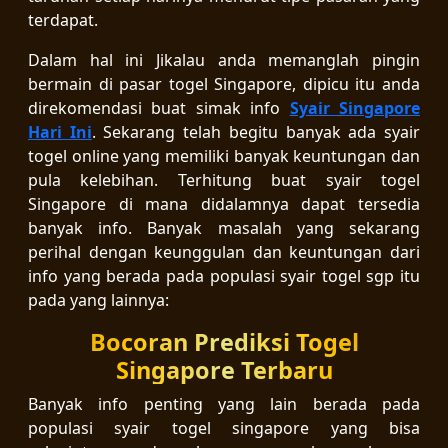
terdapat.
Dalam hal ini Jikalau anda memanglah pingin
bermain di pasar togel Singapore, dipicu itu anda
direkomendasi buat simak info
Syair Singapore
Hari Ini
. Sekarang telah begitu banyak ada syair
togel online yang memiliki banyak keuntungan dan
pula kelebihan. Terhitung buat syair togel
Singapore di mana didalamnya dapat tersedia
banyak info. Banyak masalah yang sekarang
perihal dengan keunggulan dan keuntungan dari
info yang berada pada populasi syair togel sgp itu
pada yang lainnya:
Bocoran Prediksi Togel
Singapore Terbaru
Banyak info penting yang lain berada pada
populasi syair togel singapore yang bisa