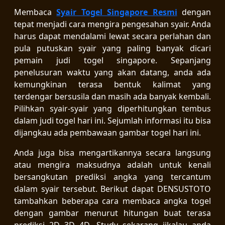
Membaca
Syair Togel Singapore Resmi
dengan
tepat menjadi cara mengira pengesahan syair. Anda
harus dapat mendalami lewat secara perlahan dan
pula putuskan syair yang paling banyak dicari
pemain judi togel singapore. Sepanjang
penelusuran waktu yang akan datang, anda ada
kemungkinan terasa bentuk kalimat yang
terdengar bersusila dan masih ada banyak kembali.
Pilihkan syair-syair yang diperhitungkan tembus
dalam judi togel hari ini. Sejumlah informasi itu bisa
dijangkau ada pembawaan gambar togel hari ini.
Anda juga bisa mengartikannya secara langsung
atau mengira maksudnya adalah untuk kenali
bersangkutan prediksi angka yang tercantum
dalam syair tersebut. Berikut dapat DENSUSTOTO
tambahkan beberapa cara membaca angka togel
dengan gambar menurut hitungan buat terasa
prediksi 2D 3D 4D. Study sekarang jikalau anda