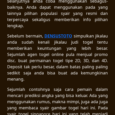
selanjutnya anda coba menggunakan sebagus-
baiknya. Anda dapat menggunakan pada yang
lainnya pilihan populasi syair yang resmi dan
terpercaya sekaligus memberikan info pilihan
lengkap.
Sebelum bermain,
DENSUSTOTO
simpulkan jikalau
anda sudah kenali jikalau judi togel tentu
memberikan keuntungan yang lebih besar.
Sejumlah agen togel online pula menjual promo
disc. buat permainan togel tipe 2D, 3D, dan 4D.
Deposit tak perlu besar, dalam batas paling paling
sedikit saja anda bisa buat ada kemungkinan
menang.
Sejumlah contohnya saja cara pemain dalam
mencari prediksi angka yang bisa keluar. Ada yang
menggunakan rumus, makna mimpi, juga ada juga
yang membaca syair gambar togel hari ini. Pada
syair togel singapore hari ini yang telah menjadi