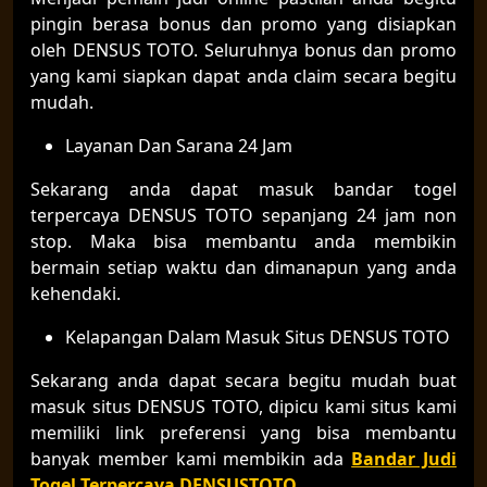
pingin berasa bonus dan promo yang disiapkan
oleh DENSUS TOTO. Seluruhnya bonus dan promo
yang kami siapkan dapat anda claim secara begitu
mudah.
Layanan Dan Sarana 24 Jam
Sekarang anda dapat masuk bandar togel
terpercaya DENSUS TOTO sepanjang 24 jam non
stop. Maka bisa membantu anda membikin
bermain setiap waktu dan dimanapun yang anda
kehendaki.
Kelapangan Dalam Masuk Situs DENSUS TOTO
Sekarang anda dapat secara begitu mudah buat
masuk situs DENSUS TOTO, dipicu kami situs kami
memiliki link preferensi yang bisa membantu
banyak member kami membikin ada
Bandar Judi
Togel Terpercaya DENSUSTOTO
.