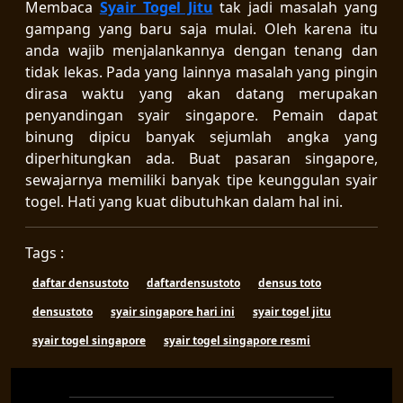
Membaca
Syair Togel Jitu
tak jadi masalah yang
gampang yang baru saja mulai. Oleh karena itu
anda wajib menjalankannya dengan tenang dan
tidak lekas. Pada yang lainnya masalah yang pingin
dirasa waktu yang akan datang merupakan
penyandingan syair singapore. Pemain dapat
binung dipicu banyak sejumlah angka yang
diperhitungkan ada. Buat pasaran singapore,
sewajarnya memiliki banyak tipe keunggulan syair
togel. Hati yang kuat dibutuhkan dalam hal ini.
Tags :
daftar densustoto
daftardensustoto
densus toto
densustoto
syair singapore hari ini
syair togel jitu
syair togel singapore
syair togel singapore resmi