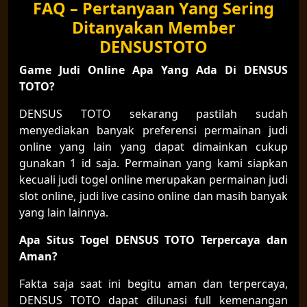
FAQ – Pertanyaan Yang Sering
Ditanyakan Member
DENSUSTOTO
Game Judi Online Apa Yang Ada Di DENSUS
TOTO?
DENSUS TOTO sekarang pastilah sudah
menyediakan banyak preferensi permainan judi
online yang lain yang dapat dimainkan cukup
gunakan 1 id saja. Permainan yang kami siapkan
kecuali judi togel online merupakan permainan judi
slot online, judi live casino online dan masih banyak
yang lain lainnya.
Apa Situs Togel DENSUS TOTO Terpercaya dan
Aman?
Fakta saja saat ini begitu aman dan terpercaya,
DENSUS TOTO dapat dilunasi full kemenangan