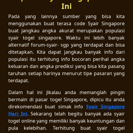
Ini
Pada yang lainnya sumber yang bisa kita
menggunakan buat terasa code Syair Singapore
buat jangkau angka akurat merupakan populasi
syair togel singapore. Waktu ini lebih banyak
alternatif forum-syair- sgp yang terdapat dan bisa
ditetapkan. Kita dapat jangkau banyak info dari
populasi itu terhitung info bocoran perihal angka
keluaran dan angka prediksi yang bisa kita pasang
taruhan setiap harinya menurut tipe pasaran yang
terdapat.
Dalam hal ini Jikalau anda memanglah pingin
bermain di pasar togel Singapore, dipicu itu anda
direkomendasi buat simak info
Syair Singapore
Hari Ini
. Sekarang telah begitu banyak ada syair
togel online yang memiliki banyak keuntungan dan
pula kelebihan. Terhitung buat syair togel