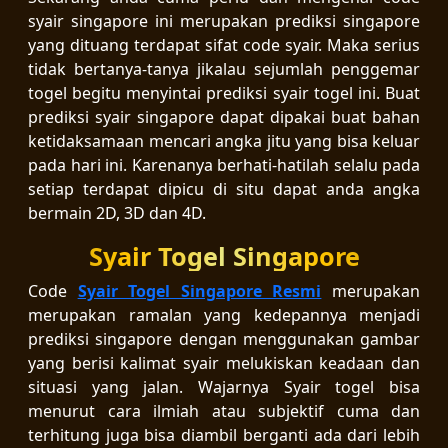
syair singapore ini merupakan prediksi singapore
yang dituang terdapat sifat code syair. Maka serius
tidak bertanya-tanya jikalau sejumlah penggemar
togel begitu menyintai prediksi syair togel ini. Buat
prediksi syair singapore dapat dipakai buat bahan
ketidaksamaan mencari angka jitu yang bisa keluar
pada hari ini. Karenanya berhati-hatilah selalu pada
setiap terdapat dipicu di situ dapat anda angka
bermain 2D, 3D dan 4D.
Syair Togel Singapore
Code
Syair Togel Singapore Resmi
merupakan
merupakan ramalan yang kedepannya menjadi
prediksi singapore dengan menggunakan gambar
yang berisi kalimat syair melukiskan keadaan dan
situasi yang jalan. Wajarnya Syair togel bisa
menurut cara ilmiah atau subjektif cuma dan
terhitung juga bisa diambil berganti ada dari lebih