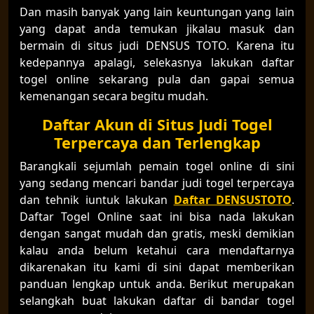
Dan masih banyak yang lain keuntungan yang lain
yang dapat anda temukan jikalau masuk dan
bermain di situs judi DENSUS TOTO. Karena itu
kedepannya apalagi, selekasnya lakukan daftar
togel online sekarang pula dan gapai semua
kemenangan secara begitu mudah.
Daftar Akun di Situs Judi Togel
Terpercaya dan Terlengkap
Barangkali sejumlah pemain togel online di sini
yang sedang mencari bandar judi togel terpercaya
dan tehnik iuntuk lakukan
Daftar DENSUSTOTO
.
Daftar Togel Online saat ini bisa nada lakukan
dengan sangat mudah dan gratis, meski demikian
kalau anda belum ketahui cara mendaftarnya
dikarenakan itu kami di sini dapat memberikan
panduan lengkap untuk anda. Berikut merupakan
selangkah buat lakukan daftar di bandar togel