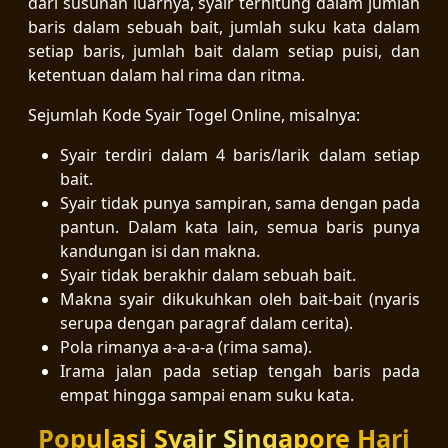
dari susunan luarnya, syair terhitung dalam jumlah
baris dalam sebuah bait, jumlah suku kata dalam
setiap baris, jumlah bait dalam setiap puisi, dan
ketentuan dalam hal rima dan ritma.
Sejumlah Kode Syair Togel Online, misalnya:
Syair terdiri dalam 4 baris/larik dalam setiap
bait.
Syair tidak punya sampiran, sama dengan pada
pantun. Dalam kata lain, semua baris punya
kandungan isi dan makna.
Syair tidak berakhir dalam sebuah bait.
Makna syair dikukuhkan oleh bait-bait (nyaris
serupa dengan paragraf dalam cerita).
Pola rimanya a-a-a-a (rima sama).
Irama jalan pada setiap tengah baris pada
empat hingga sampai enam suku kata.
Populasi Syair Singapore Hari