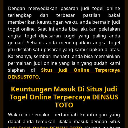
Dengan menyediakan pasaran judi togel online
terlengkap dan terbesar pastilah bakal
memberikan keuntungan waktu anda bermain judi
togel online. Saat ini anda bisa lakukan peletakan
angka togel dipasaran togel yang paling anda
gemari. Sehabis anda menempatkan angka togel
jitu disalah satu pasaran yang kami siapkan di atas.
Karenanya, sembari menanti anda bisa memainkan
permainan judi online yang lain yang sudah kami
siapkan di
Situs Judi Online Terpercaya
DENSUSTOTO
.
Keuntungan Masuk Di Situs Judi
Togel Online Terpercaya DENSUS
TOTO
Waktu ini semakin bertambah keuntungan yang
dapat anda temukan jikalau masuk dengan Situs