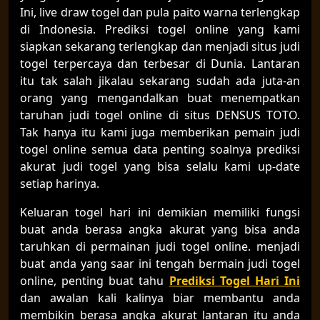
Ini, live draw togel dan pula paito warna terlengkap
di Indonesia. Prediksi togel online yang kami
siapkan sekarang terlengkap dan menjadi situs judi
togel terpercaya dan terbesar di Dunia. Lantaran
itu tak salah jikalau sekarang sudah ada juta-an
orang yang mengandalkan buat menempatkan
taruhan judi togel online di situs DENSUS TOTO.
Tak hanya itu kami juga memberikan pemain judi
togel online semua data penting soalnya prediksi
akurat judi togel yang bisa selalu kami up-date
setiap harinya.
Keluaran togel hari ini demikian memiliki fungsi
buat anda berasa angka akurat yang bisa anda
taruhkan di permainan judi togel online. menjadi
buat anda yang saar ini tengah bermain judi togel
online, penting buat tahu
Prediksi Togel Hari Ini
dan awalan kali kalinya biar membantu anda
membikin berasa angka akurat lantaran itu anda