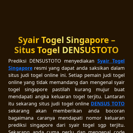
Syair Togel Singapore –
Situs Togel DENSUSTOTO
Prediksi DENSUSTOTO menyediakan
Syair Togel
Singapore
resmi yang dapat anda saksikan dalam
situs judi togel online ini. Setiap pemain judi togel
online yang tidak memandang dan mengenal syair
togel singapore pastilah kurang mujur buat
mendapati angka keluaran togel terjitu. Lantaran
itu sekarang situs judi togel online
DENSUS TOTO
sekarang akan memberikan anda bocoran
bagaimana caranya mendapati nomor keluaran
prediksi singapore dari syair togel sgp terjitu.
Sekarang anda cuma perlu dan mengenal code