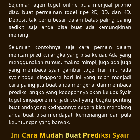
Sejumlah agen togel online pula menjual promo
disc. buat permainan togel tipe 2D, 3D, dan 4D.
Deposit tak perlu besar, dalam batas paling paling
sedikit saja anda bisa buat ada kemungkinan
menang.
Sejumlah contohnya saja cara pemain dalam
mencari prediksi angka yang bisa keluar. Ada yang
menggunakan rumus, makna mimpi, juga ada juga
yang membaca syair gambar togel hari ini. Pada
syair togel singapore hari ini yang telah menjadi
cara paling jitu buat anda mengenal dan membaca
prediksi angka yang kedepannya akan keluar. Syair
togel singapore menjadi soal yang begitu penting
buat anda yang kedepannya segera bisa menolong
anda buat bisa mendapati kemenangan dan pula
keuntungan yang banyak.
Ini Cara Mudah Buat Prediksi Syair