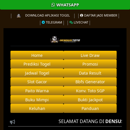
WHATSAPP
DOWNLOAD APLIKASI TOGEL
DAFTAR JADI MEMBER
TELEGRAM
LIVECHAT
Home
Live Draw
Prediksi Togel
Promosi
Jadwal Togel
Data Result
Slot Gacor
Bbfs Generator
Paito Warna
Konv. Toto SGP
Buku Mimpi
Bukti Jackpot
Keluhan
Panduan
SELAMAT DATANG DI
DENSUSTOTO