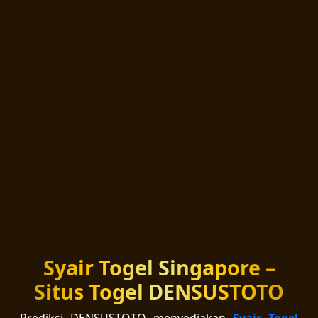
Syair Togel Singapore –
Situs Togel DENSUSTOTO