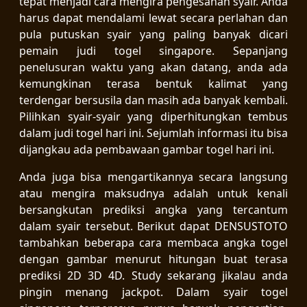
tepat menjadi cara mengira pengesahan syair. Anda
harus dapat mendalami lewat secara perlahan dan
pula putuskan syair yang paling banyak dicari
pemain judi togel singapore. Sepanjang
penelusuran waktu yang akan datang, anda ada
kemungkinan terasa bentuk kalimat yang
terdengar bersusila dan masih ada banyak kembali.
Pilihkan syair-syair yang diperhitungkan tembus
dalam judi togel hari ini. Sejumlah informasi itu bisa
dijangkau ada pembawaan gambar togel hari ini.
Anda juga bisa mengartikannya secara langsung
atau mengira maksudnya adalah untuk kenali
bersangkutan prediksi angka yang tercantum
dalam syair tersebut. Berikut dapat DENSUSTOTO
tambahkan beberapa cara membaca angka togel
dengan gambar menurut hitungan buat terasa
prediksi 2D 3D 4D. Study sekarang jikalau anda
pingin menang jackpot. Dalam syair togel