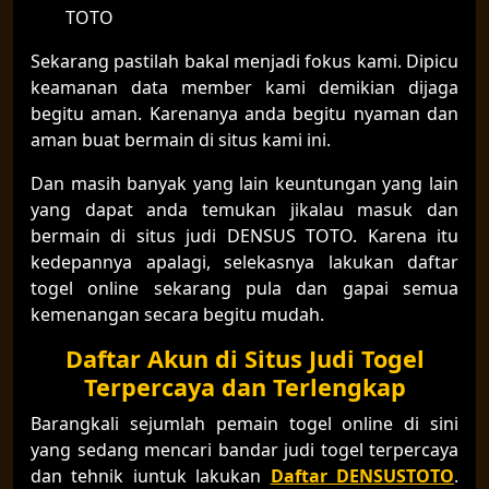
TOTO
Sekarang pastilah bakal menjadi fokus kami. Dipicu
keamanan data member kami demikian dijaga
begitu aman. Karenanya anda begitu nyaman dan
aman buat bermain di situs kami ini.
Dan masih banyak yang lain keuntungan yang lain
yang dapat anda temukan jikalau masuk dan
bermain di situs judi DENSUS TOTO. Karena itu
kedepannya apalagi, selekasnya lakukan daftar
togel online sekarang pula dan gapai semua
kemenangan secara begitu mudah.
Daftar Akun di Situs Judi Togel
Terpercaya dan Terlengkap
Barangkali sejumlah pemain togel online di sini
yang sedang mencari bandar judi togel terpercaya
dan tehnik iuntuk lakukan
Daftar DENSUSTOTO
.