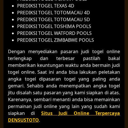
PREDIKSI TOGEL TEXAS 4D
PREDIKSI TOGEL TOTOMACAU 4D
PREDIKSI TOGEL TOTOMACAU 5D
PREDIKSI TOGEL TOSHIMA POOLS
PREDIKSI TOGEL WATFORD POOLS
PREDIKSI TOGEL ZIMBABWE POOLS
Dengan menyediakan pasaran judi togel online
terlengkap dan terbesar pastilah bakal
memberikan keuntungan waktu anda bermain judi
togel online. Saat ini anda bisa lakukan peletakan
angka togel dipasaran togel yang paling anda
gemari. Sehabis anda menempatkan angka togel
jitu disalah satu pasaran yang kami siapkan di atas.
Karenanya, sembari menanti anda bisa memainkan
permainan judi online yang lain yang sudah kami
siapkan di
Situs Judi Online Terpercaya
DENSUSTOTO
.