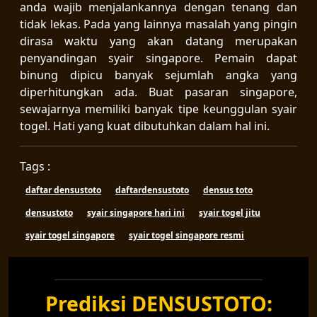
anda wajib menjalankannya dengan tenang dan
tidak lekas. Pada yang lainnya masalah yang pingin
dirasa waktu yang akan datang merupakan
penyandingan syair singapore. Pemain dapat
binung dipicu banyak sejumlah angka yang
diperhitungkan ada. Buat pasaran singapore,
sewajarnya memiliki banyak tipe keunggulan syair
togel. Hati yang kuat dibutuhkan dalam hal ini.
Tags :
daftar densustoto
daftardensustoto
densus toto
densustoto
syair singapore hari ini
syair togel jitu
syair togel singapore
syair togel singapore resmi
Prediksi DENSUSTOTO: