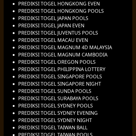
PREDIKSI TOGEL HONGKONG EVEN
PREDIKSI TOGEL HONGKONG POOLS
PREDIKSI TOGEL JAPAN POOLS
PREDIKSI TOGEL JAPAN EVEN
PREDIKSI TOGEL JUVENTUS POOLS
PREDIKSI TOGEL MACAU EVEN
PREDIKSI TOGEL MAGNUM 4D MALAYSIA
PREDIKSI TOGEL MAGNUM CAMBODIA
PREDIKSI TOGEL OREGON POOLS
PREDIKSI TOGEL PHILIPPINA LOTTERY
PREDIKSI TOGEL SINGAPORE POOLS
PREDIKSI TOGEL SINGAPORE NIGHT
PREDIKSI TOGEL SUNDA POOLS
PREDIKSI TOGEL SURABAYA POOLS
PREDIKSI TOGEL SYDNEY POOLS
PREDIKSI TOGEL SYDNEY EVENING
PREDIKSI TOGEL SYDNEY NIGHT
PREDIKSI TOGEL TAIWAN BALL
PREDIKSI TOGEL TAIWAN POOLS