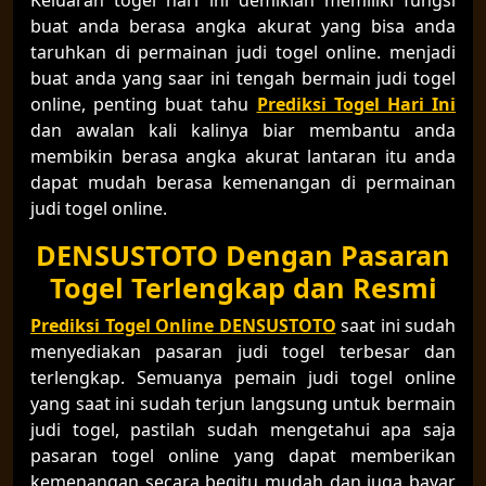
Keluaran togel hari ini demikian memiliki fungsi
buat anda berasa angka akurat yang bisa anda
taruhkan di permainan judi togel online. menjadi
buat anda yang saar ini tengah bermain judi togel
online, penting buat tahu
Prediksi Togel Hari Ini
dan awalan kali kalinya biar membantu anda
membikin berasa angka akurat lantaran itu anda
dapat mudah berasa kemenangan di permainan
judi togel online.
DENSUSTOTO Dengan Pasaran
Togel Terlengkap dan Resmi
Prediksi Togel Online DENSUSTOTO
saat ini sudah
menyediakan pasaran judi togel terbesar dan
terlengkap. Semuanya pemain judi togel online
yang saat ini sudah terjun langsung untuk bermain
judi togel, pastilah sudah mengetahui apa saja
pasaran togel online yang dapat memberikan
kemenangan secara begitu mudah dan juga bayar