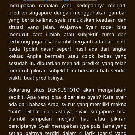
merupakan ramalan yang kedepannya menjadi
prediksi singapore dengan menggunakan gambar
yang berisi kalimat syair melukiskan keadaan dan
situasi yang jalan. Wajarnya Syair togel bisa
menurut cara ilmiah atau subjektif cuma dan
terhitung juga bisa diambil berganti ada dari lebih
pada 1point dasar seperti hasil ada dari angka
keluar. Angka bermain atau colok bebas yang
sesudah itu dibuatkan menjadi prediksi yang telah
menurut pikiran subjektif ini bersama hati sendiri
waktu buat prediksinya.
Sekarang situs DENSUSTOTO akan mengatakan
sedikit, Apa yang bisa diperjelas syair? Kata syair
ada dari bahasa Arab, syu’ur yang memiliki makna
“hati”. Dilihat dari aslinya, syair singapore bisa
diambil simpulan menjadi hati atau pikiran
penciptanya. Syair merupakan type puisi lama yang
setiap baitnya terdiri dalam 4 larik (baris) yang