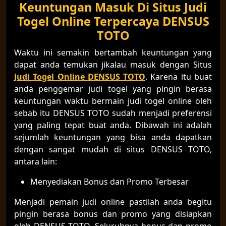
Keuntungan Masuk Di Situs Judi
Togel Online Terpercaya DENSUS
TOTO
Waktu ini semakin bertambah keuntungan yang
dapat anda temukan jikalau masuk dengan Situs
Judi Togel Online DENSUS TOTO
. Karena itu buat
anda penggemar judi togel yang pingin berasa
keuntungan waktu bermain judi togel online oleh
sebab itu DENSUS TOTO sudah menjadi preferensi
yang paling tepat buat anda. Dibawah ini adalah
sejumlah keuntungan yang bisa anda dapatkan
dengan sangat mudah di situs DENSUS TOTO,
antara lain:
Menyediakan Bonus dan Promo Terbesar
Menjadi pemain judi online pastilah anda begitu
pingin berasa bonus dan promo yang disiapkan