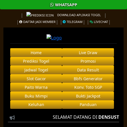
WHATSAPP
DOWNLOAD APLIKASI TOGEL
DAFTAR JADI MEMBER
TELEGRAM
LIVECHAT
Home
Live Draw
Prediksi Togel
Promosi
Jadwal Togel
Data Result
Slot Gacor
Bbfs Generator
Paito Warna
Konv. Toto SGP
Buku Mimpi
Bukti Jackpot
Keluhan
Panduan
SELAMAT DATANG DI
DENSUSTOTO
AG