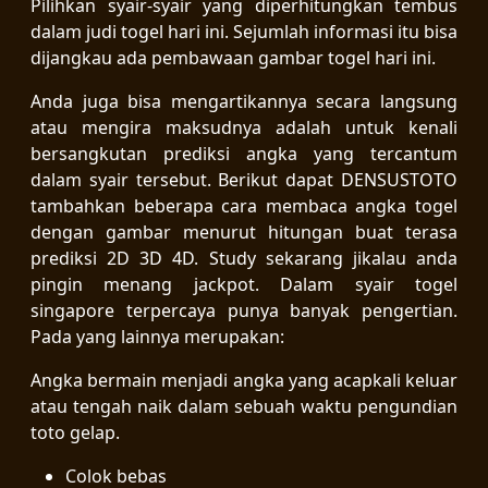
Pilihkan syair-syair yang diperhitungkan tembus
dalam judi togel hari ini. Sejumlah informasi itu bisa
dijangkau ada pembawaan gambar togel hari ini.
Anda juga bisa mengartikannya secara langsung
atau mengira maksudnya adalah untuk kenali
bersangkutan prediksi angka yang tercantum
dalam syair tersebut. Berikut dapat DENSUSTOTO
tambahkan beberapa cara membaca angka togel
dengan gambar menurut hitungan buat terasa
prediksi 2D 3D 4D. Study sekarang jikalau anda
pingin menang jackpot. Dalam syair togel
singapore terpercaya punya banyak pengertian.
Pada yang lainnya merupakan:
Angka bermain menjadi angka yang acapkali keluar
atau tengah naik dalam sebuah waktu pengundian
toto gelap.
Colok bebas