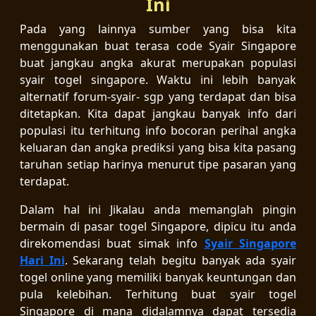
Ini
Pada yang lainnya sumber yang bisa kita
menggunakan buat terasa code Syair Singapore
buat jangkau angka akurat merupakan populasi
syair togel singapore. Waktu ini lebih banyak
alternatif forum-syair- sgp yang terdapat dan bisa
ditetapkan. Kita dapat jangkau banyak info dari
populasi itu terhitung info bocoran perihal angka
keluaran dan angka prediksi yang bisa kita pasang
taruhan setiap harinya menurut tipe pasaran yang
terdapat.
Dalam hal ini Jikalau anda memanglah pingin
bermain di pasar togel Singapore, dipicu itu anda
direkomendasi buat simak info
Syair Singapore
Hari Ini
. Sekarang telah begitu banyak ada syair
togel online yang memiliki banyak keuntungan dan
pula kelebihan. Terhitung buat syair togel
Singapore di mana didalamnya dapat tersedia