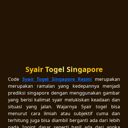
Syair Togel Singapore
Code
Syair Togel Singapore Resmi
merupakan
merupakan ramalan yang kedepannya menjadi
prediksi singapore dengan menggunakan gambar
yang berisi kalimat syair melukiskan keadaan dan
situasi yang jalan. Wajarnya Syair togel bisa
menurut cara ilmiah atau subjektif cuma dan
terhitung juga bisa diambil berganti ada dari lebih
pada 1point dasar seperti hasil ada dari angka