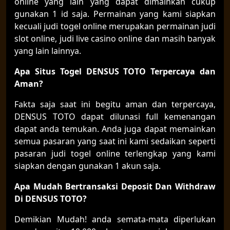
online yang lain yang dapat dimainkan cukup
gunakan 1 id saja. Permainan yang kami siapkan
kecuali judi togel online merupakan permainan judi
slot online, judi live casino online dan masih banyak
yang lain lainnya.
Apa Situs Togel DENSUS TOTO Terpercaya dan
Aman?
Fakta saja saat ini begitu aman dan terpercaya,
DENSUS TOTO dapat dilunasi full kemenangan
dapat anda temukan. Anda juga dapat memainkan
semua pasaran yang saat ini kami sedaikan seperti
pasaran judi togel online terlengkap yang kami
siapkan dengan gunakan 1 akun saja.
Apa Mudah
Bert
ransaksi Deposit Dan Withdraw
Di DENSUS TOTO?
Demikian Mudah! anda semata-mata diperlukan