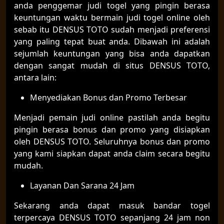
anda penggemar judi togel yang pingin berasa
keuntungan waktu bermain judi togel online oleh
sebab itu DENSUS TOTO sudah menjadi preferensi
yang paling tepat buat anda. Dibawah ini adalah
sejumlah keuntungan yang bisa anda dapatkan
dengan sangat mudah di situs DENSUS TOTO,
antara lain:
Menyediakan Bonus dan Promo Terbesar
Menjadi pemain judi online pastilah anda begitu
pingin berasa bonus dan promo yang disiapkan
oleh DENSUS TOTO. Seluruhnya bonus dan promo
yang kami siapkan dapat anda claim secara begitu
mudah.
Layanan Dan Sarana 24 Jam
Sekarang anda dapat masuk bandar togel
terpercaya DENSUS TOTO sepanjang 24 jam non