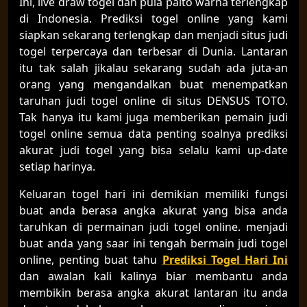
Ini, live draw togel dan pula paito warna terlengkap
di Indonesia. Prediksi togel online yang kami
siapkan sekarang terlengkap dan menjadi situs judi
togel terpercaya dan terbesar di Dunia. Lantaran
itu tak salah jikalau sekarang sudah ada juta-an
orang yang mengandalkan buat menempatkan
taruhan judi togel online di situs DENSUS TOTO.
Tak hanya itu kami juga memberikan pemain judi
togel online semua data penting soalnya prediksi
akurat judi togel yang bisa selalu kami up-date
setiap harinya.
Keluaran togel hari ini demikian memiliki fungsi
buat anda berasa angka akurat yang bisa anda
taruhkan di permainan judi togel online. menjadi
buat anda yang saar ini tengah bermain judi togel
online, penting buat tahu
Prediksi Togel Hari Ini
dan awalan kali kalinya biar membantu anda
membikin berasa angka akurat lantaran itu anda