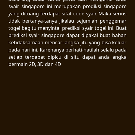
syair singapore ini merupakan prediksi singapore
yang dituang terdapat sifat code syair. Maka serius
tidak bertanya-tanya jikalau sejumlah penggemar
togel begitu menyintai prediksi syair togel ini. Buat
prediksi syair singapore dapat dipakai buat bahan
ketidaksamaan mencari angka jitu yang bisa keluar
pada hari ini. Karenanya berhati-hatilah selalu pada
setiap terdapat dipicu di situ dapat anda angka
bermain 2D, 3D dan 4D