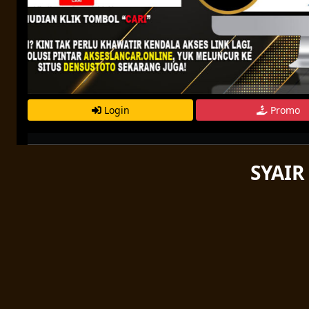
Login
Promo
SYAIR