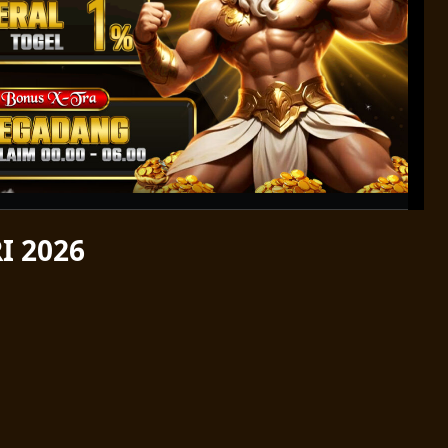
I 2026