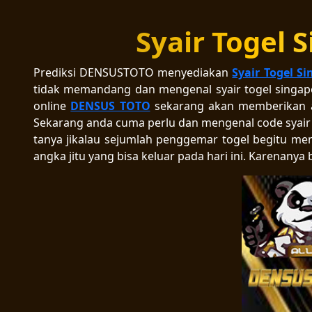
Syair Togel 
Prediksi DENSUSTOTO menyediakan
Syair Togel S
tidak memandang dan mengenal syair togel singapore
online
DENSUS TOTO
sekarang akan memberikan an
Sekarang anda cuma perlu dan mengenal code syair s
tanya jikalau sejumlah penggemar togel begitu meny
angka jitu yang bisa keluar pada hari ini. Karenanya 