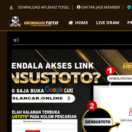
DOWNLOAD APLIKASI TOGEL
DAFTAR JADI MEMBER
HOME
LIVE DRAW
P