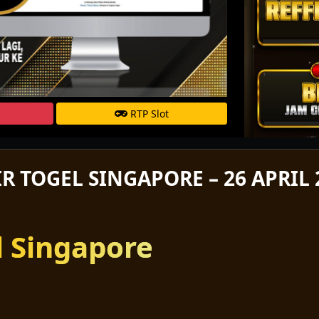
RTP Slot
IR TOGEL SINGAPORE – 26 APRIL 