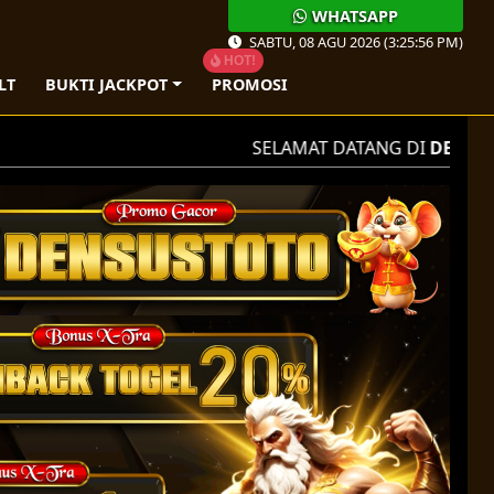
WHATSAPP
SABTU, 08 AGU 2026 (
3:25:57 PM
)
LT
BUKTI JACKPOT
PROMOSI
SELAMAT DATANG DI
DENSUSTO