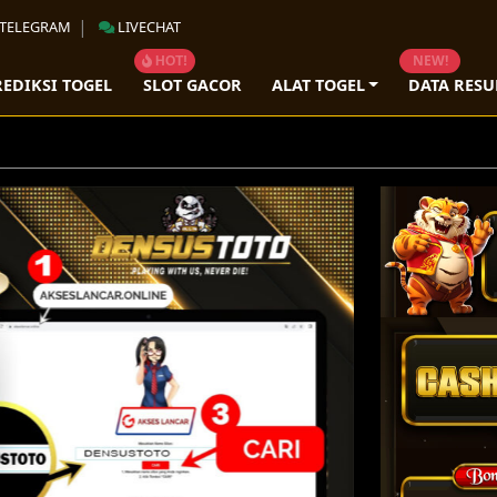
TELEGRAM
LIVECHAT
REDIKSI TOGEL
SLOT GACOR
ALAT TOGEL
DATA RESU