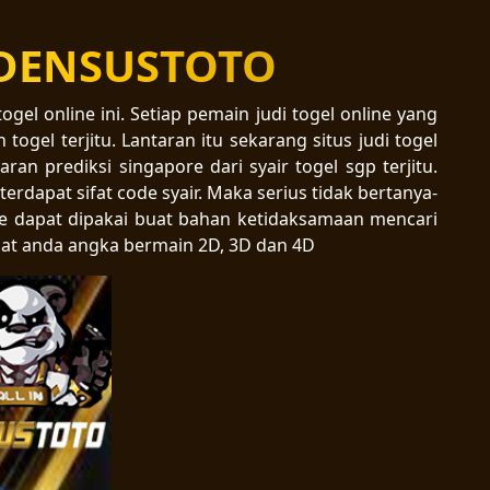
el DENSUSTOTO
gel online ini. Setiap pemain judi togel online yang
el terjitu. Lantaran itu sekarang situs judi togel
prediksi singapore dari syair togel sgp terjitu.
dapat sifat code syair. Maka serius tidak bertanya-
pore dapat dipakai buat bahan ketidaksamaan mencari
 dapat anda angka bermain 2D, 3D dan 4D