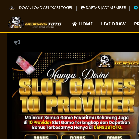
DOWNLOAD APLIKASI TOGEL
DAFTAR JADI MEMBER
HOME
LIVE DRAW
P