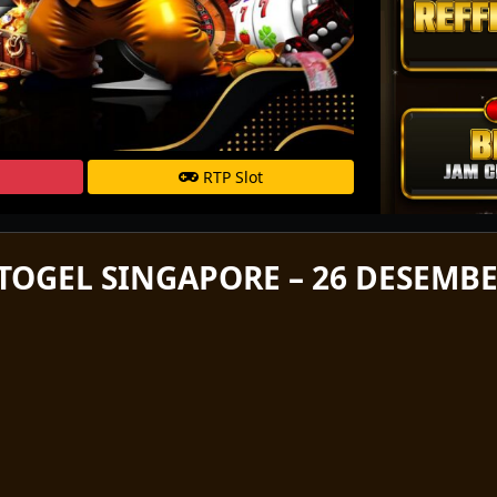
RTP Slot
 TOGEL SINGAPORE – 26 DESEMBE