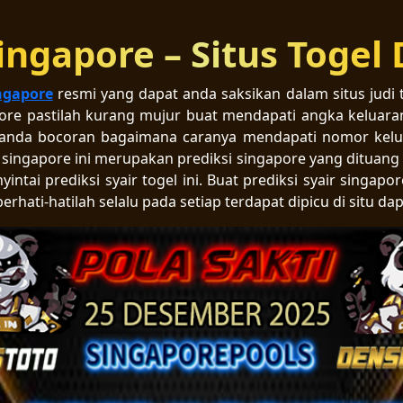
Singapore – Situs Tog
ingapore
resmi yang dapat anda saksikan dalam situs judi to
 pastilah kurang mujur buat mendapati angka keluaran tog
da bocoran bagaimana caranya mendapati nomor keluaran 
ingapore ini merupakan prediksi singapore yang dituang ter
intai prediksi syair togel ini. Buat prediksi syair singa
 berhati-hatilah selalu pada setiap terdapat dipicu di situ