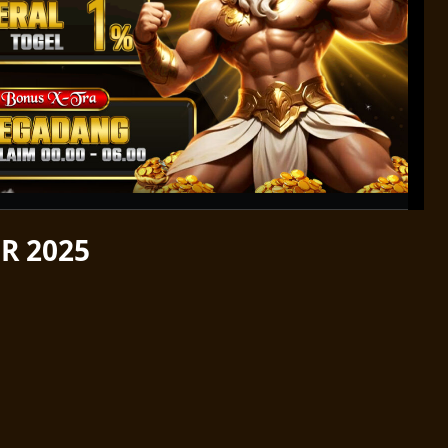
R 2025