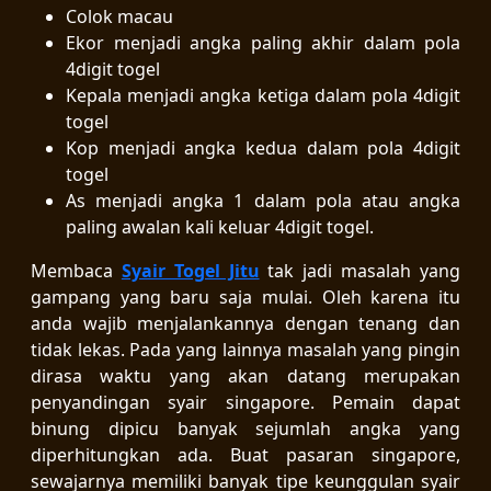
Colok macau
Ekor menjadi angka paling akhir dalam pola
4digit togel
Kepala menjadi angka ketiga dalam pola 4digit
togel
Kop menjadi angka kedua dalam pola 4digit
togel
As menjadi angka 1 dalam pola atau angka
paling awalan kali keluar 4digit togel.
Membaca
Syair Togel Jitu
tak jadi masalah yang
gampang yang baru saja mulai. Oleh karena itu
anda wajib menjalankannya dengan tenang dan
tidak lekas. Pada yang lainnya masalah yang pingin
dirasa waktu yang akan datang merupakan
penyandingan syair singapore. Pemain dapat
binung dipicu banyak sejumlah angka yang
diperhitungkan ada. Buat pasaran singapore,
sewajarnya memiliki banyak tipe keunggulan syair