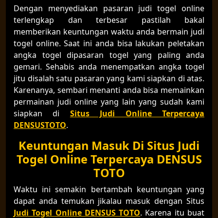
Dengan menyediakan pasaran judi togel online
terlengkap dan terbesar pastilah bakal
memberikan keuntungan waktu anda bermain judi
togel online. Saat ini anda bisa lakukan peletakan
angka togel dipasaran togel yang paling anda
gemari. Sehabis anda menempatkan angka togel
jitu disalah satu pasaran yang kami siapkan di atas.
Karenanya, sembari menanti anda bisa memainkan
permainan judi online yang lain yang sudah kami
siapkan di
Situs Judi Online Terpercaya
DENSUSTOTO
.
Keuntungan Masuk Di Situs Judi
Togel Online Terpercaya DENSUS
TOTO
Waktu ini semakin bertambah keuntungan yang
dapat anda temukan jikalau masuk dengan Situs
Judi Togel Online DENSUS TOTO
. Karena itu buat