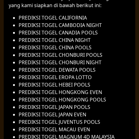
yang kami siapkan di bawah berikut ini:
PREDIKSI TOGEL CALIFORNIA
PREDIKSI TOGEL CAMBODIA NIGHT
PREDIKSI TOGEL CANADIA POOLS
PREDIKSI TOGEL CHINA NIGHT
PREDIKSI TOGEL CHINA POOLS
PREDIKSI TOGEL CHONBURI POOLS
PREDIKSI TOGEL CHONBURI NIGHT
PREDIKSI TOGEL DEWATA POOLS
PREDIKSI TOGEL EROPA LOTTO
PREDIKSI TOGEL HEBEI POOLS
PREDIKSI TOGEL HONGKONG EVEN
PREDIKSI TOGEL HONGKONG POOLS
PREDIKSI TOGEL JAPAN POOLS
PREDIKSI TOGEL JAPAN EVEN
PREDIKSI TOGEL JUVENTUS POOLS
PREDIKSI TOGEL MACAU EVEN
PREDIKSI TOGEL MAGNUM 4D MALAYSIA