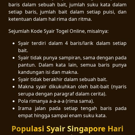
baris dalam sebuah bait, jumlah suku kata dalam
setiap baris, jumlah bait dalam setiap puisi, dan
ketentuan dalam hal rima dan ritma.
Sejumlah Kode Syair Togel Online, misalnya:
Syair terdiri dalam 4 baris/larik dalam setiap
bait.
Syair tidak punya sampiran, sama dengan pada
pantun. Dalam kata lain, semua baris punya
kandungan isi dan makna.
Syair tidak berakhir dalam sebuah bait.
Makna syair dikukuhkan oleh bait-bait (nyaris
serupa dengan paragraf dalam cerita).
Pola rimanya a-a-a-a (rima sama).
Irama jalan pada setiap tengah baris pada
empat hingga sampai enam suku kata.
Populasi Syair Singapore Hari