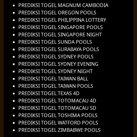
PREDIKSI TOGEL MAGNUM CAMBODIA
PREDIKSI TOGEL OREGON POOLS
PREDIKSI TOGEL PHILIPPINA LOTTERY
PREDIKSI TOGEL SINGAPORE POOLS
PREDIKSI TOGEL SINGAPORE NIGHT
PREDIKSI TOGEL SUNDA POOLS
PREDIKSI TOGEL SURABAYA POOLS
PREDIKSI TOGEL SYDNEY POOLS
PREDIKSI TOGEL SYDNEY EVENING
PREDIKSI TOGEL SYDNEY NIGHT
PREDIKSI TOGEL TAIWAN BALL
PREDIKSI TOGEL TAIWAN POOLS
PREDIKSI TOGEL TEXAS 4D
PREDIKSI TOGEL TOTOMACAU 4D
PREDIKSI TOGEL TOTOMACAU 5D
PREDIKSI TOGEL TOSHIMA POOLS
PREDIKSI TOGEL WATFORD POOLS
PREDIKSI TOGEL ZIMBABWE POOLS