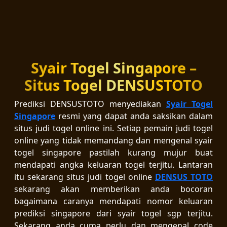
Syair Togel Singapore –
Situs Togel DENSUSTOTO
Prediksi DENSUSTOTO menyediakan
Syair Togel
Singapore
resmi yang dapat anda saksikan dalam
situs judi togel online ini. Setiap pemain judi togel
online yang tidak memandang dan mengenal syair
togel singapore pastilah kurang mujur buat
mendapati angka keluaran togel terjitu. Lantaran
itu sekarang situs judi togel online
DENSUS TOTO
sekarang akan memberikan anda bocoran
bagaimana caranya mendapati nomor keluaran
prediksi singapore dari syair togel sgp terjitu.
Sekarang anda cuma perlu dan mengenal code