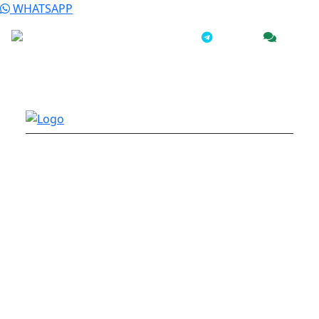
WHATSAPP
Daftar
Jadi
Telegram
Livechat
Download Aplikasi
Member
Togel
Home
Live Draw
Prediksi Togel
Promosi
Jadwal Togel
Data Result