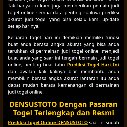
Tak hanya itu kami juga memberikan pemain judi
togel online semua data penting soalnya prediksi
akurat judi togel yang bisa selalu kami up-date
setiap harinya.
Keluaran togel hari ini demikian memiliki fungsi
buat anda berasa angka akurat yang bisa anda
taruhkan di permainan judi togel online. menjadi
buat anda yang saar ini tengah bermain judi togel
online, penting buat tahu
Prediksi Togel Hari Ini
dan awalan kali kalinya biar membantu anda
membikin berasa angka akurat lantaran itu anda
dapat mudah berasa kemenangan di permainan
judi togel online.
DENSUSTOTO Dengan Pasaran
Togel Terlengkap dan Resmi
Prediksi Togel Online DENSUSTOTO
saat ini sudah