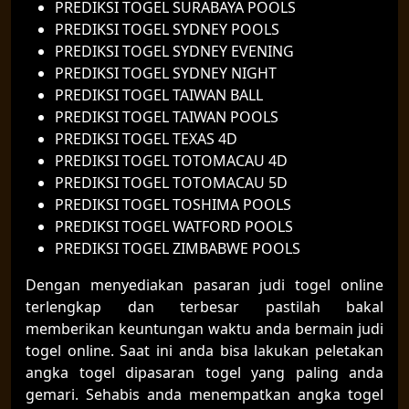
PREDIKSI TOGEL SURABAYA POOLS
PREDIKSI TOGEL SYDNEY POOLS
PREDIKSI TOGEL SYDNEY EVENING
PREDIKSI TOGEL SYDNEY NIGHT
PREDIKSI TOGEL TAIWAN BALL
PREDIKSI TOGEL TAIWAN POOLS
PREDIKSI TOGEL TEXAS 4D
PREDIKSI TOGEL TOTOMACAU 4D
PREDIKSI TOGEL TOTOMACAU 5D
PREDIKSI TOGEL TOSHIMA POOLS
PREDIKSI TOGEL WATFORD POOLS
PREDIKSI TOGEL ZIMBABWE POOLS
Dengan menyediakan pasaran judi togel online
terlengkap dan terbesar pastilah bakal
memberikan keuntungan waktu anda bermain judi
togel online. Saat ini anda bisa lakukan peletakan
angka togel dipasaran togel yang paling anda
gemari. Sehabis anda menempatkan angka togel