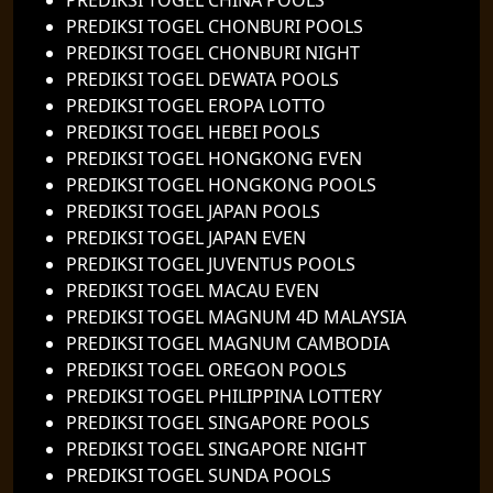
PREDIKSI TOGEL CHONBURI POOLS
PREDIKSI TOGEL CHONBURI NIGHT
PREDIKSI TOGEL DEWATA POOLS
PREDIKSI TOGEL EROPA LOTTO
PREDIKSI TOGEL HEBEI POOLS
PREDIKSI TOGEL HONGKONG EVEN
PREDIKSI TOGEL HONGKONG POOLS
PREDIKSI TOGEL JAPAN POOLS
PREDIKSI TOGEL JAPAN EVEN
PREDIKSI TOGEL JUVENTUS POOLS
PREDIKSI TOGEL MACAU EVEN
PREDIKSI TOGEL MAGNUM 4D MALAYSIA
PREDIKSI TOGEL MAGNUM CAMBODIA
PREDIKSI TOGEL OREGON POOLS
PREDIKSI TOGEL PHILIPPINA LOTTERY
PREDIKSI TOGEL SINGAPORE POOLS
PREDIKSI TOGEL SINGAPORE NIGHT
PREDIKSI TOGEL SUNDA POOLS