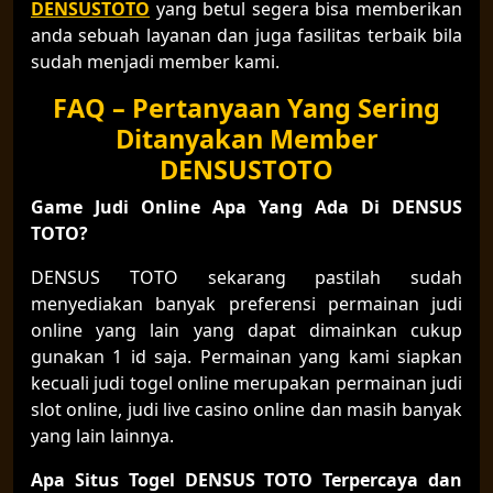
DENSUSTOTO
yang betul segera bisa memberikan
anda sebuah layanan dan juga fasilitas terbaik bila
sudah menjadi member kami.
FAQ – Pertanyaan Yang Sering
Ditanyakan Member
DENSUSTOTO
Game Judi Online Apa Yang Ada Di DENSUS
TOTO?
DENSUS TOTO sekarang pastilah sudah
menyediakan banyak preferensi permainan judi
online yang lain yang dapat dimainkan cukup
gunakan 1 id saja. Permainan yang kami siapkan
kecuali judi togel online merupakan permainan judi
slot online, judi live casino online dan masih banyak
yang lain lainnya.
Apa Situs Togel DENSUS TOTO Terpercaya dan