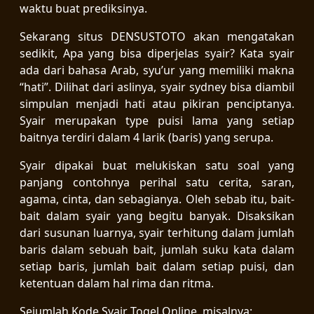
waktu buat prediksinya.
Sekarang situs DENSUSTOTO akan mengatakan
sedikit, Apa yang bisa diperjelas syair? Kata syair
ada dari bahasa Arab, syu’ur yang memiliki makna
“hati”. Dilihat dari aslinya, syair sydney bisa diambil
simpulan menjadi hati atau pikiran penciptanya.
Syair merupakan type puisi lama yang setiap
baitnya terdiri dalam 4 larik (baris) yang serupa.
Syair dipakai buat melukiskan satu soal yang
panjang contohnya perihal satu cerita, saran,
agama, cinta, dan sebagianya. Oleh sebab itu, bait-
bait dalam syair yang begitu banyak. Disaksikan
dari susunan luarnya, syair terhitung dalam jumlah
baris dalam sebuah bait, jumlah suku kata dalam
setiap baris, jumlah bait dalam setiap puisi, dan
ketentuan dalam hal rima dan ritma.
Sejumlah Kode Syair Togel Online, misalnya: