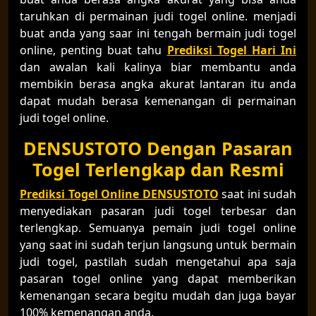
taruhkan di permainan judi togel online. menjadi
buat anda yang saar ini tengah bermain judi togel
online, penting buat tahu
Prediksi Togel Hari Ini
dan awalan kali kalinya biar membantu anda
membikin berasa angka akurat lantaran itu anda
dapat mudah berasa kemenangan di permainan
judi togel online.
DENSUSTOTO Dengan Pasaran
Togel Terlengkap dan Resmi
Prediksi Togel Online DENSUSTOTO
saat ini sudah
menyediakan pasaran judi togel terbesar dan
terlengkap. Semuanya pemain judi togel online
yang saat ini sudah terjun langsung untuk bermain
judi togel, pastilah sudah mengetahui apa saja
pasaran togel online yang dapat memberikan
kemenangan secara begitu mudah dan juga bayar
100% kemenangan anda.