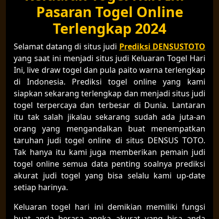
Pasaran Togel Online
Terlengkap 2024
Selamat datang di situs judi
Prediksi DENSUSTOTO
yang saat ini menjadi situs judi Keluaran Togel Hari
Ini, live draw togel dan pula paito warna terlengkap
di Indonesia. Prediksi togel online yang kami
siapkan sekarang terlengkap dan menjadi situs judi
togel terpercaya dan terbesar di Dunia. Lantaran
itu tak salah jikalau sekarang sudah ada juta-an
orang yang mengandalkan buat menempatkan
taruhan judi togel online di situs DENSUS TOTO.
Tak hanya itu kami juga memberikan pemain judi
togel online semua data penting soalnya prediksi
akurat judi togel yang bisa selalu kami up-date
setiap harinya.
Keluaran togel hari ini demikian memiliki fungsi
buat anda berasa angka akurat yang bisa anda