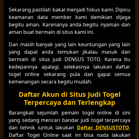
Sekarang pastilah bakal menjadi fokus kami. Dipicu
keamanan data member kami demikian dijaga
begitu aman. Karenanya anda begitu nyaman dan
aman buat bermain di situs kami ini.
Dan masih banyak yang lain keuntungan yang lain
yang dapat anda temukan jikalau masuk dan
bermain di situs judi DENSUS TOTO. Karena itu
kedepannya apalagi, selekasnya lakukan daftar
togel online sekarang pula dan gapai semua
kemenangan secara begitu mudah.
Daftar Akun di Situs Judi Togel
Terpercaya dan Terlengkap
Barangkali sejumlah pemain togel online di sini
yang sedang mencari bandar judi togel terpercaya
dan tehnik iuntuk lakukan
Daftar DENSUSTOTO
.
Daftar Togel Online saat ini bisa nada lakukan