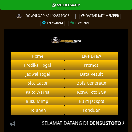
WHATSAPP
DOWNLOAD APLIKASI TOGEL
DAFTAR JADI MEMBER
TELEGRAM
LIVECHAT
Home
Live Draw
Prediksi Togel
Promosi
Jadwal Togel
Data Result
Slot Gacor
Bbfs Generator
Paito Warna
Konv. Toto SGP
Buku Mimpi
Bukti Jackpot
Keluhan
Panduan
SELAMAT DATANG DI
DENSUSTOTO
AGEN TOGEL