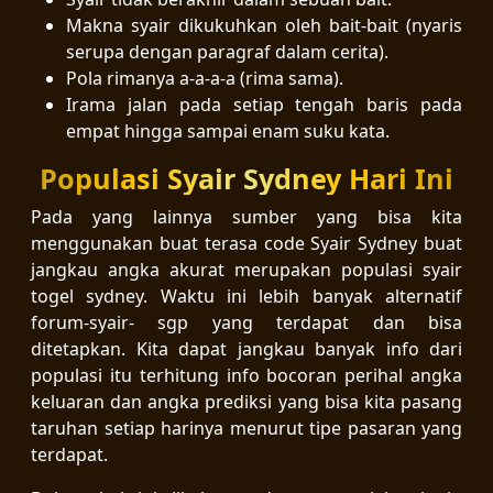
Makna syair dikukuhkan oleh bait-bait (nyaris
serupa dengan paragraf dalam cerita).
Pola rimanya a-a-a-a (rima sama).
Irama jalan pada setiap tengah baris pada
empat hingga sampai enam suku kata.
Populasi Syair Sydney Hari Ini
Pada yang lainnya sumber yang bisa kita
menggunakan buat terasa code Syair Sydney buat
jangkau angka akurat merupakan populasi syair
togel sydney. Waktu ini lebih banyak alternatif
forum-syair- sgp yang terdapat dan bisa
ditetapkan. Kita dapat jangkau banyak info dari
populasi itu terhitung info bocoran perihal angka
keluaran dan angka prediksi yang bisa kita pasang
taruhan setiap harinya menurut tipe pasaran yang
terdapat.