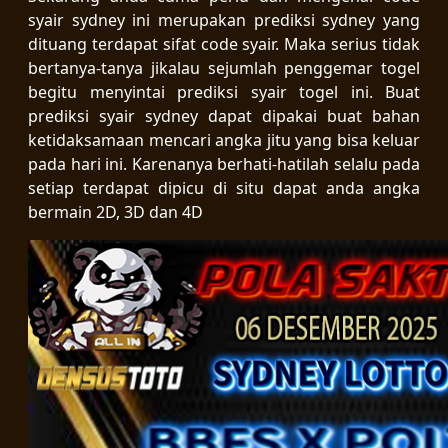
syair sydney ini merupakan prediksi sydney yang
dituang terdapat sifat code syair. Maka serius tidak
bertanya-tanya jikalau sejumlah penggemar togel
begitu menyintai prediksi syair togel ini. Buat
prediksi syair sydney dapat dipakai buat bahan
ketidaksamaan mencari angka jitu yang bisa keluar
pada hari ini. Karenanya berhati-hatilah selalu pada
setiap terdapat dipicu di situ dapat anda angka
bermain 2D, 3D dan 4D