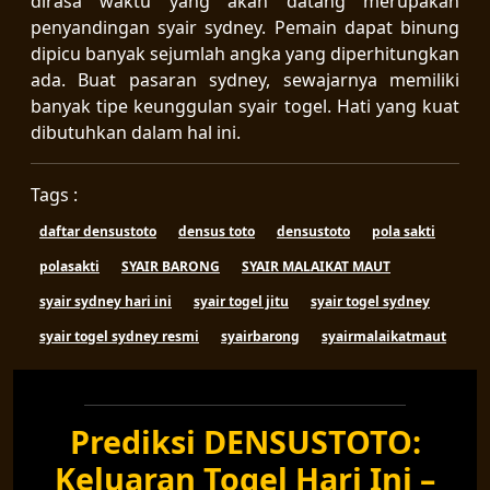
dirasa waktu yang akan datang merupakan
penyandingan syair sydney. Pemain dapat binung
dipicu banyak sejumlah angka yang diperhitungkan
ada. Buat pasaran sydney, sewajarnya memiliki
banyak tipe keunggulan syair togel. Hati yang kuat
dibutuhkan dalam hal ini.
Tags :
daftar densustoto
densus toto
densustoto
pola sakti
polasakti
SYAIR BARONG
SYAIR MALAIKAT MAUT
syair sydney hari ini
syair togel jitu
syair togel sydney
syair togel sydney resmi
syairbarong
syairmalaikatmaut
Prediksi DENSUSTOTO:
Keluaran Togel Hari Ini –