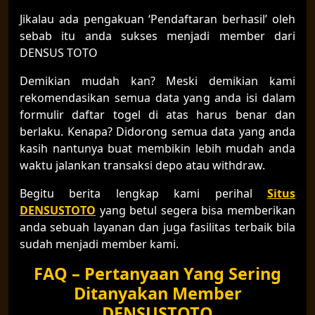
Jikalau ada pengakuan ‘Pendaftaran berhasil’ oleh
sebab itu anda sukses menjadi member dari
DENSUS TOTO
Demikian mudah kan? Meski demikian kami
rekomendasikan semua data yang anda isi dalam
formulir daftar togel di atas harus benar dan
berlaku. Kenapa? Didorong semua data yang anda
kasih nantunya buat membikin lebih mudah anda
waktu jalankan transaksi depo atau withdraw.
Begitu berita lengkap kami perihal
Situs
DENSUSTOTO
yang betul segera bisa memberikan
anda sebuah layanan dan juga fasilitas terbaik bila
sudah menjadi member kami.
FAQ – Pertanyaan Yang Sering
Ditanyakan Member
DENSUSTOTO