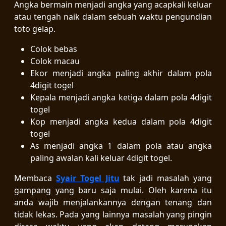
Angka bermain menjadi angka yang acapkali keluar
atau tengah naik dalam sebuah waktu pengundian
toto gelap.
Colok bebas
Colok macau
Ekor menjadi angka paling akhir dalam pola
4digit togel
Kepala menjadi angka ketiga dalam pola 4digit
togel
Kop menjadi angka kedua dalam pola 4digit
togel
As menjadi angka 1 dalam pola atau angka
paling awalan kali keluar 4digit togel.
Membaca
Syair Togel Jitu
tak jadi masalah yang
gampang yang baru saja mulai. Oleh karena itu
anda wajib menjalankannya dengan tenang dan
tidak lekas. Pada yang lainnya masalah yang pingin