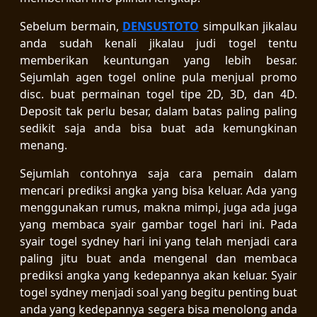
Sebelum bermain,
DENSUSTOTO
simpulkan jikalau
anda sudah kenali jikalau judi togel tentu
memberikan keuntungan yang lebih besar.
Sejumlah agen togel online pula menjual promo
disc. buat permainan togel tipe 2D, 3D, dan 4D.
Deposit tak perlu besar, dalam batas paling paling
sedikit saja anda bisa buat ada kemungkinan
menang.
Sejumlah contohnya saja cara pemain dalam
mencari prediksi angka yang bisa keluar. Ada yang
menggunakan rumus, makna mimpi, juga ada juga
yang membaca syair gambar togel hari ini. Pada
syair togel sydney hari ini yang telah menjadi cara
paling jitu buat anda mengenal dan membaca
prediksi angka yang kedepannya akan keluar. Syair
togel sydney menjadi soal yang begitu penting buat
anda yang kedepannya segera bisa menolong anda