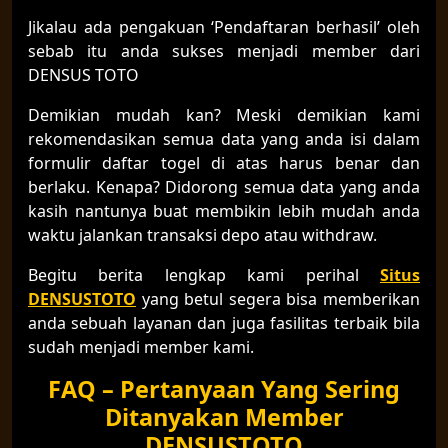
Jikalau ada pengakuan ‘Pendaftaran berhasil’ oleh
sebab itu anda sukses menjadi member dari
DENSUS TOTO
Demikian mudah kan? Meski demikian kami
rekomendasikan semua data yang anda isi dalam
formulir daftar togel di atas harus benar dan
berlaku. Kenapa? Didorong semua data yang anda
kasih nantunya buat membikin lebih mudah anda
waktu jalankan transaksi depo atau withdraw.
Begitu berita lengkap kami perihal
Situs
DENSUSTOTO
yang betul segera bisa memberikan
anda sebuah layanan dan juga fasilitas terbaik bila
sudah menjadi member kami.
FAQ – Pertanyaan Yang Sering
Ditanyakan Member
DENSUSTOTO