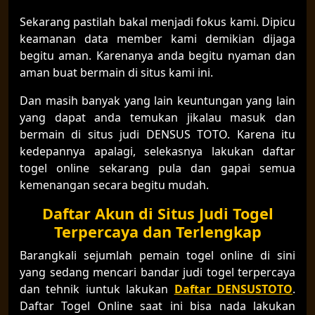
Sekarang pastilah bakal menjadi fokus kami. Dipicu
keamanan data member kami demikian dijaga
begitu aman. Karenanya anda begitu nyaman dan
aman buat bermain di situs kami ini.
Dan masih banyak yang lain keuntungan yang lain
yang dapat anda temukan jikalau masuk dan
bermain di situs judi DENSUS TOTO. Karena itu
kedepannya apalagi, selekasnya lakukan daftar
togel online sekarang pula dan gapai semua
kemenangan secara begitu mudah.
Daftar Akun di Situs Judi Togel
Terpercaya dan Terlengkap
Barangkali sejumlah pemain togel online di sini
yang sedang mencari bandar judi togel terpercaya
dan tehnik iuntuk lakukan
Daftar DENSUSTOTO
.
Daftar Togel Online saat ini bisa nada lakukan