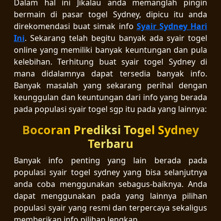
Dalam hal ini Jikalau anda memanglah pingin
bermain di pasar togel Sydney, dipicu itu anda
direkomendasi buat simak info
Syair Sydney Hari
Ini
. Sekarang telah begitu banyak ada syair togel
online yang memiliki banyak keuntungan dan pula
kelebihan. Terhitung buat syair togel Sydney di
mana didalamnya dapat tersedia banyak info.
Banyak masalah yang sekarang perihal dengan
keunggulan dan keuntungan dari info yang berada
pada populasi syair togel sgp itu pada yang lainnya:
Bocoran Prediksi Togel Sydney
Terbaru
Banyak info penting yang lain berada pada
populasi syair togel sydney yang bisa selanjutnya
anda coba menggunakan sebagus-baiknya. Anda
dapat menggunakan pada yang lainnya pilihan
populasi syair yang resmi dan terpercaya sekaligus
memberikan info pilihan lengkap.