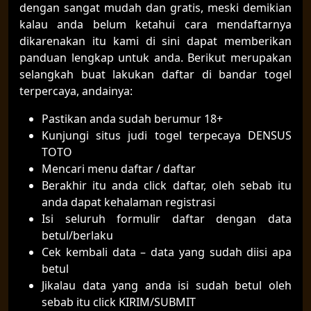
dengan sangat mudah dan gratis, meski demikian
kalau anda belum ketahui cara mendaftarnya
dikarenakan itu kami di sini dapat memberikan
panduan lengkap untuk anda. Berikut merupakan
selangkah buat lakukan daftar di bandar togel
terpercaya, andainya:
Pastikan anda sudah berumur 18+
Kunjungi situs judi togel terpecaya DENSUS
TOTO
Mencari menu daftar / daftar
Berakhir itu anda click daftar, oleh sebab itu
anda dapat kehalaman registrasi
Isi seluruh formulir daftar dengan data
betul/berlaku
Cek kembali data – data yang sudah diisi apa
betul
Jikalau data yang anda isi sudah betul oleh
sebab itu click KIRIM/SUBMIT