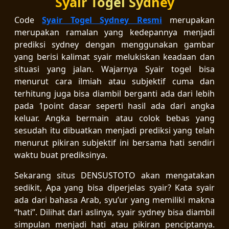
Syair Togel Sydney
Code
Syair Togel Sydney Resmi
merupakan
merupakan ramalan yang kedepannya menjadi
prediksi sydney dengan menggunakan gambar
yang berisi kalimat syair melukiskan keadaan dan
situasi yang jalan. Wajarnya Syair togel bisa
menurut cara ilmiah atau subjektif cuma dan
terhitung juga bisa diambil berganti ada dari lebih
pada 1point dasar seperti hasil ada dari angka
keluar. Angka bermain atau colok bebas yang
sesudah itu dibuatkan menjadi prediksi yang telah
menurut pikiran subjektif ini bersama hati sendiri
waktu buat prediksinya.
Sekarang situs DENSUSTOTO akan mengatakan
sedikit, Apa yang bisa diperjelas syair? Kata syair
ada dari bahasa Arab, syu’ur yang memiliki makna
“hati”. Dilihat dari aslinya, syair sydney bisa diambil
simpulan menjadi hati atau pikiran penciptanya.