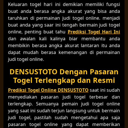
Keluaran togel hari ini demikian memiliki fungsi
buat anda berasa angka akurat yang bisa anda
taruhkan di permainan judi togel online. menjadi
buat anda yang saar ini tengah bermain judi togel
online, penting buat tahu
Prediksi Togel Hari Ini
dan awalan kali kalinya biar membantu anda
membikin berasa angka akurat lantaran itu anda
dapat mudah berasa kemenangan di permainan
judi togel online.
DENSUSTOTO Dengan Pasaran
Togel Terlengkap dan Resmi
Prediksi Togel Online DENSUSTOTO
saat ini sudah
menyediakan pasaran judi togel terbesar dan
terlengkap. Semuanya pemain judi togel online
yang saat ini sudah terjun langsung untuk bermain
judi togel, pastilah sudah mengetahui apa saja
pasaran togel online yang dapat memberikan