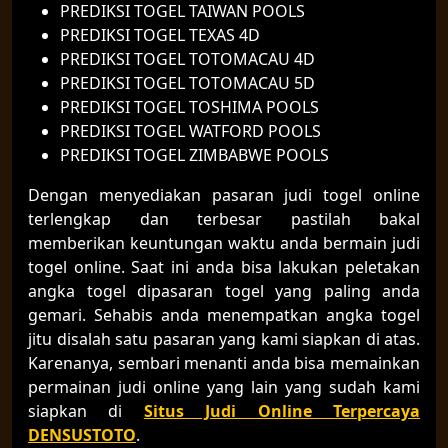
PREDIKSI TOGEL TAIWAN POOLS
PREDIKSI TOGEL TEXAS 4D
PREDIKSI TOGEL TOTOMACAU 4D
PREDIKSI TOGEL TOTOMACAU 5D
PREDIKSI TOGEL TOSHIMA POOLS
PREDIKSI TOGEL WATFORD POOLS
PREDIKSI TOGEL ZIMBABWE POOLS
Dengan menyediakan pasaran judi togel online
terlengkap dan terbesar pastilah bakal
memberikan keuntungan waktu anda bermain judi
togel online. Saat ini anda bisa lakukan peletakan
angka togel dipasaran togel yang paling anda
gemari. Sehabis anda menempatkan angka togel
jitu disalah satu pasaran yang kami siapkan di atas.
Karenanya, sembari menanti anda bisa memainkan
permainan judi online yang lain yang sudah kami
siapkan di
Situs Judi Online Terpercaya
DENSUSTOTO
.