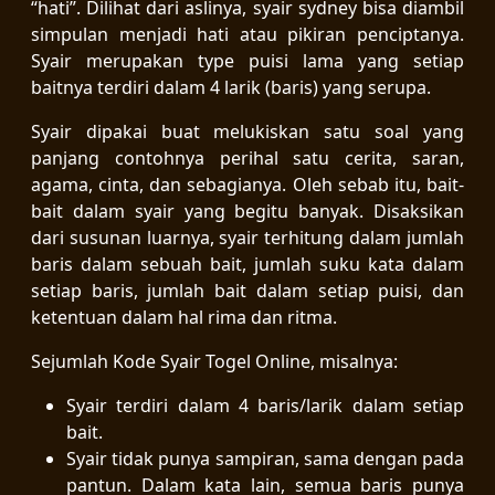
“hati”. Dilihat dari aslinya, syair sydney bisa diambil
simpulan menjadi hati atau pikiran penciptanya.
Syair merupakan type puisi lama yang setiap
baitnya terdiri dalam 4 larik (baris) yang serupa.
Syair dipakai buat melukiskan satu soal yang
panjang contohnya perihal satu cerita, saran,
agama, cinta, dan sebagianya. Oleh sebab itu, bait-
bait dalam syair yang begitu banyak. Disaksikan
dari susunan luarnya, syair terhitung dalam jumlah
baris dalam sebuah bait, jumlah suku kata dalam
setiap baris, jumlah bait dalam setiap puisi, dan
ketentuan dalam hal rima dan ritma.
Sejumlah Kode Syair Togel Online, misalnya:
Syair terdiri dalam 4 baris/larik dalam setiap
bait.
Syair tidak punya sampiran, sama dengan pada
pantun. Dalam kata lain, semua baris punya