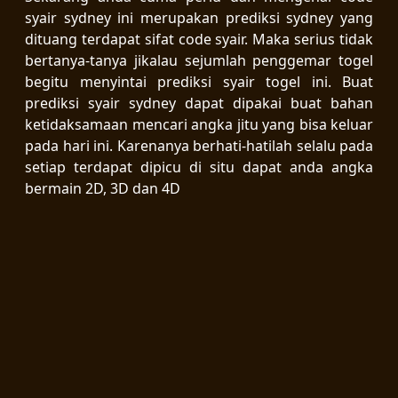
syair sydney ini merupakan prediksi sydney yang
dituang terdapat sifat code syair. Maka serius tidak
bertanya-tanya jikalau sejumlah penggemar togel
begitu menyintai prediksi syair togel ini. Buat
prediksi syair sydney dapat dipakai buat bahan
ketidaksamaan mencari angka jitu yang bisa keluar
pada hari ini. Karenanya berhati-hatilah selalu pada
setiap terdapat dipicu di situ dapat anda angka
bermain 2D, 3D dan 4D