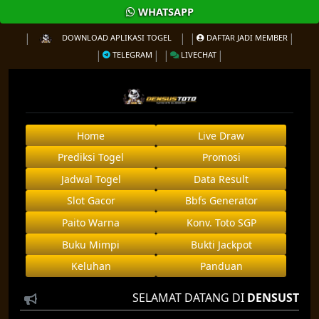
WHATSAPP
DOWNLOAD APLIKASI TOGEL
DAFTAR JADI MEMBER
TELEGRAM
LIVECHAT
Home
Live Draw
Prediksi Togel
Promosi
Jadwal Togel
Data Result
Slot Gacor
Bbfs Generator
Paito Warna
Konv. Toto SGP
Buku Mimpi
Bukti Jackpot
Keluhan
Panduan
SELAMAT DATANG DI
DENSUSTOTO
AGE