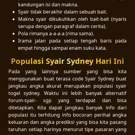
kandungan isi dan makna.
Syair tidak berakhir dalam sebuah bait.
Makna syair dikukuhkan oleh bait-bait (nyaris
serupa dengan paragraf dalam cerita).
Pola rimanya a-a-a-a (rima sama).
Irama jalan pada setiap tengah baris pada
empat hingga sampai enam suku kata.
Populasi Syair Sydney Hari Ini
Pada yang lainnya sumber yang bisa kita
menggunakan buat terasa code Syair Sydney buat
jangkau angka akurat merupakan populasi syair
togel sydney. Waktu ini lebih banyak alternatif
forum-syair- sgp yang terdapat dan bisa
ditetapkan. Kita dapat jangkau banyak info dari
populasi itu terhitung info bocoran perihal angka
keluaran dan angka prediksi yang bisa kita pasang
taruhan setiap harinya menurut tipe pasaran yang