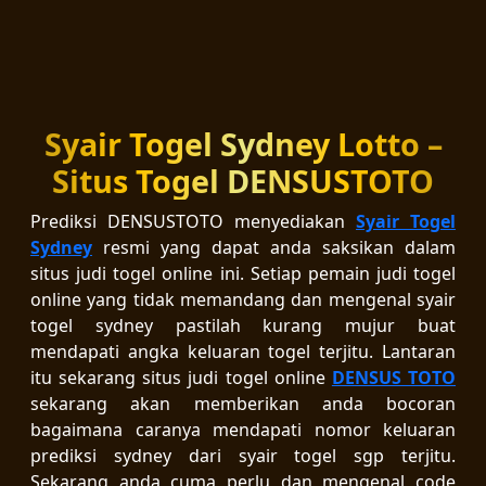
Syair Togel Sydney Lotto –
Situs Togel DENSUSTOTO
Prediksi DENSUSTOTO menyediakan
Syair Togel
Sydney
resmi yang dapat anda saksikan dalam
situs judi togel online ini. Setiap pemain judi togel
online yang tidak memandang dan mengenal syair
togel sydney pastilah kurang mujur buat
mendapati angka keluaran togel terjitu. Lantaran
itu sekarang situs judi togel online
DENSUS TOTO
sekarang akan memberikan anda bocoran
bagaimana caranya mendapati nomor keluaran
prediksi sydney dari syair togel sgp terjitu.
Sekarang anda cuma perlu dan mengenal code