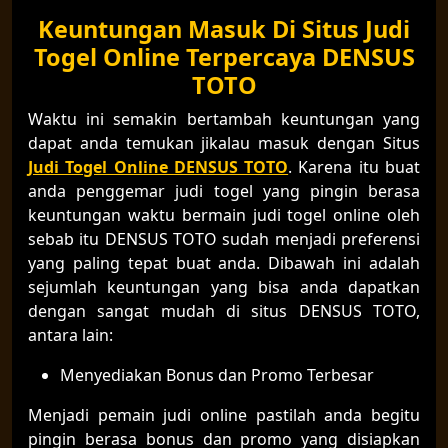
Keuntungan Masuk Di Situs Judi
Togel Online Terpercaya DENSUS
TOTO
Waktu ini semakin bertambah keuntungan yang
dapat anda temukan jikalau masuk dengan Situs
Judi Togel Online DENSUS TOTO
. Karena itu buat
anda penggemar judi togel yang pingin berasa
keuntungan waktu bermain judi togel online oleh
sebab itu DENSUS TOTO sudah menjadi preferensi
yang paling tepat buat anda. Dibawah ini adalah
sejumlah keuntungan yang bisa anda dapatkan
dengan sangat mudah di situs DENSUS TOTO,
antara lain:
Menyediakan Bonus dan Promo Terbesar
Menjadi pemain judi online pastilah anda begitu
pingin berasa bonus dan promo yang disiapkan