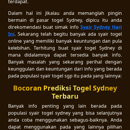
terdapat.
Dalam hal ini Jikalau anda memanglah pingin
bermain di pasar togel Sydney, dipicu itu anda
direkomendasi buat simak info
Syair Sydney Hari
Ini
. Sekarang telah begitu banyak ada syair togel
online yang memiliki banyak keuntungan dan pula
kelebihan. Terhitung buat syair togel Sydney di
mana didalamnya dapat tersedia banyak info.
Banyak masalah yang sekarang perihal dengan
keunggulan dan keuntungan dari info yang berada
pada populasi syair togel sgp itu pada yang lainnya:
Bocoran Prediksi Togel Sydney
Terbaru
Banyak info penting yang lain berada pada
populasi syair togel sydney yang bisa selanjutnya
anda coba menggunakan sebagus-baiknya. Anda
dapat menggunakan pada yang lainnya pilihan