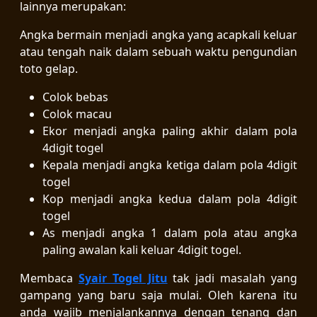
lainnya merupakan:
Angka bermain menjadi angka yang acapkali keluar
atau tengah naik dalam sebuah waktu pengundian
toto gelap.
Colok bebas
Colok macau
Ekor menjadi angka paling akhir dalam pola
4digit togel
Kepala menjadi angka ketiga dalam pola 4digit
togel
Kop menjadi angka kedua dalam pola 4digit
togel
As menjadi angka 1 dalam pola atau angka
paling awalan kali keluar 4digit togel.
Membaca
Syair Togel Jitu
tak jadi masalah yang
gampang yang baru saja mulai. Oleh karena itu
anda wajib menjalankannya dengan tenang dan