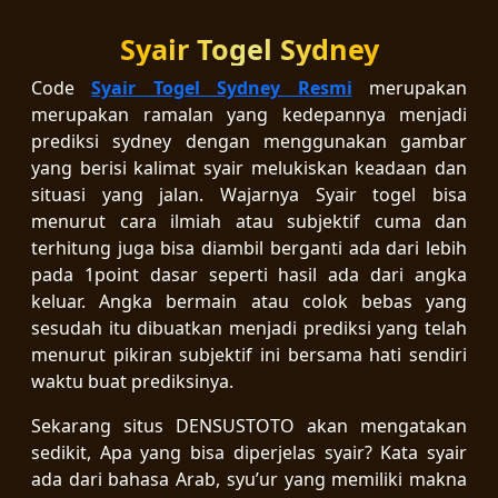
Syair Togel Sydney
Code
Syair Togel Sydney Resmi
merupakan
merupakan ramalan yang kedepannya menjadi
prediksi sydney dengan menggunakan gambar
yang berisi kalimat syair melukiskan keadaan dan
situasi yang jalan. Wajarnya Syair togel bisa
menurut cara ilmiah atau subjektif cuma dan
terhitung juga bisa diambil berganti ada dari lebih
pada 1point dasar seperti hasil ada dari angka
keluar. Angka bermain atau colok bebas yang
sesudah itu dibuatkan menjadi prediksi yang telah
menurut pikiran subjektif ini bersama hati sendiri
waktu buat prediksinya.
Sekarang situs DENSUSTOTO akan mengatakan
sedikit, Apa yang bisa diperjelas syair? Kata syair
ada dari bahasa Arab, syu’ur yang memiliki makna