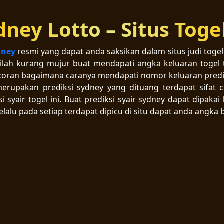
ydney Lotto – Situs To
dney
resmi yang dapat anda saksikan dalam situs judi togel o
h kurang mujur buat mendapati angka keluaran togel terj
an bagaimana caranya mendapati nomor keluaran prediksi 
rupakan prediksi sydney yang dituang terdapat sifat cod
 syair togel ini. Buat prediksi syair sydney dapat dipak
 selalu pada setiap terdapat dipicu di situ dapat anda angka