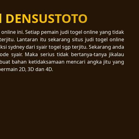
gel DENSUSTOTO
nline ini. Setiap pemain judi togel online yang tidak
itu. Lantaran itu sekarang situs judi togel online
sydney dari syair togel sgp terjitu. Sekarang anda
e syair. Maka serius tidak bertanya-tanya jikalau
ai buat bahan ketidaksamaan mencari angka jitu yang
 bermain 2D, 3D dan 4D.