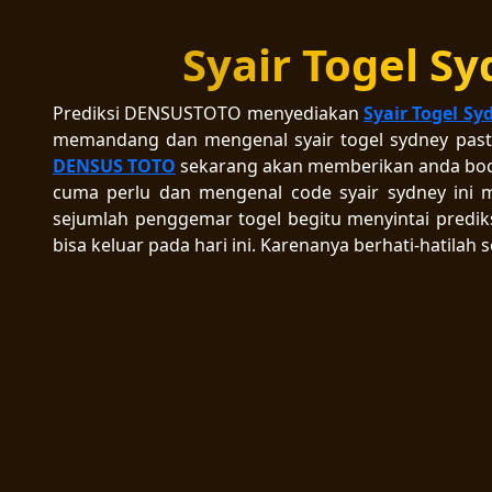
Syair Togel S
Prediksi DENSUSTOTO menyediakan
Syair Togel Sy
memandang dan mengenal syair togel sydney pastila
DENSUS TOTO
sekarang akan memberikan anda bocor
cuma perlu dan mengenal code syair sydney ini me
sejumlah penggemar togel begitu menyintai prediksi
bisa keluar pada hari ini. Karenanya berhati-hatilah