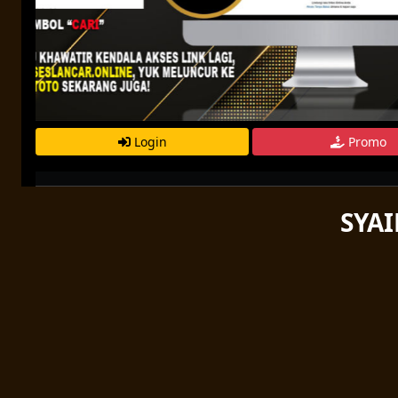
Login
Promo
SYAI