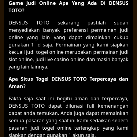
Game Judi Online Apa Yang Ada Di DENSUS
TOTO?
DENSUS TOTO sekarang pastilah sudah
menyediakan banyak preferensi permainan judi
online yang lain yang dapat dimainkan cukup
gunakan 1 id saja. Permainan yang kami siapkan
kecuali judi togel online merupakan permainan judi
slot online, judi live casino online dan masih banyak
yang lain lainnya.
Apa Situs Togel DENSUS TOTO Terpercaya dan
Aman?
Fakta saja saat ini begitu aman dan terpercaya,
DENSUS TOTO dapat dilunasi full kemenangan
dapat anda temukan. Anda juga dapat memainkan
semua pasaran yang saat ini kami sedaikan seperti
pasaran judi togel online terlengkap yang kami
siapkan dengan gunakan 1 akun saja.