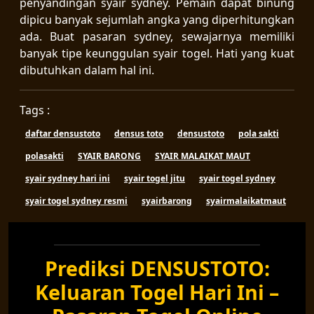
penyandingan syair sydney. Pemain dapat binung
dipicu banyak sejumlah angka yang diperhitungkan
ada. Buat pasaran sydney, sewajarnya memiliki
banyak tipe keunggulan syair togel. Hati yang kuat
dibutuhkan dalam hal ini.
Tags :
daftar densustoto
densus toto
densustoto
pola sakti
polasakti
SYAIR BARONG
SYAIR MALAIKAT MAUT
syair sydney hari ini
syair togel jitu
syair togel sydney
syair togel sydney resmi
syairbarong
syairmalaikatmaut
Prediksi DENSUSTOTO:
Keluaran Togel Hari Ini –