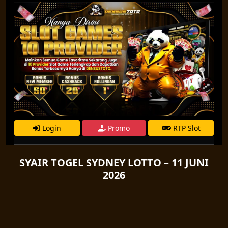
Login
Promo
RTP Slot
SYAIR TOGEL SYDNEY LOTTO – 11 JUNI
2026