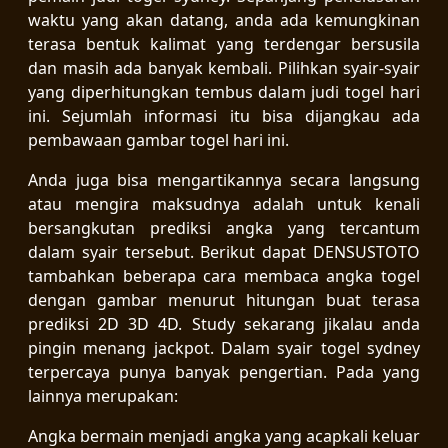
waktu yang akan datang, anda ada kemungkinan
terasa bentuk kalimat yang terdengar bersusila
dan masih ada banyak kembali. Pilihkan syair-syair
yang diperhitungkan tembus dalam judi togel hari
ini. Sejumlah informasi itu bisa dijangkau ada
pembawaan gambar togel hari ini.
Anda juga bisa mengartikannya secara langsung
atau mengira maksudnya adalah untuk kenali
bersangkutan prediksi angka yang tercantum
dalam syair tersebut. Berikut dapat DENSUSTOTO
tambahkan beberapa cara membaca angka togel
dengan gambar menurut hitungan buat terasa
prediksi 2D 3D 4D. Study sekarang jikalau anda
pingin menang jackpot. Dalam syair togel sydney
terpercaya punya banyak pengertian. Pada yang
lainnya merupakan:
Angka bermain menjadi angka yang acapkali keluar