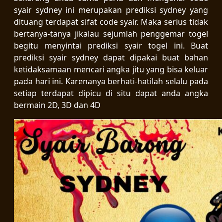
syair sydney ini merupakan prediksi sydney yang
dituang terdapat sifat code syair. Maka serius tidak
bertanya-tanya jikalau sejumlah penggemar togel
begitu menyintai prediksi syair togel ini. Buat
prediksi syair sydney dapat dipakai buat bahan
ketidaksamaan mencari angka jitu yang bisa keluar
pada hari ini. Karenanya berhati-hatilah selalu pada
setiap terdapat dipicu di situ dapat anda angka
bermain 2D, 3D dan 4D