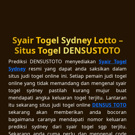
Syair Togel Sydney Lotto –
Situs Togel DENSUSTOTO
Prediksi DENSUSTOTO menyediakan
Syair Togel
Sydney
resmi yang dapat anda saksikan dalam
situs judi togel online ini. Setiap pemain judi togel
online yang tidak memandang dan mengenal syair
togel sydney pastilah kurang mujur buat
mendapati angka keluaran togel terjitu. Lantaran
itu sekarang situs judi togel online
DENSUS TOTO
sekarang akan memberikan anda bocoran
bagaimana caranya mendapati nomor keluaran
prediksi sydney dari syair togel sgp terjitu.
Sekarang anda cuma perlu dan mengenal code