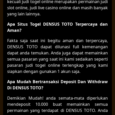
kecuali judi togel online merupakan permainan judi
slot online, judi live casino online dan masih banyak
yang lain lainnya.
Apa Situs Togel DENSUS TOTO Terpercaya dan
Aman?
Fakta saja saat ini begitu aman dan terpercaya,
DENSUS TOTO dapat dilunasi full kemenangan
dapat anda temukan. Anda juga dapat memainkan
semua pasaran yang saat ini kami sedaikan seperti
pasaran judi togel online terlengkap yang kami
siapkan dengan gunakan 1 akun saja.
Apa Mudah
Bert
ransaksi Deposit Dan Withdraw
Di DENSUS TOTO?
Demikian Mudah! anda semata-mata diperlukan
mendeposit 10.000 buat memainkan semua
permainan yang terdapat di DENSUS TOTO. Anda