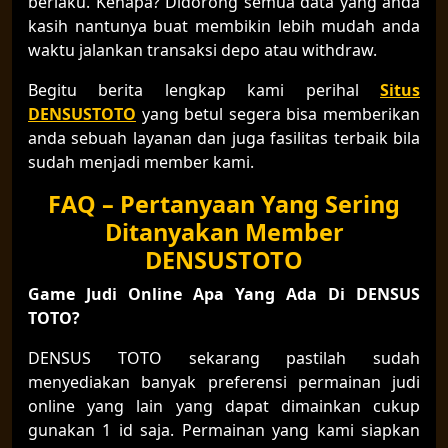
berlaku. Kenapa? Didorong semua data yang anda
kasih nantunya buat membikin lebih mudah anda
waktu jalankan transaksi depo atau withdraw.
Begitu berita lengkap kami perihal
Situs
DENSUSTOTO
yang betul segera bisa memberikan
anda sebuah layanan dan juga fasilitas terbaik bila
sudah menjadi member kami.
FAQ – Pertanyaan Yang Sering
Ditanyakan Member
DENSUSTOTO
Game Judi Online Apa Yang Ada Di DENSUS
TOTO?
DENSUS TOTO sekarang pastilah sudah
menyediakan banyak preferensi permainan judi
online yang lain yang dapat dimainkan cukup
gunakan 1 id saja. Permainan yang kami siapkan