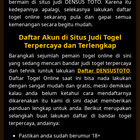
bermain di situs judi DENSUS TOTO. Karena itu
kedepannya apalagi, selekasnya lakukan daftar
togel online sekarang pula dan gapai semua
kemenangan secara begitu mudah.
Daftar Akun di Situs Judi Togel
Terpercaya dan Terlengkap
Barangkali sejumlah pemain togel online di sini
yang sedang mencari bandar judi togel terpercaya
dan tehnik iuntuk lakukan
Daftar DENSUSTOTO
.
Daftar Togel Online saat ini bisa nada lakukan
dengan sangat mudah dan gratis, meski demikian
kalau anda belum ketahui cara mendaftarnya
dikarenakan itu kami di sini dapat memberikan
panduan lengkap untuk anda. Berikut merupakan
selangkah buat lakukan daftar di bandar togel
terpercaya, andainya:
Pastikan anda sudah berumur 18+