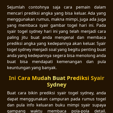
Sejumlah contohnya saja cara pemain dalam
mencari prediksi angka yang bisa keluar. Ada yang
menggunakan rumus, makna mimpi, juga ada juga
yang membaca syair gambar togel hari ini. Pada
syair togel sydney hari ini yang telah menjadi cara
paling jitu buat anda mengenal dan membaca
prediksi angka yang kedepannya akan keluar. Syair
togel sydney menjadi soal yang begitu penting buat
anda yang kedepannya segera bisa menolong anda
buat bisa mendapati kemenangan dan pula
keuntungan yang banyak.
Ini Cara Mudah Buat Prediksi Syair
Sydney
Buat cara bikin prediksi syair togel sydney, anda
dapat menggunakan campuran pada rumus togel
dan pula info keluaran buku mimpi syair supaya
gampang waktu membaca pola-pola detail.