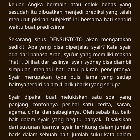
keluar. Angka bermain atau colok bebas yang
sesudah itu dibuatkan menjadi prediksi yang telah
menurut pikiran subjektif ini bersama hati sendiri
waktu buat prediksinya.
Sekarang situs DENSUSTOTO akan mengatakan
sedikit, Apa yang bisa diperjelas syair? Kata syair
ada dari bahasa Arab, syu’ur yang memiliki makna
“hati”. Dilihat dari aslinya, syair sydney bisa diambil
simpulan menjadi hati atau pikiran penciptanya.
Syair merupakan type puisi lama yang setiap
baitnya terdiri dalam 4 larik (baris) yang serupa.
Syair dipakai buat melukiskan satu soal yang
panjang contohnya perihal satu cerita, saran,
agama, cinta, dan sebagianya. Oleh sebab itu, bait-
bait dalam syair yang begitu banyak. Disaksikan
dari susunan luarnya, syair terhitung dalam jumlah
baris dalam sebuah bait, jumlah suku kata dalam