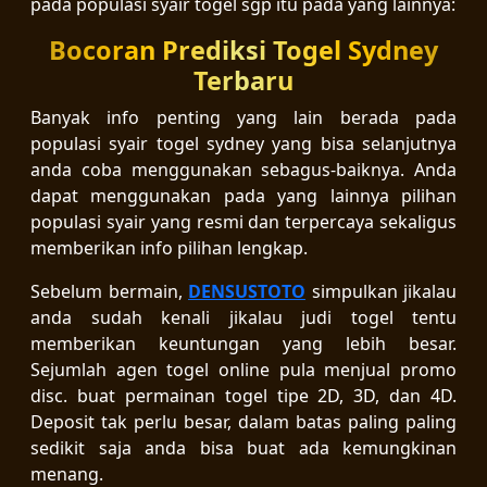
pada populasi syair togel sgp itu pada yang lainnya:
Bocoran Prediksi Togel Sydney
Terbaru
Banyak info penting yang lain berada pada
populasi syair togel sydney yang bisa selanjutnya
anda coba menggunakan sebagus-baiknya. Anda
dapat menggunakan pada yang lainnya pilihan
populasi syair yang resmi dan terpercaya sekaligus
memberikan info pilihan lengkap.
Sebelum bermain,
DENSUSTOTO
simpulkan jikalau
anda sudah kenali jikalau judi togel tentu
memberikan keuntungan yang lebih besar.
Sejumlah agen togel online pula menjual promo
disc. buat permainan togel tipe 2D, 3D, dan 4D.
Deposit tak perlu besar, dalam batas paling paling
sedikit saja anda bisa buat ada kemungkinan
menang.