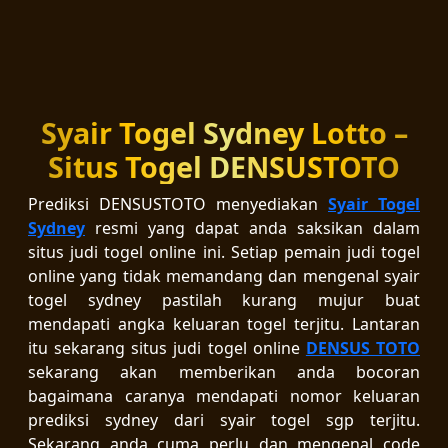
Syair Togel Sydney Lotto –
Situs Togel DENSUSTOTO
Prediksi DENSUSTOTO menyediakan
Syair Togel
Sydney
resmi yang dapat anda saksikan dalam
situs judi togel online ini. Setiap pemain judi togel
online yang tidak memandang dan mengenal syair
togel sydney pastilah kurang mujur buat
mendapati angka keluaran togel terjitu. Lantaran
itu sekarang situs judi togel online
DENSUS TOTO
sekarang akan memberikan anda bocoran
bagaimana caranya mendapati nomor keluaran
prediksi sydney dari syair togel sgp terjitu.
Sekarang anda cuma perlu dan mengenal code