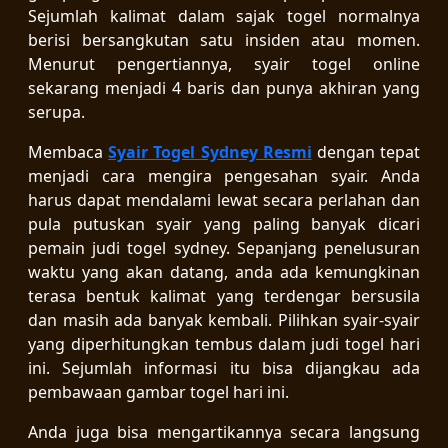
Sejumlah kalimat dalam sajak togel normalnya
berisi bersangkutan satu insiden atau momen.
Menurut pengertiannya, syair togel online
sekarang menjadi 4 baris dan punya akhiran yang
serupa.
Membaca
Syair Togel Sydney Resmi
dengan tepat
menjadi cara mengira pengesahan syair. Anda
harus dapat mendalami lewat secara perlahan dan
pula putuskan syair yang paling banyak dicari
pemain judi togel sydney. Sepanjang penelusuran
waktu yang akan datang, anda ada kemungkinan
terasa bentuk kalimat yang terdengar bersusila
dan masih ada banyak kembali. Pilihkan syair-syair
yang diperhitungkan tembus dalam judi togel hari
ini. Sejumlah informasi itu bisa dijangkau ada
pembawaan gambar togel hari ini.
Anda juga bisa mengartikannya secara langsung