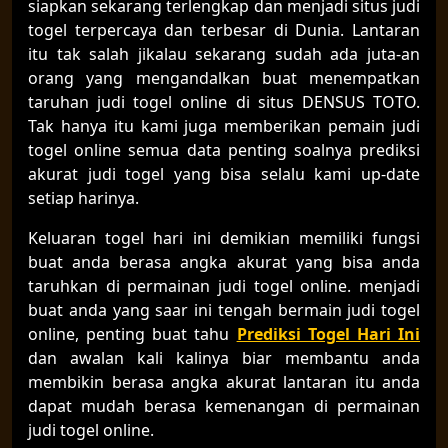
siapkan sekarang terlengkap dan menjadi situs judi
togel terpercaya dan terbesar di Dunia. Lantaran
itu tak salah jikalau sekarang sudah ada juta-an
orang yang mengandalkan buat menempatkan
taruhan judi togel online di situs DENSUS TOTO.
Tak hanya itu kami juga memberikan pemain judi
togel online semua data penting soalnya prediksi
akurat judi togel yang bisa selalu kami up-date
setiap harinya.
Keluaran togel hari ini demikian memiliki fungsi
buat anda berasa angka akurat yang bisa anda
taruhkan di permainan judi togel online. menjadi
buat anda yang saar ini tengah bermain judi togel
online, penting buat tahu
Prediksi Togel Hari Ini
dan awalan kali kalinya biar membantu anda
membikin berasa angka akurat lantaran itu anda
dapat mudah berasa kemenangan di permainan
judi togel online.