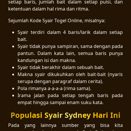
setiap baris, jumlah bait dalam setiap puisi, dan
ketentuan dalam hal rima dan ritma.
Sejumlah Kode Syair Togel Online, misalnya:
Syair terdiri dalam 4 baris/larik dalam setiap
bait.
Syair tidak punya sampiran, sama dengan pada
pantun. Dalam kata lain, semua baris punya
kandungan isi dan makna.
Syair tidak berakhir dalam sebuah bait.
Makna syair dikukuhkan oleh bait-bait (nyaris
serupa dengan paragraf dalam cerita).
Pola rimanya a-a-a-a (rima sama).
Irama jalan pada setiap tengah baris pada
empat hingga sampai enam suku kata.
Populasi Syair Sydney Hari Ini
Pada yang lainnya sumber yang bisa kita