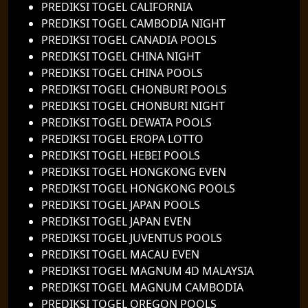
PREDIKSI TOGEL CALIFORNIA
PREDIKSI TOGEL CAMBODIA NIGHT
PREDIKSI TOGEL CANADIA POOLS
PREDIKSI TOGEL CHINA NIGHT
PREDIKSI TOGEL CHINA POOLS
PREDIKSI TOGEL CHONBURI POOLS
PREDIKSI TOGEL CHONBURI NIGHT
PREDIKSI TOGEL DEWATA POOLS
PREDIKSI TOGEL EROPA LOTTO
PREDIKSI TOGEL HEBEI POOLS
PREDIKSI TOGEL HONGKONG EVEN
PREDIKSI TOGEL HONGKONG POOLS
PREDIKSI TOGEL JAPAN POOLS
PREDIKSI TOGEL JAPAN EVEN
PREDIKSI TOGEL JUVENTUS POOLS
PREDIKSI TOGEL MACAU EVEN
PREDIKSI TOGEL MAGNUM 4D MALAYSIA
PREDIKSI TOGEL MAGNUM CAMBODIA
PREDIKSI TOGEL OREGON POOLS