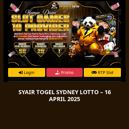
Login
Promo
RTP Slot
SYAIR TOGEL SYDNEY LOTTO – 16
APRIL 2025