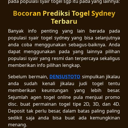
pada populasi syair togel sgp itu pada yang lainnya:
Bocoran Prediksi Togel Sydney
Terbaru
Banyak info penting yang lain berada pada
populasi syair togel sydney yang bisa selanjutnya
anda coba menggunakan sebagus-baiknya. Anda
dapat menggunakan pada yang lainnya pilihan
populasi syair yang resmi dan terpercaya sekaligus
memberikan info pilihan lengkap.
Sebelum bermain,
DENSUSTOTO
simpulkan jikalau
anda sudah kenali jikalau judi togel tentu
memberikan keuntungan yang lebih besar.
Sejumlah agen togel online pula menjual promo
disc. buat permainan togel tipe 2D, 3D, dan 4D.
Deposit tak perlu besar, dalam batas paling paling
sedikit saja anda bisa buat ada kemungkinan
menang.