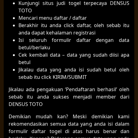
Kunjungi situs judi togel terpecaya DENSUS
TOTO
Mencari menu daftar / daftar
Berakhir itu anda click daftar, oleh sebab itu
anda dapat kehalaman registrasi
Isi seluruh formulir daftar dengan data
betul/berlaku
Cek kembali data – data yang sudah diisi apa
betul
Jikalau data yang anda isi sudah betul oleh
sebab itu click KIRIM/SUBMIT
Jikalau ada pengakuan ‘Pendaftaran berhasil’ oleh
sebab itu anda sukses menjadi member dari
DENSUS TOTO
Demikian mudah kan? Meski demikian kami
rekomendasikan semua data yang anda isi dalam
formulir daftar togel di atas harus benar dan