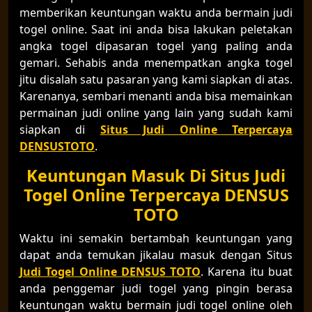
memberikan keuntungan waktu anda bermain judi
togel online. Saat ini anda bisa lakukan peletakan
angka togel dipasaran togel yang paling anda
gemari. Sehabis anda menempatkan angka togel
jitu disalah satu pasaran yang kami siapkan di atas.
Karenanya, sembari menanti anda bisa memainkan
permainan judi online yang lain yang sudah kami
siapkan di
Situs Judi Online Terpercaya
DENSUSTOTO
.
Keuntungan Masuk Di Situs Judi
Togel Online Terpercaya DENSUS
TOTO
Waktu ini semakin bertambah keuntungan yang
dapat anda temukan jikalau masuk dengan Situs
Judi Togel Online DENSUS TOTO
. Karena itu buat
anda penggemar judi togel yang pingin berasa
keuntungan waktu bermain judi togel online oleh