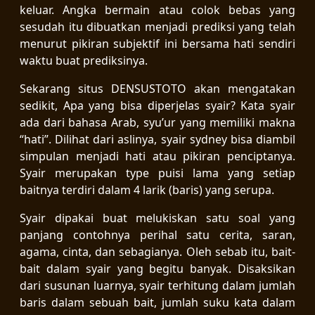
keluar. Angka bermain atau colok bebas yang
sesudah itu dibuatkan menjadi prediksi yang telah
menurut pikiran subjektif ini bersama hati sendiri
waktu buat prediksinya.
Sekarang situs DENSUSTOTO akan mengatakan
sedikit, Apa yang bisa diperjelas syair? Kata syair
ada dari bahasa Arab, syu’ur yang memiliki makna
“hati”. Dilihat dari aslinya, syair sydney bisa diambil
simpulan menjadi hati atau pikiran penciptanya.
Syair merupakan type puisi lama yang setiap
baitnya terdiri dalam 4 larik (baris) yang serupa.
Syair dipakai buat melukiskan satu soal yang
panjang contohnya perihal satu cerita, saran,
agama, cinta, dan sebagianya. Oleh sebab itu, bait-
bait dalam syair yang begitu banyak. Disaksikan
dari susunan luarnya, syair terhitung dalam jumlah
baris dalam sebuah bait, jumlah suku kata dalam