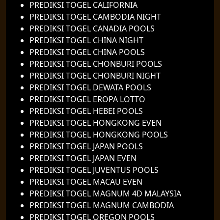
PREDIKSI TOGEL CALIFORNIA
PREDIKSI TOGEL CAMBODIA NIGHT
PREDIKSI TOGEL CANADIA POOLS
PREDIKSI TOGEL CHINA NIGHT
PREDIKSI TOGEL CHINA POOLS
PREDIKSI TOGEL CHONBURI POOLS
PREDIKSI TOGEL CHONBURI NIGHT
PREDIKSI TOGEL DEWATA POOLS
PREDIKSI TOGEL EROPA LOTTO
PREDIKSI TOGEL HEBEI POOLS
PREDIKSI TOGEL HONGKONG EVEN
PREDIKSI TOGEL HONGKONG POOLS
PREDIKSI TOGEL JAPAN POOLS
PREDIKSI TOGEL JAPAN EVEN
PREDIKSI TOGEL JUVENTUS POOLS
PREDIKSI TOGEL MACAU EVEN
PREDIKSI TOGEL MAGNUM 4D MALAYSIA
PREDIKSI TOGEL MAGNUM CAMBODIA
PREDIKSI TOGEL OREGON POOLS