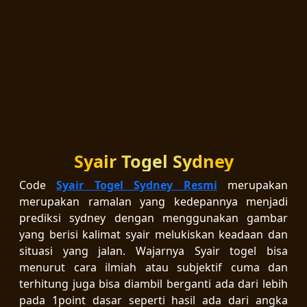
Syair Togel Sydney
Code
Syair Togel Sydney Resmi
merupakan
merupakan ramalan yang kedepannya menjadi
prediksi sydney dengan menggunakan gambar
yang berisi kalimat syair melukiskan keadaan dan
situasi yang jalan. Wajarnya Syair togel bisa
menurut cara ilmiah atau subjektif cuma dan
terhitung juga bisa diambil berganti ada dari lebih
pada 1point dasar seperti hasil ada dari angka