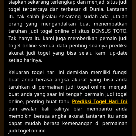
siapkan sekarang terlengkap dan menjadi situs judi
togel terpercaya dan terbesar di Dunia. Lantaran
itu tak salah jikalau sekarang sudah ada juta-an
orang yang mengandalkan buat menempatkan
taruhan judi togel online di situs DENSUS TOTO.
Tak hanya itu kami juga memberikan pemain judi
togel online semua data penting soalnya prediksi
akurat judi togel yang bisa selalu kami up-date
setiap harinya.
Keluaran togel hari ini demikian memiliki fungsi
buat anda berasa angka akurat yang bisa anda
taruhkan di permainan judi togel online. menjadi
buat anda yang saar ini tengah bermain judi togel
online, penting buat tahu
Prediksi Togel Hari Ini
dan awalan kali kalinya biar membantu anda
membikin berasa angka akurat lantaran itu anda
dapat mudah berasa kemenangan di permainan
judi togel online.